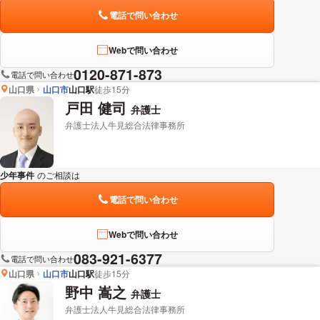
電話で問い合わせ
Webで問い合わせ
0120-871-873
電話で問い合わせ
山口県
山口市
山口駅
徒歩15分
戸田 健司
弁護士
弁護士法人牛見総合法律事務所
少年事件
のご相談は
下記のリンクからお問い合わせください。
電話で問い合わせ
Webで問い合わせ
083-921-6377
電話で問い合わせ
山口県
山口市
山口駅
徒歩15分
野中 嵩之
弁護士
弁護士法人牛見総合法律事務所