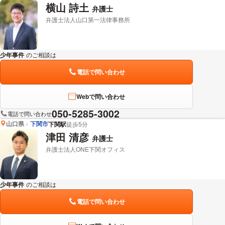
横山 詩土
弁護士
弁護士法人山口第一法律事務所
少年事件
のご相談は
下記のリンクからお問い合わせください。
電話で問い合わせ
Webで問い合わせ
050-5285-3002
電話で問い合わせ
山口県
下関市
下関駅
徒歩5分
津田 清彦
弁護士
弁護士法人ONE下関オフィス
少年事件
のご相談は
下記のリンクからお問い合わせください。
電話で問い合わせ