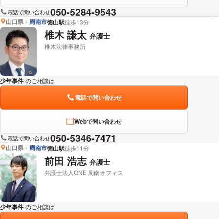
050-5284-9543
電話で問い合わせ
山口県
周南市
徳山駅
徒歩13分
椎木 謙太
弁護士
椎木法律事務所
少年事件
のご相談は
下記のリンクからお問い合わせください。
電話で問い合わせ
Webで問い合わせ
050-5346-7471
電話で問い合わせ
山口県
周南市
徳山駅
徒歩11分
前田 浩志
弁護士
弁護士法人ONE 周南オフィス
少年事件
のご相談は
下記のリンクからお問い合わせください。