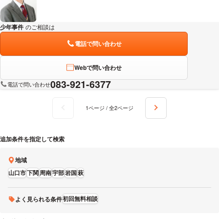
少年事件
のご相談は
下記のリンクからお問い合わせください。
電話で問い合わせ
Webで問い合わせ
083-921-6377
電話で問い合わせ
1ページ / 全2ページ
追加条件を指定して検索
地域
山口市
下関
周南
宇部
岩国
萩
初回無料相談
よく見られる条件