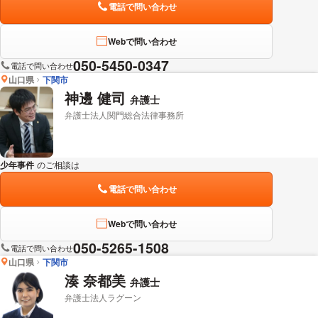
電話で問い合わせ
Webで問い合わせ
050-5450-0347
電話で問い合わせ
山口県
下関市
神邊 健司
弁護士
弁護士法人関門総合法律事務所
少年事件
のご相談は
下記のリンクからお問い合わせください。
電話で問い合わせ
Webで問い合わせ
050-5265-1508
電話で問い合わせ
山口県
下関市
湊 奈都美
弁護士
弁護士法人ラグーン