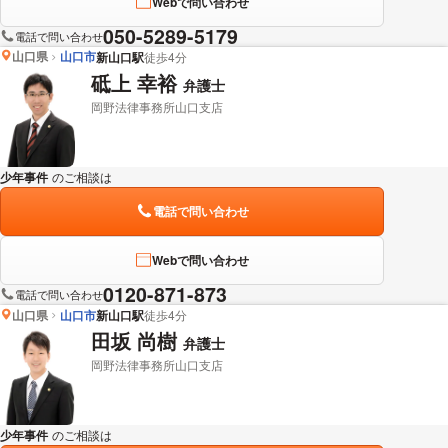
Webで問い合わせ
050-5289-5179
電話で問い合わせ
山口県
山口市
新山口駅
徒歩4分
砥上 幸裕
弁護士
岡野法律事務所山口支店
少年事件
のご相談は
下記のリンクからお問い合わせください。
電話で問い合わせ
Webで問い合わせ
0120-871-873
電話で問い合わせ
山口県
山口市
新山口駅
徒歩4分
田坂 尚樹
弁護士
岡野法律事務所山口支店
少年事件
のご相談は
下記のリンクからお問い合わせください。