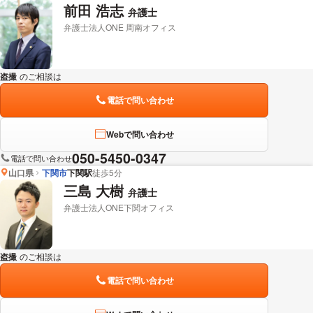
前田 浩志
弁護士
弁護士法人ONE 周南オフィス
盗撮
のご相談は
下記のリンクからお問い合わせください。
電話で問い合わせ
Webで問い合わせ
050-5450-0347
電話で問い合わせ
山口県
下関市
下関駅
徒歩5分
三島 大樹
弁護士
弁護士法人ONE下関オフィス
盗撮
のご相談は
下記のリンクからお問い合わせください。
電話で問い合わせ