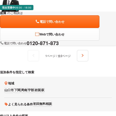
現在営業中
09:00 - 18:00
盗撮
のご相談は
下記のリンクからお問い合わせください。
電話で問い合わせ
Webで問い合わせ
0120-871-873
電話で問い合わせ
1ページ / 全2ページ
追加条件を指定して検索
地域
山口市
下関
周南
宇部
岩国
萩
初回無料相談
よく見られる条件
絞り込み条件の変更