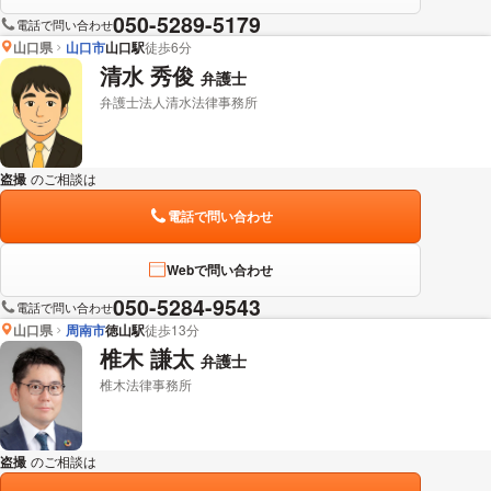
050-5289-5179
電話で問い合わせ
山口県
山口市
山口駅
徒歩6分
清水 秀俊
弁護士
弁護士法人清水法律事務所
盗撮
のご相談は
下記のリンクからお問い合わせください。
電話で問い合わせ
Webで問い合わせ
050-5284-9543
電話で問い合わせ
山口県
周南市
徳山駅
徒歩13分
椎木 謙太
弁護士
椎木法律事務所
盗撮
のご相談は
下記のリンクからお問い合わせください。