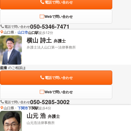
電話で問い合わせ
Webで問い合わせ
050-5346-7471
電話で問い合わせ
山口県
山口市
山口駅
徒歩12分
横山 詩土
弁護士
弁護士法人山口第一法律事務所
盗撮
のご相談は
下記のリンクからお問い合わせください。
電話で問い合わせ
Webで問い合わせ
050-5285-3002
電話で問い合わせ
山口県
下関市
下関駅
徒歩4分
山元 浩
弁護士
山元浩法律事務所