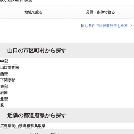
地域で絞る
分野・条件で絞る
同じ条件で法律事務所を検索
山口の市区町村から探す
中部
山口市
周南
西部
下関
宇部
東部
岩国
北部
萩
近隣の都道府県から探す
広島県
岡山県
島根県
鳥取県