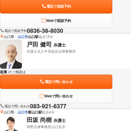
電話で面談予約
Webで面談予約
0836-38-8030
電話で面談予約
山口県
山口市
山口駅
徒歩15分
戸田 健司
弁護士
弁護士法人牛見総合法律事務所
盗撮
のご相談は
下記のリンクからお問い合わせください。
電話で問い合わせ
Webで問い合わせ
083-921-6377
電話で問い合わせ
山口県
山口市
新山口駅
徒歩4分
田坂 尚樹
弁護士
岡野法律事務所山口支店