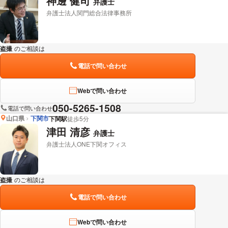
神邊 健司
弁護士
弁護士法人関門総合法律事務所
盗撮
のご相談は
下記のリンクからお問い合わせください。
電話で問い合わせ
Webで問い合わせ
050-5265-1508
電話で問い合わせ
山口県
下関市
下関駅
徒歩5分
津田 清彦
弁護士
弁護士法人ONE下関オフィス
盗撮
のご相談は
下記のリンクからお問い合わせください。
電話で問い合わせ
Webで問い合わせ