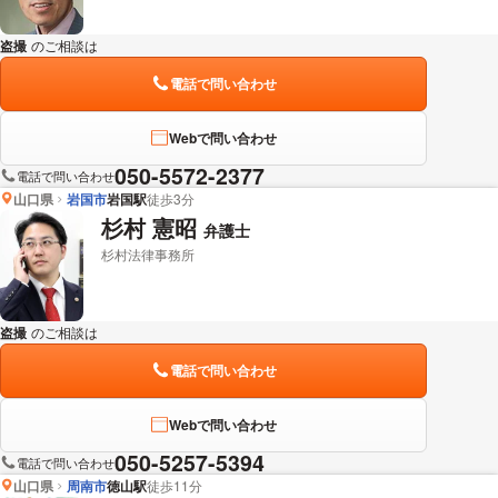
盗撮
のご相談は
下記のリンクからお問い合わせください。
電話で問い合わせ
Webで問い合わせ
050-5572-2377
電話で問い合わせ
山口県
岩国市
岩国駅
徒歩3分
杉村 憲昭
弁護士
杉村法律事務所
盗撮
のご相談は
下記のリンクからお問い合わせください。
電話で問い合わせ
Webで問い合わせ
050-5257-5394
電話で問い合わせ
山口県
周南市
徳山駅
徒歩11分