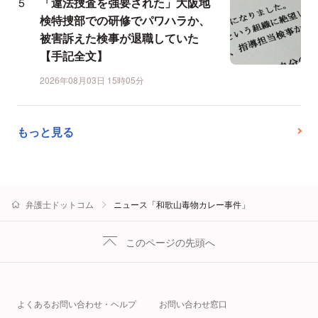
「違法捜査を強要された」大阪地
検特捜部での研修でパワハラか、
被害訴えた検事が退職していた
【手記全文】
2026年08月03日 15時05分
もっと見る
弁護士ドットコム
ニュース「和歌山毒物カレー事件」
このページの先頭へ
よくあるお問い合わせ・ヘルプ
お問い合わせ窓口