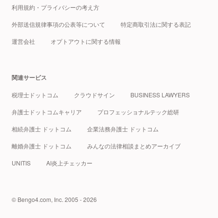
利用規約・プライバシーの考え方
外部送信規律事項の公表等について
特定商取引法に関する表記
運営会社
オプトアウトに関する情報
関連サービス
税理士ドットコム
クラウドサイン
BUSINESS LAWYERS
弁護士ドットコムキャリア
プロフェッショナルテック総研
相続弁護士 ドットコム
企業法務弁護士 ドットコム
離婚弁護士 ドットコム
みんなの法律相談まとめアーカイブ
UNITIS
AI炎上チェッカー
© Bengo4.com, Inc. 2005 - 2026