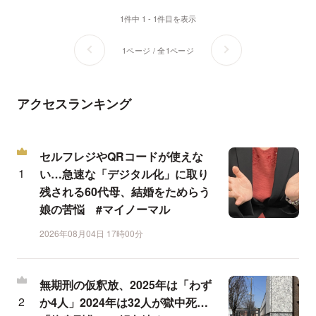
1件中 1 - 1件目を表示
1ページ / 全1ページ
アクセスランキング
セルフレジやQRコードが使えな
い…急速な「デジタル化」に取り
残される60代母、結婚をためらう
娘の苦悩 #マイノーマル
2026年08月04日 17時00分
無期刑の仮釈放、2025年は「わず
か4人」2024年は32人が獄中死…