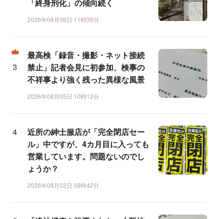
「終身刑化」の傾向続く
2026年08月06日 11時39分
最高検「録音・撮影・ネット接続
禁止」記者会見に初参加、検事の
不祥事より強く残った異様な風景
2026年08月05日 10時12分
近所の紳士服店が「完全閉店セー
ル」中ですが、4カ月目に入っても
営業しています。問題ないのでし
ょうか？
2026年08月02日 09時42分