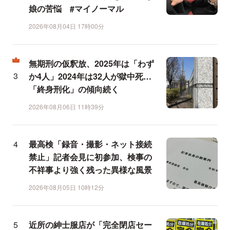
娘の苦悩 #マイノーマル
2026年08月04日 17時00分
無期刑の仮釈放、2025年は「わず
か4人」2024年は32人が獄中死…
「終身刑化」の傾向続く
2026年08月06日 11時39分
最高検「録音・撮影・ネット接続
禁止」記者会見に初参加、検事の
不祥事より強く残った異様な風景
2026年08月05日 10時12分
近所の紳士服店が「完全閉店セー