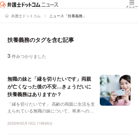
メニュー
弁護士ドットコム
ニュース「扶養義務」
扶養義務のタグを含む記事
3
件みつかりました
ニュースの新着順の一覧
無職の妹と「縁を切りたいです」両親
が亡くなった後の不安…きょうだいに
扶養義務はありますか？
「縁を切りたいです」 高齢の両親に生活を支
えられている無職の妹について、将来への不
安を訴える相談が...
2026年05月19日 11時45分