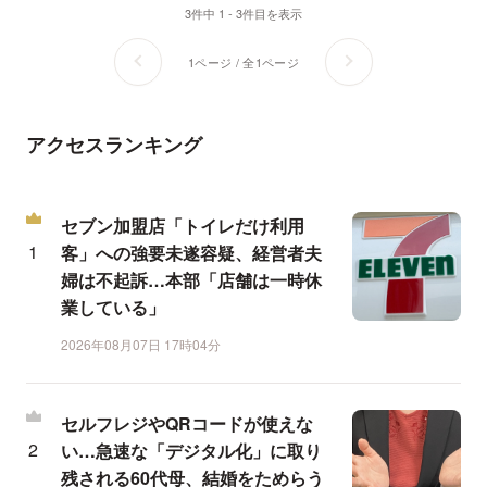
3件中 1 - 3件目を表示
1ページ / 全1ページ
アクセスランキング
セブン加盟店「トイレだけ利用
客」への強要未遂容疑、経営者夫
婦は不起訴…本部「店舗は一時休
業している」
2026年08月07日 17時04分
セルフレジやQRコードが使えな
い…急速な「デジタル化」に取り
残される60代母、結婚をためらう