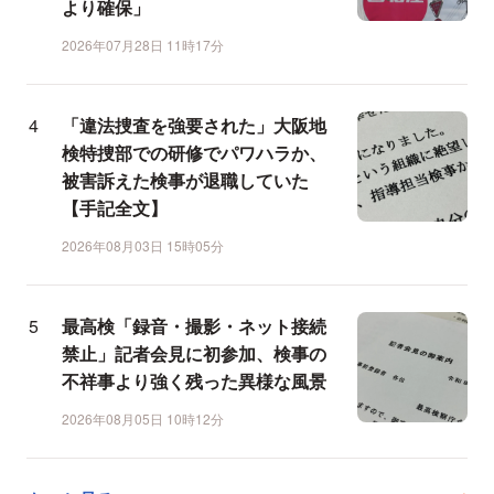
より確保」
2026年07月28日 11時17分
「違法捜査を強要された」大阪地
検特捜部での研修でパワハラか、
被害訴えた検事が退職していた
【手記全文】
2026年08月03日 15時05分
最高検「録音・撮影・ネット接続
禁止」記者会見に初参加、検事の
不祥事より強く残った異様な風景
2026年08月05日 10時12分