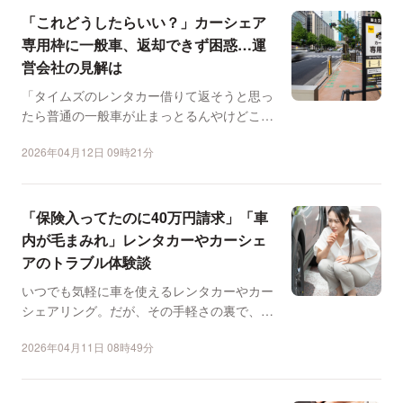
「これどうしたらいい？」カーシェア
専用枠に一般車、返却できず困惑…運
営会社の見解は
「タイムズのレンタカー借りて返そうと思っ
たら普通の一般車が止まっとるんやけどこれ
どうしたら良い？」。...
2026年04月12日 09時21分
「保険入ってたのに40万円請求」「車
内が毛まみれ」レンタカーやカーシェ
アのトラブル体験談
いつでも気軽に車を使えるレンタカーやカー
シェアリング。だが、その手軽さの裏で、思
いもよらないトラブル...
2026年04月11日 08時49分