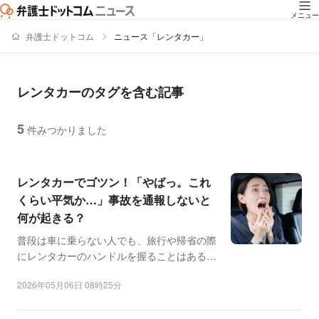
メニュー
弁護士ドットコム
ニュース「レンタカー」
レンタカーのタグを含む記事
5
件みつかりました
ニュースの新着順の一覧
レンタカーでゴツン！「やばっ。これ
くらい平気か…」事故を通報しないと
何が起きる？
普段は車に乗らない人でも、旅行や帰省の際
にレンタカーのハンドルを握ることはあるだ
ろう。 ただ、大型...
2026年05月06日 08時25分