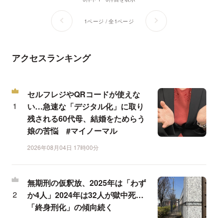
1ページ / 全1ページ
アクセスランキング
セルフレジやQRコードが使えな
い…急速な「デジタル化」に取り
残される60代母、結婚をためらう
娘の苦悩 #マイノーマル
2026年08月04日 17時00分
無期刑の仮釈放、2025年は「わず
か4人」2024年は32人が獄中死…
「終身刑化」の傾向続く