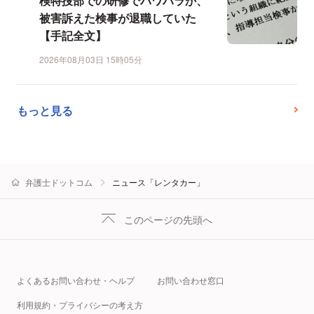
検特捜部での研修でパワハラか、
被害訴えた検事が退職していた
【手記全文】
2026年08月03日 15時05分
もっと見る
弁護士ドットコム
ニュース「レンタカー」
このページの先頭へ
よくあるお問い合わせ・ヘルプ
お問い合わせ窓口
利用規約・プライバシーの考え方