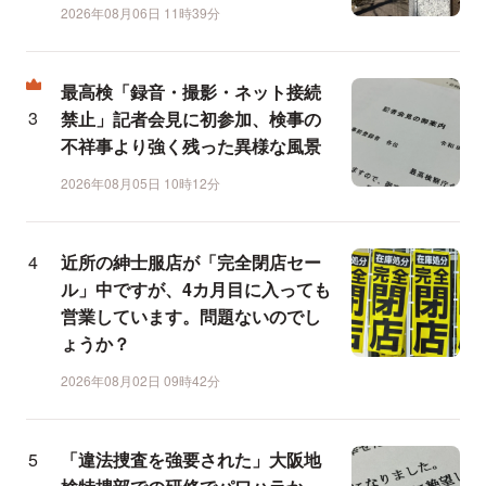
2026年08月06日 11時39分
最高検「録音・撮影・ネット接続
禁止」記者会見に初参加、検事の
不祥事より強く残った異様な風景
2026年08月05日 10時12分
近所の紳士服店が「完全閉店セー
ル」中ですが、4カ月目に入っても
営業しています。問題ないのでし
ょうか？
2026年08月02日 09時42分
「違法捜査を強要された」大阪地