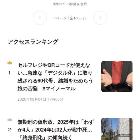
3件中 1 - 3件目を表示
1ページ / 全1ページ
アクセスランキング
セルフレジやQRコードが使えな
い…急速な「デジタル化」に取り
残される60代母、結婚をためらう
娘の苦悩 #マイノーマル
2026年08月04日 17時00分
無期刑の仮釈放、2025年は「わず
か4人」2024年は32人が獄中死…
「終身刑化」の傾向続く