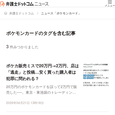
メニュー
弁護士ドットコム
ニュース「ポケモンカード」
ポケモンカードのタグを含む記事
3
件みつかりました
ニュースの新着順の一覧
ポケカ販売ミスで20万円→2万円、店は
「逃走」と投稿…安く買った購入者は
犯罪に問われる？
20万円のポケモンカードを誤って2万円で販
売した──。東京・東池袋のトレーディング
カードショップで、...
2026年04月21日 13時18分