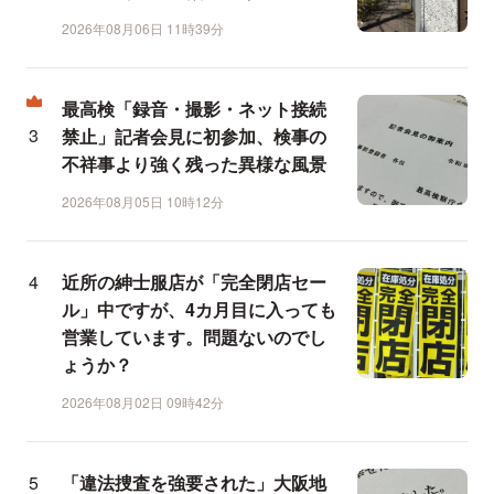
2026年08月06日 11時39分
最高検「録音・撮影・ネット接続
禁止」記者会見に初参加、検事の
不祥事より強く残った異様な風景
2026年08月05日 10時12分
近所の紳士服店が「完全閉店セー
ル」中ですが、4カ月目に入っても
営業しています。問題ないのでし
ょうか？
2026年08月02日 09時42分
「違法捜査を強要された」大阪地