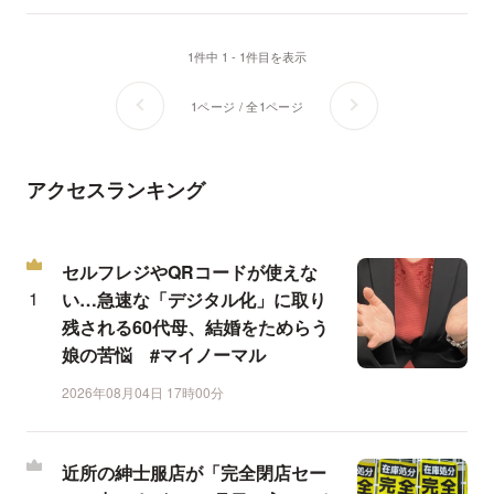
1件中 1 - 1件目を表示
1ページ / 全1ページ
アクセスランキング
セルフレジやQRコードが使えな
い…急速な「デジタル化」に取り
残される60代母、結婚をためらう
娘の苦悩 #マイノーマル
2026年08月04日 17時00分
近所の紳士服店が「完全閉店セー