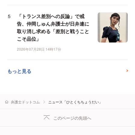
「トランス差別への反論」で戒
告、仲岡しゅん弁護士が日弁連に
取り消し求める「差別と戦うこと
こそ品位」
2026年07月28日 14時17分
もっと見る
弁護士ドットコム
ニュース「ひとくちちょうだい」
このページの先頭へ