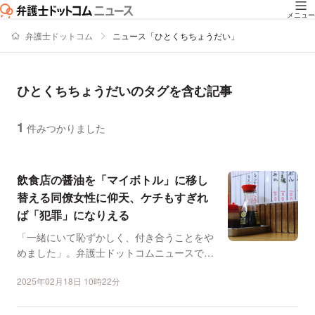
メニュー
弁護士ドットコム
ニュース「ひとくちちょうだい」
ひとくちちょうだいのタグを含む記事
1
件みつかりました
ニュースの新着順の一覧
飲食店の醤油を「マイボトル」に移し
替える同僚女性に仰天、ケチもすぎれ
ば「犯罪」になりえる
「一緒にいて恥ずかしく、付き合うことをや
めました」。弁護士ドットコムニュースで、
「食い尽くし系」をテ...
2025年02月18日 10時22分