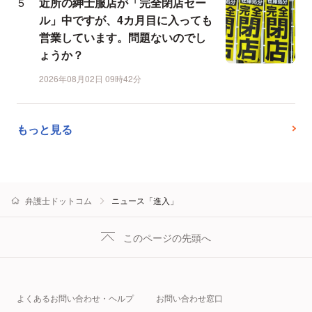
近所の紳士服店が「完全閉店セー
ル」中ですが、4カ月目に入っても
営業しています。問題ないのでし
ょうか？
2026年08月02日 09時42分
もっと見る
弁護士ドットコム
ニュース「進入」
このページの先頭へ
よくあるお問い合わせ・ヘルプ
お問い合わせ窓口