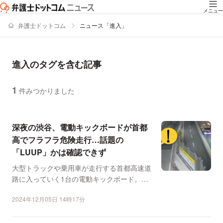
メニュー
弁護士ドットコム
ニュース「進入」
進入のタグを含む記事
1
件みつかりました
ニュースの新着順の一覧
深夜の渋谷、電動キックボードが首都
高でフラフラ危険走行…話題の
「LUUP」かは確認できず
大型トラックや乗用車が走行する首都高速道
路に入っていく1台の電動キックボード。首
都高速道路株式会社は...
2024年12月05日 14時17分