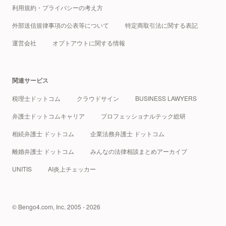
利用規約・プライバシーの考え方
外部送信規律事項の公表等について
特定商取引法に関する表記
運営会社
オプトアウトに関する情報
関連サービス
税理士ドットコム
クラウドサイン
BUSINESS LAWYERS
弁護士ドットコムキャリア
プロフェッショナルテック総研
相続弁護士 ドットコム
企業法務弁護士 ドットコム
離婚弁護士 ドットコム
みんなの法律相談まとめアーカイブ
UNITIS
AI炎上チェッカー
© Bengo4.com, Inc. 2005 - 2026