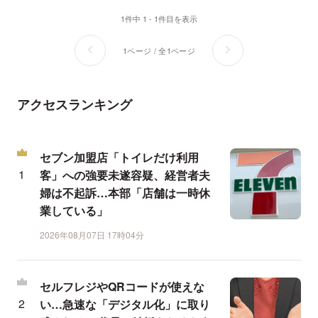
1件中 1 - 1件目を表示
1ページ / 全1ページ
アクセスランキング
セブン加盟店「トイレだけ利用
客」への強要未遂容疑、経営者夫
婦は不起訴…本部「店舗は一時休
業している」
2026年08月07日 17時04分
セルフレジやQRコードが使えな
い…急速な「デジタル化」に取り