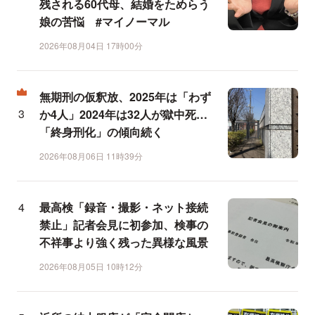
残される60代母、結婚をためらう
娘の苦悩 #マイノーマル
2026年08月04日 17時00分
無期刑の仮釈放、2025年は「わず
か4人」2024年は32人が獄中死…
「終身刑化」の傾向続く
2026年08月06日 11時39分
最高検「録音・撮影・ネット接続
禁止」記者会見に初参加、検事の
不祥事より強く残った異様な風景
2026年08月05日 10時12分