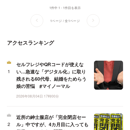
1件中 1 - 1件目を表示
1ページ / 全1ページ
アクセスランキング
セルフレジやQRコードが使えな
い…急速な「デジタル化」に取り
残される60代母、結婚をためらう
娘の苦悩 #マイノーマル
2026年08月04日 17時00分
近所の紳士服店が「完全閉店セー
ル」中ですが、4カ月目に入っても