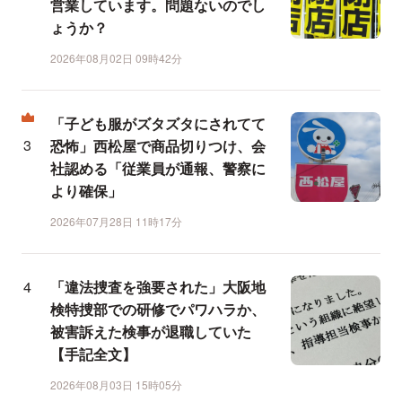
営業しています。問題ないのでし
ょうか？
2026年08月02日 09時42分
「子ども服がズタズタにされてて
恐怖」西松屋で商品切りつけ、会
社認める「従業員が通報、警察に
より確保」
2026年07月28日 11時17分
「違法捜査を強要された」大阪地
検特捜部での研修でパワハラか、
被害訴えた検事が退職していた
【手記全文】
2026年08月03日 15時05分