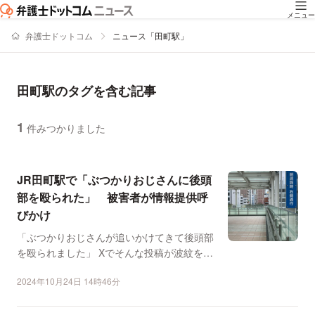
メニュー
弁護士ドットコム
ニュース「田町駅」
田町駅のタグを含む記事
1
件みつかりました
ニュースの新着順の一覧
JR田町駅で「ぶつかりおじさんに後頭
部を殴られた」 被害者が情報提供呼
びかけ
「ぶつかりおじさんが追いかけてきて後頭部
を殴られました」 Xでそんな投稿が波紋を呼
んでいる。投稿者...
2024年10月24日 14時46分