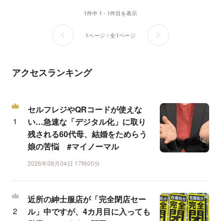
1件中 1 - 1件目を表示
1ページ / 全1ページ
アクセスランキング
セルフレジやQRコードが使えな
い…急速な「デジタル化」に取り
残される60代母、結婚をためらう
娘の苦悩 #マイノーマル
2026年08月04日 17時00分
近所の紳士服店が「完全閉店セー
ル」中ですが、4カ月目に入っても