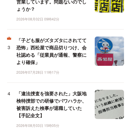
営業しています。問題ないのでし
ょうか？
2026年08月02日 09時42分
「子ども服がズタズタにされてて
恐怖」西松屋で商品切りつけ、会
社認める「従業員が通報、警察に
より確保」
2026年07月28日 11時17分
「違法捜査を強要された」大阪地
検特捜部での研修でパワハラか、
被害訴えた検事が退職していた
【手記全文】
2026年08月03日 15時05分