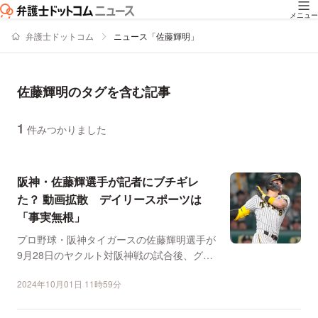
メニュー
弁護士ドットコム
ニュース「佐藤輝明」
佐藤輝明のタグを含む記事
1
件みつかりました
ニュースの新着順の一覧
阪神・佐藤輝選手が記者にブチギレ
た？ 動画拡散 デイリースポーツは
「事実無根」
プロ野球・阪神タイガースの佐藤輝明選手が
9月28日のヤクルト対阪神戦の試合後、グラ
ウンド上で記者がい...
2024年10月01日 11時59分