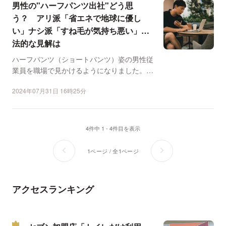
男性の"ハーフパンツ出社"どう思
う？ アリ派「省エネで地球に優し
い」ナシ派「すね毛が気持ち悪い」…
法的な見解は
ハーフパンツ（ショートパンツ）姿の男性従
業員を職場で見かけるようになりました。そ
のような会社が他にも...
2024年07月31日 16時25分
4件中 1 - 4件目を表示
1ページ / 全1ページ
アクセスランキング