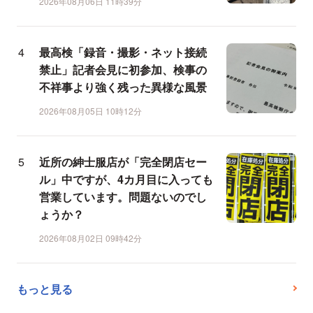
2026年08月06日 11時39分
最高検「録音・撮影・ネット接続
禁止」記者会見に初参加、検事の
不祥事より強く残った異様な風景
2026年08月05日 10時12分
近所の紳士服店が「完全閉店セー
ル」中ですが、4カ月目に入っても
営業しています。問題ないのでし
ょうか？
2026年08月02日 09時42分
もっと見る