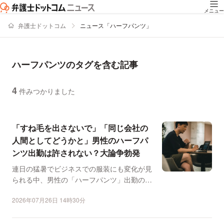
メニュー
弁護士ドットコム
ニュース「ハーフパンツ」
ハーフパンツのタグを含む記事
4
件みつかりました
ニュースの新着順の一覧
「すね毛を出さないで」「同じ会社の
人間としてどうかと」男性のハーフパ
ンツ出勤は許されない？大論争勃発
連日の猛暑でビジネスでの服装にも変化が見
られる中、男性の「ハーフパンツ」出勤の是
非が話題になっていま...
2026年07月26日 14時30分