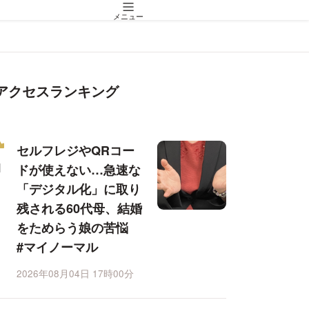
メニュー
アクセスランキング
セルフレジやQRコー
ドが使えない…急速な
「デジタル化」に取り
残される60代母、結婚
をためらう娘の苦悩
#マイノーマル
2026年08月04日 17時00分