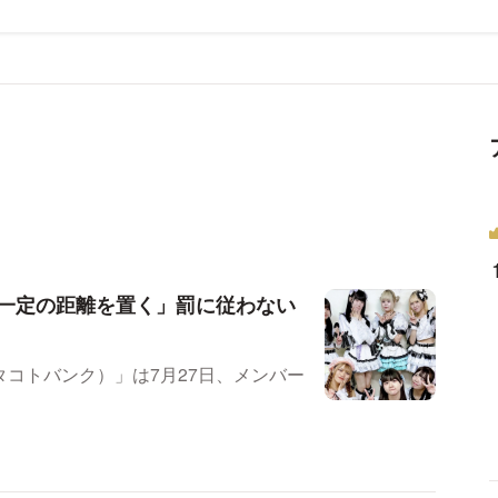
一定の距離を置く」罰に従わない
（カタコトバンク）」は7月27日、メンバー