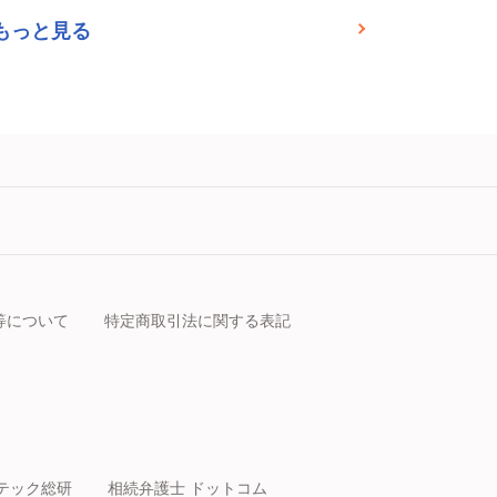
もっと見る
等について
特定商取引法に関する表記
テック総研
相続弁護士 ドットコム