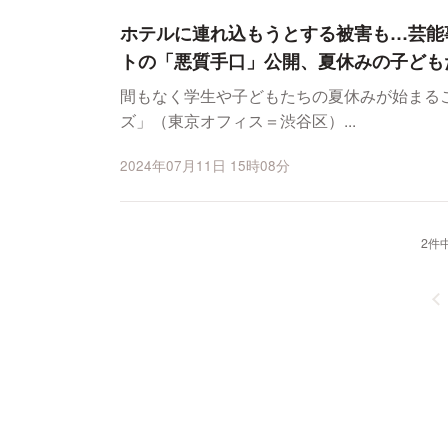
ホテルに連れ込もうとする被害も…芸能
トの「悪質手口」公開、夏休みの子ども
間もなく学生や子どもたちの夏休みが始まる
ズ」（東京オフィス＝渋谷区）...
2024年07月11日 15時08分
2件中