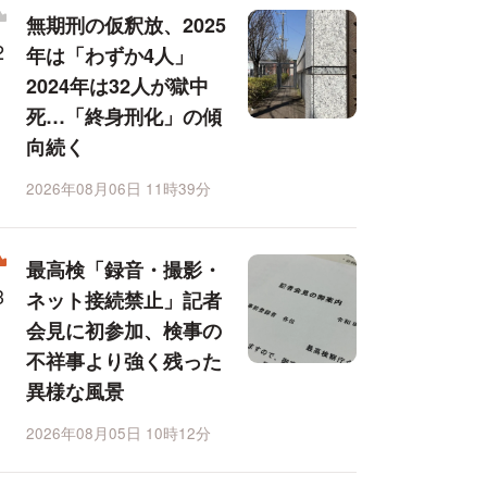
無期刑の仮釈放、2025
年は「わずか4人」
2024年は32人が獄中
死…「終身刑化」の傾
向続く
2026年08月06日 11時39分
最高検「録音・撮影・
ネット接続禁止」記者
会見に初参加、検事の
不祥事より強く残った
異様な風景
2026年08月05日 10時12分