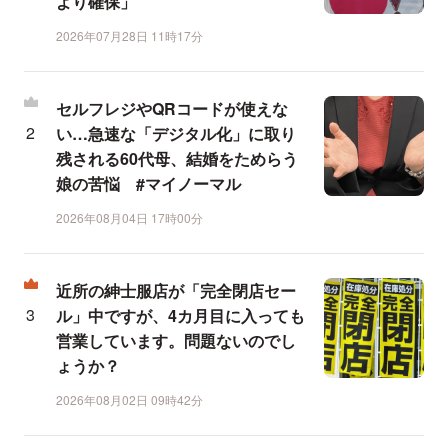
より確保」
2026年07月28日 11時17分
セルフレジやQRコードが使えな
い…急速な「デジタル化」に取り
残される60代母、結婚をためらう
娘の苦悩 #マイノーマル
2026年08月04日 17時00分
近所の紳士服店が「完全閉店セー
ル」中ですが、4カ月目に入っても
営業しています。問題ないのでし
ょうか？
2026年08月02日 09時42分