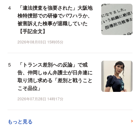
「違法捜査を強要された」大阪地
検特捜部での研修でパワハラか、
被害訴えた検事が退職していた
【手記全文】
2026年08月03日 15時05分
「トランス差別への反論」で戒
告、仲岡しゅん弁護士が日弁連に
取り消し求める「差別と戦うこと
こそ品位」
2026年07月28日 14時17分
もっと見る