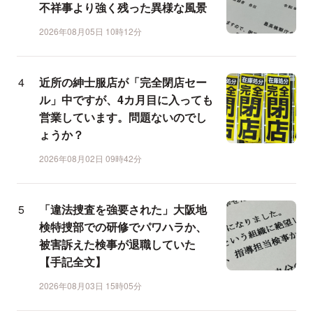
不祥事より強く残った異様な風景
2026年08月05日 10時12分
近所の紳士服店が「完全閉店セー
ル」中ですが、4カ月目に入っても
営業しています。問題ないのでし
ょうか？
2026年08月02日 09時42分
「違法捜査を強要された」大阪地
検特捜部での研修でパワハラか、
被害訴えた検事が退職していた
【手記全文】
2026年08月03日 15時05分