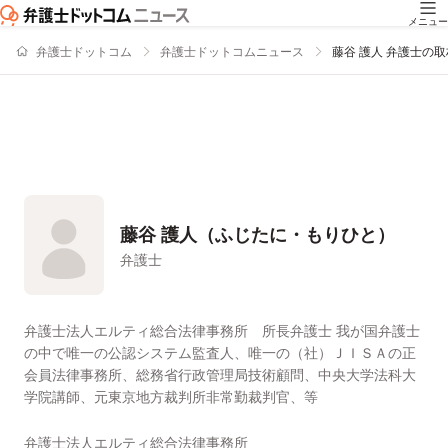
メニュー
弁護士ドットコム
弁護士ドットコムニュース
藤谷 護人 弁護士の
藤谷 護人（ふじたに・もりひと）
弁護士
署名記事一覧
弁護士法人エルティ総合法律事務所 所長弁護士 我が国弁護士
の中で唯一の公認システム監査人、唯一の（社）ＪＩＳＡの正
会員法律事務所、総務省行政管理局技術顧問、中央大学法科大
学院講師、元東京地方裁判所非常勤裁判官、等
弁護士法人エルティ総合法律事務所