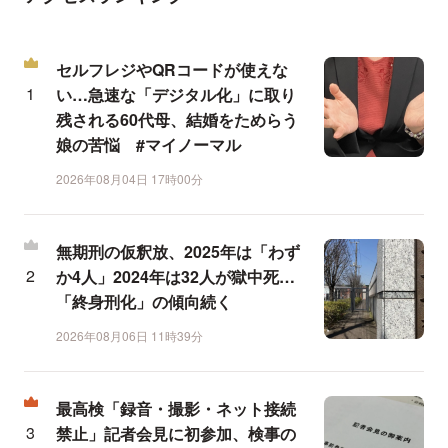
セルフレジやQRコードが使えな
い…急速な「デジタル化」に取り
残される60代母、結婚をためらう
娘の苦悩 #マイノーマル
2026年08月04日 17時00分
無期刑の仮釈放、2025年は「わず
か4人」2024年は32人が獄中死…
「終身刑化」の傾向続く
2026年08月06日 11時39分
最高検「録音・撮影・ネット接続
禁止」記者会見に初参加、検事の