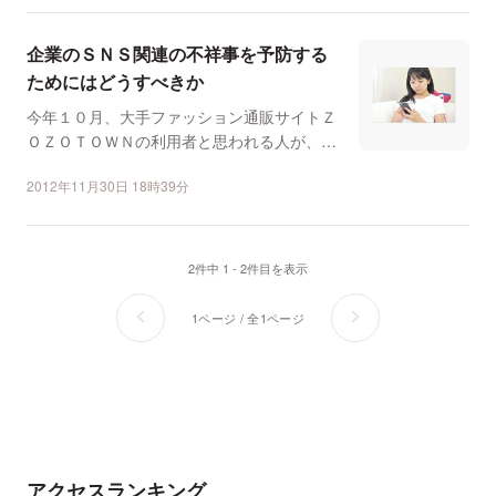
企業のＳＮＳ関連の不祥事を予防する
ためにはどうすべきか
今年１０月、大手ファッション通販サイトＺ
ＯＺＯＴＯＷＮの利用者と思われる人が、送
料への不満をＴｗｉｔ...
2012年11月30日 18時39分
2件中 1 - 2件目を表示
1ページ / 全1ページ
アクセスランキング