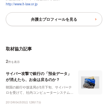
http://www.lt-law.or.jp
弁護士プロフィールを見る
取材協力記事
2
件を表示
サイバー攻撃で銀行の「預金データ」
が消えたら、お金は戻るのか？
韓国の銀行や放送局が3月下旬、サイバーテ
ロを受けて、社内コンピューターシステムが
一斉にダウンした。攻...
2013年04月05日 12時17分