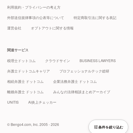
利用規約・プライバシーの考え方
外部送信規律事項の公表等について
特定商取引法に関する表記
運営会社
オプトアウトに関する情報
関連サービス
税理士ドットコム
クラウドサイン
BUSINESS LAWYERS
弁護士ドットコムキャリア
プロフェッショナルテック総研
相続弁護士 ドットコム
企業法務弁護士 ドットコム
離婚弁護士 ドットコム
みんなの法律相談まとめアーカイブ
UNITIS
AI炎上チェッカー
© Bengo4.com, Inc. 2005 - 2026
条件を絞り込む