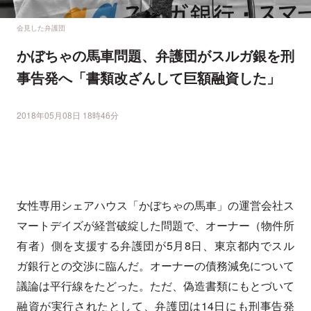
会見した弁護団
かぼちゃの馬車問題、弁護団がスルガ銀を刑
事告発へ「書類改ざんして巨額融資した」
2018年05月08日 18時46分
女性専用シェアハウス「かぼちゃの馬車」の運営会社ス
マートデイズが経営破綻した問題で、オーナー（物件所
有者）側を支援する弁護団が5月8日、東京都内でスル
ガ銀行との交渉に臨んだ。オーナーの債務減免について
議論は平行線をたどった。ただ、偽造書類にもとづいて
融資が実行されたとして、弁護団は14日にも刑事告発