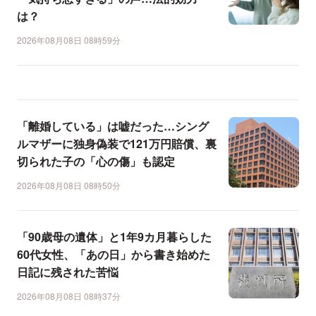
は？
2026年08月08日 08時59分
「離婚している」は嘘だった…シング
ルマザーに独身偽装で121万円賠償、裏
切られた子の「心の傷」も認定
2026年08月08日 08時50分
「90歳母の遺体」と1年9カ月暮らした
60代女性、「あの日」から書き始めた
日記に残された苦悩
2026年08月08日 08時37分