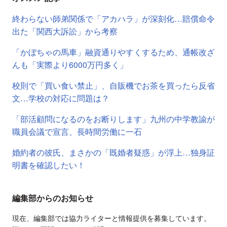
終わらない師弟関係で「アカハラ」が深刻化…賠償命令
出た「関西大訴訟」から考察
「かぼちゃの馬車」融資通りやすくするため、通帳改ざ
んも「実際より6000万円多く」
校則で「買い食い禁止」、自販機でお茶を買ったら反省
文…学校の対応に問題は？
「部活顧問になるのをお断りします」九州の中学教諭が
職員会議で宣言、長時間労働に一石
婚約者の彼氏、まさかの「既婚者疑惑」が浮上…独身証
明書を確認したい！
編集部からのお知らせ
現在、編集部では協力ライターと情報提供を募集しています。