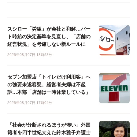
スシロー「労組」が会社と和解…パー
ト時給の決定基準を見直し、「店舗の
経営状況」を考慮しない新ルールに
2026年08月07日 18時53分
セブン加盟店「トイレだけ利用客」へ
の強要未遂容疑、経営者夫婦は不起
訴…本部「店舗は一時休業している」
2026年08月07日 17時04分
「社会が分断されるほうが怖い」外国
籍者を四半世紀支えた鈴木雅子弁護士