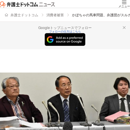
メニュー
弁護士ドットコム
消費者被害
かぼちゃの馬車問題、弁護団がスル
Googleトップニュースでフォロー
フォローの仕方はこちら