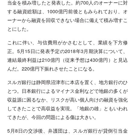
当金を積み増したと発表した。約700人のオーナーに対
する融資総額は、1000億円前後ともみられており、オ
ーナーから融資を回収できない場合に備えて積み増すこ
とにした。
これに伴い、与信費用がかさむとして、業績を下方修
正。5月15日に発表予定の2018年3月期決算について、
連結最終利益は210億円（従来予想は430億円）と見込
んだ。220億円下振れさせたことになる。
スルガ銀行は静岡県沼津市に本店を置く、地方銀行のひ
とつ。日本銀行によるマイナス金利などで地銀の多くが
収益源に困るなか、リスクが高い個人向けの融資を強化
してきたことで高収益を実現。「地銀の雄」ともいわれ
てきたが、今回の問題による傷は大きい。
5月8日の交渉後、弁護団は、スルガ銀行が貸倒引当金