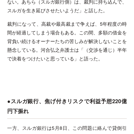
ない。あちら（スルガ銀行側）は、裁判に持ち込んで、
スルガを生き延びさせたいようだ」と話した。
裁判になって、高裁や最高裁まで争えば、5年程度の時
間が経過してしまう場合もある。この間、多額の借金を
背負い続けるオーナーたちの苦しみが解決しないことを
懸念している。河合弘之弁護士は「（交渉を通じ）半年
で決着をつけたいと思っている」と語った。
●スルガ銀行、焦げ付きリスクで利益予想220億
円下振れ
一方、スルガ銀行は5月8日、この問題に絡んで貸倒引