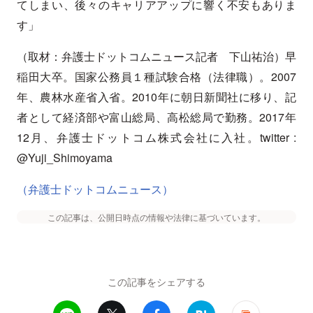
てしまい、後々のキャリアアップに響く不安もありま
す」
（取材：弁護士ドットコムニュース記者 下山祐治）早
稲田大卒。国家公務員１種試験合格（法律職）。2007
年、農林水産省入省。2010年に朝日新聞社に移り、記
者として経済部や富山総局、高松総局で勤務。2017年
12月、弁護士ドットコム株式会社に入社。twitter :
@Yuji_Shimoyama
（弁護士ドットコムニュース）
この記事は、公開日時点の情報や法律に基づいています。
この記事をシェアする