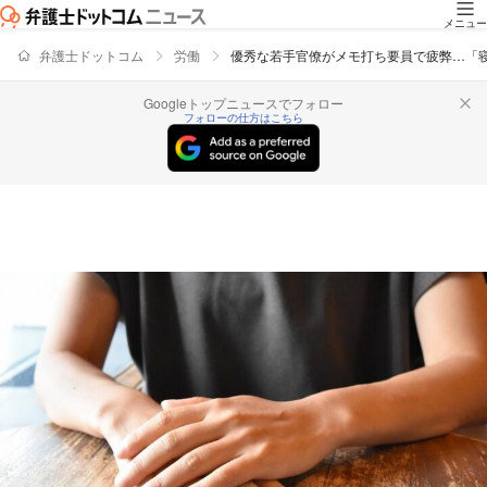
メニュー
弁護士ドットコム
労働
優秀な若手官僚がメモ打ち要員で疲弊…「
Googleトップニュースでフォロー
フォローの仕方はこちら