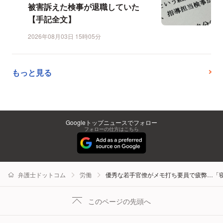
被害訴えた検事が退職していた
【手記全文】
2026年08月03日 15時05分
もっと見る
Googleトップニュースでフォロー
フォローの仕方はこちら
弁護士ドットコム
労働
優秀な若手官僚がメモ打ち要員で疲弊…「
このページの先頭へ