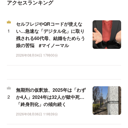
アクセスランキング
セルフレジやQRコードが使えな
い…急速な「デジタル化」に取り
残される60代母、結婚をためらう
娘の苦悩 #マイノーマル
2026年08月04日 17時00分
無期刑の仮釈放、2025年は「わず
か4人」2024年は32人が獄中死…
「終身刑化」の傾向続く
2026年08月06日 11時39分