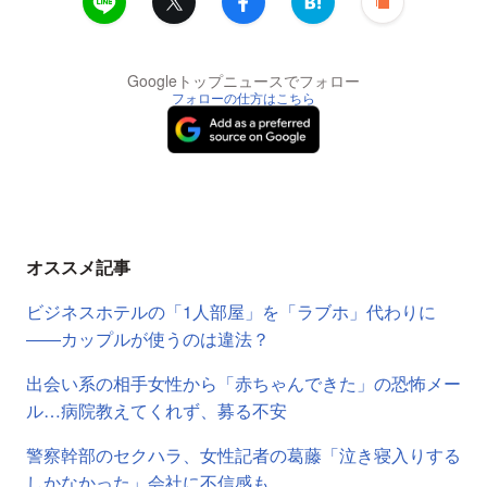
Googleトップニュースでフォロー
フォローの仕方はこちら
オススメ記事
ビジネスホテルの「1人部屋」を「ラブホ」代わりに
――カップルが使うのは違法？
出会い系の相手女性から「赤ちゃんできた」の恐怖メー
ル…病院教えてくれず、募る不安
警察幹部のセクハラ、女性記者の葛藤「泣き寝入りする
しかなかった」会社に不信感も