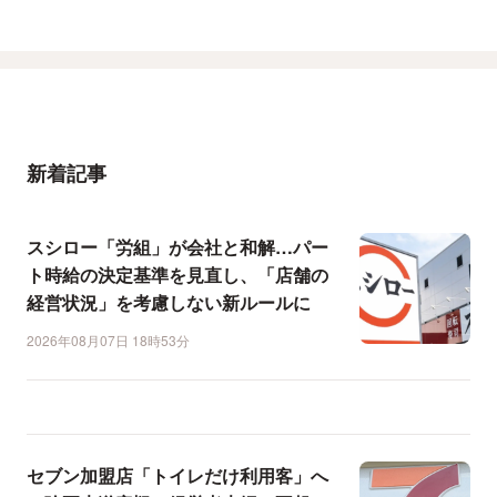
新着記事
スシロー「労組」が会社と和解…パー
ト時給の決定基準を見直し、「店舗の
経営状況」を考慮しない新ルールに
2026年08月07日 18時53分
セブン加盟店「トイレだけ利用客」へ