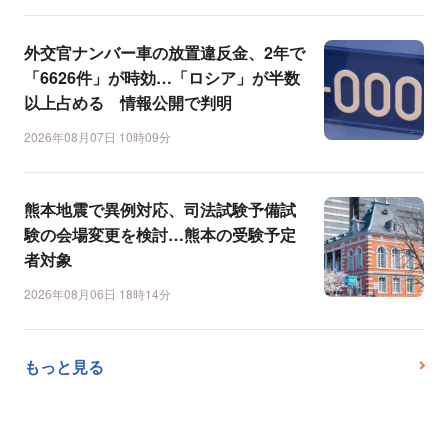
外交官ナンバー車の放置違反金、2年で
「6626件」が時効…「ロシア」が半数
以上占める 情報公開で判明
2026年08月07日 10時09分
熊本地震で異例対応、司法試験予備試
験の会場変更を検討…熊本の受験予定
者対象
2026年08月06日 18時14分
もっと見る