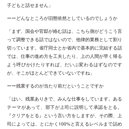
子どもと話せません」
ーーどんなところが旧態依然としているのでしょうか
「まず、国会や官邸が絡む話は、こちら側がどうこう言
って調整できる話ではないので、他律的業務として割り
切っています。省庁同士とか省内で基本的に完結する話
では、仕事の進め方を工夫したり、上の人間が早く帰る
よう呼びかけたりすれば、だいぶ変わるはずなのです
が、そこがほとんどできていないですね」
ーー残業するのが当たり前だということですか
「はい。残業ありきで、みんな仕事をしています。ある
テーマがあって、部下が上司に説明して承認をとる。
『クリアをとる』という言い方をしますが、その際、上
司によっては、とにかく100%と言えるレベルまで詰め