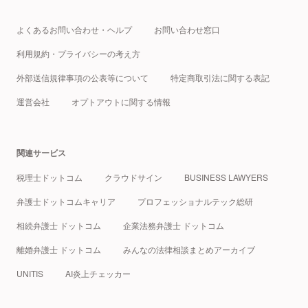
よくあるお問い合わせ・ヘルプ
お問い合わせ窓口
利用規約・プライバシーの考え方
外部送信規律事項の公表等について
特定商取引法に関する表記
運営会社
オプトアウトに関する情報
関連サービス
税理士ドットコム
クラウドサイン
BUSINESS LAWYERS
弁護士ドットコムキャリア
プロフェッショナルテック総研
相続弁護士 ドットコム
企業法務弁護士 ドットコム
離婚弁護士 ドットコム
みんなの法律相談まとめアーカイブ
UNITIS
AI炎上チェッカー