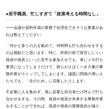
●若手職員、忙しすぎて「政策考える時間なし」
ーー会議や資料作成の業務で合理化できそうな要素があ
れば教えてください
「何かと多くの人を集めて、何時間も打ち合わせをする
のは無駄だと思います。特に、幹部の前で発言しにくい
係員や係長といった若手を参加させても、単にメモ打ち
要員になってしまうだけで、彼らがさばくべき大量の事
務作業がストップしてしまいます。議題に関係の薄い人
たちでも、「念のため」に召集したりします。
不必要に人を集めず、真に必要な担当者だけ呼んで打ち
合わせをする。その間、係員や係長が本来する事務作業
をすることができれば、係員や係長の業務負担が減り、