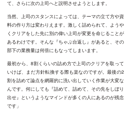
て、さらに次の上司へと説明させようとします。
当然、上司のスタンスによっては、テーマの立て方や資
料の作り方は変わりえます。激しく詰められて、ようや
くクリアをした先に別の偉い上司が変更を命じることが
あるわけです。そんな『ちゃぶ台返し』があると、その
部下の業務量は何倍にもなってしまいます。
最初から、8割くらいの詰め方で上司のクリアを取って
いけば、まだ方針転換する際も楽なのですが。最後の2
割を詰めて論点を網羅的に洗い出していく作業が大変な
んです。何にしても『詰めて、詰めて、その先をしぼり
出せ』というようなマインドが多くの人にあるのが残念
です」