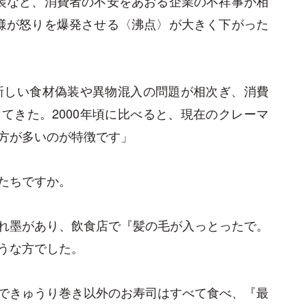
装など、消費者の不安をあおる企業の不祥事が相
様が怒りを爆発させる〈沸点〉が大きく下がった
で新しい食材偽装や異物混入の問題が相次ぎ、消費
てきた。2000年頃に比べると、現在のクレーマ
方が多いのが特徴です」
たちですか。
れ墨があり、飲食店で『髪の毛が入っとったで。
うな方でした。
できゅうり巻き以外のお寿司はすべて食べ、『最