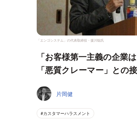
「エンゴシステム」の代表取締役・援川聡氏
「お客様第一主義の企業は
「悪質クレーマー」との
片岡健
#カスタマーハラスメント