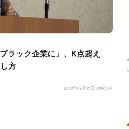
ブラック企業に」、K点超え
接し方
2018年02月05日 09時50分