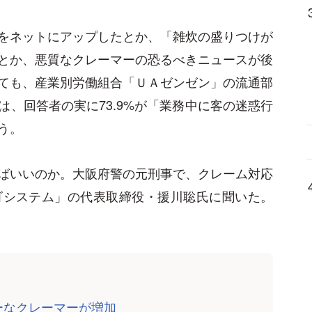
をネットにアップしたとか、「雑炊の盛りつけが
とか、悪質なクレーマーの恐るべきニュースが後
ても、産業別労働組合「ＵＡゼンゼン」の流通部
、回答者の実に73.9%が「業務中に客の迷惑行
う。
ばいいのか。大阪府警の元刑事で、クレーム対応
ゴシステム」の代表取締役・援川聡氏に聞いた。
ーなクレーマーが増加