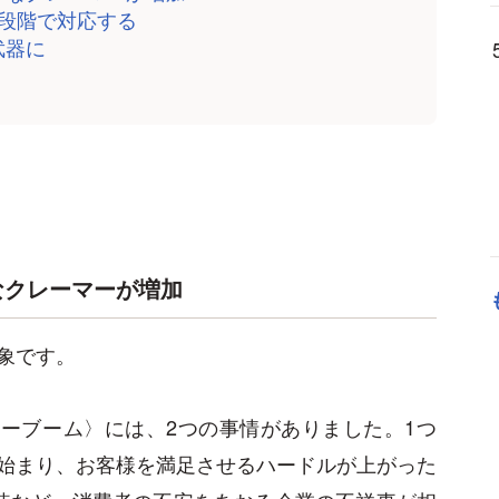
3段階で対応する
武器に
なクレーマーが増加
象です。
マーブーム〉には、2つの事情がありました。1つ
始まり、お客様を満足させるハードルが上がった