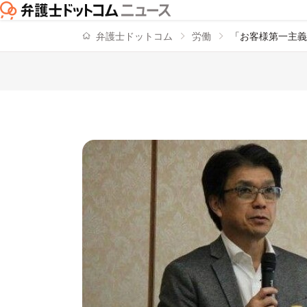
弁護士ドットコム
労働
「お客様第一主義