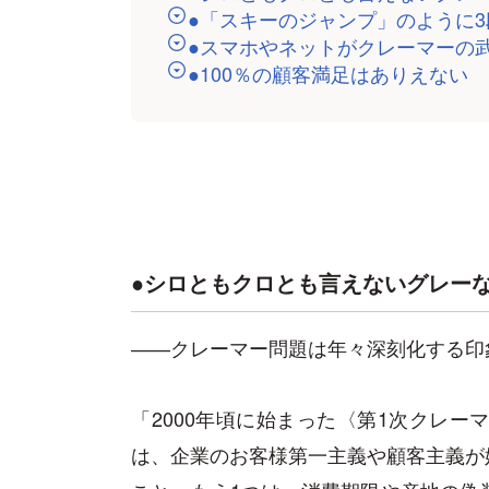
●「スキーのジャンプ」のように
●スマホやネットがクレーマーの
●100％の顧客満足はありえない
●シロともクロとも言えないグレー
――クレーマー問題は年々深刻化する印
「2000年頃に始まった〈第1次クレー
は、企業のお客様第一主義や顧客主義が