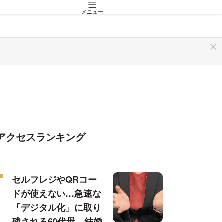
メニュー
アクセスランキング
セルフレジやQRコー
ドが使えない…急速な
「デジタル化」に取り
残される60代母、結婚