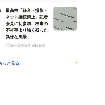
最高検「録音・撮影・
ネット接続禁止」記者
会見に初参加、検事の
不祥事より強く残った
異様な風景
2026年08月05日 10時12分
もっと見る