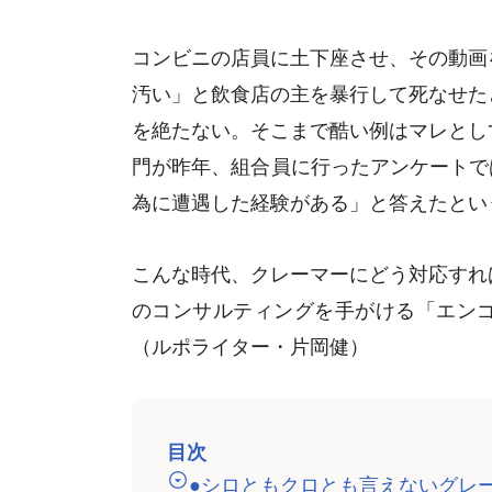
コンビニの店員に土下座させ、その動画
汚い」と飲食店の主を暴行して死なせた
を絶たない。そこまで酷い例はマレとし
門が昨年、組合員に行ったアンケートでは
為に遭遇した経験がある」と答えたとい
こんな時代、クレーマーにどう対応すれ
のコンサルティングを手がける「エン
（ルポライター・片岡健）
目次
●シロともクロとも言えないグレ