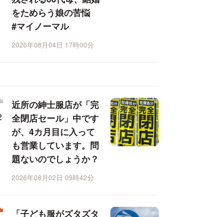
をためらう娘の苦悩
#マイノーマル
2026年08月04日 17時00分
近所の紳士服店が「完
全閉店セール」中です
が、4カ月目に入って
も営業しています。問
題ないのでしょうか？
2026年08月02日 09時42分
「子ども服がズタズタ