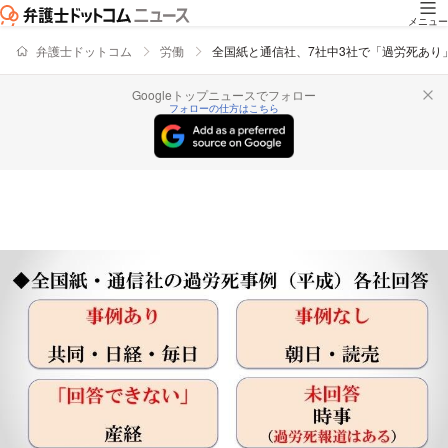
メニュー
弁護士ドットコム
労働
全国紙と通信社、7社中3社で「過労死あり
Googleトップニュースでフォロー
フォローの仕方はこちら