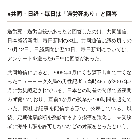
●共同・日経・毎日は「過労死あり」と回答
過労死・過労自殺があったと回答したのは、共同通信、
日本経済新聞、毎日新聞の3社。共同通信は締め切りの
10月12日、日経新聞は翌13日、毎日新聞については、
アンケートを送った5日中に回答があった。
共同通信によると、2005年4月にくも膜下出血で亡くな
ったニューヨーク支局の男性記者（当時46）が2007年7
月に労災認定されている。日本との時差の関係で昼夜問
わず働いており、直前1か月の残業が100時間を超えて
いた。同社は記事を配信する形で、公表している。以
後、定期健康診断を受診するよう指導を強化し、未受診
者に海外出張を許可しないなどの対策をとったという。