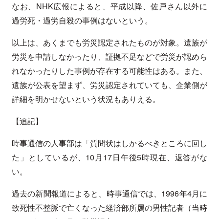
なお、NHK広報によると、平成以降、佐戸さん以外に
過労死・過労自殺の事例はないという。
以上は、あくまでも労災認定されたものが対象。遺族が
労災を申請しなかったり、証拠不足などで労災が認めら
れなかったりした事例が存在する可能性はある。また、
遺族が公表を望まず、労災認定されていても、企業側が
詳細を明かせないという状況もありえる。
【追記】
時事通信の人事部は「質問状はしかるべきところに回し
た」としているが、10月17日午後5時現在、返答がな
い。
過去の新聞報道によると、時事通信では、1996年4月に
致死性不整脈で亡くなった経済部所属の男性記者（当時