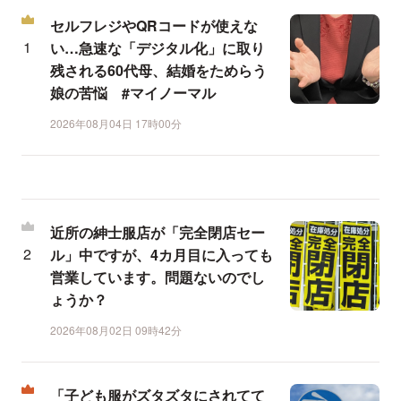
セルフレジやQRコードが使えな
い…急速な「デジタル化」に取り
残される60代母、結婚をためらう
娘の苦悩 #マイノーマル
2026年08月04日 17時00分
近所の紳士服店が「完全閉店セー
ル」中ですが、4カ月目に入っても
営業しています。問題ないのでし
ょうか？
2026年08月02日 09時42分
「子ども服がズタズタにされてて