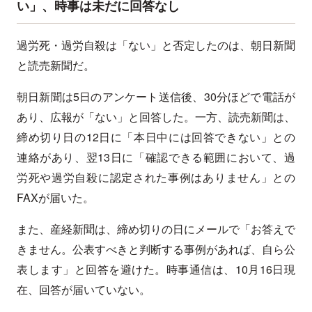
い」、時事は未だに回答なし
過労死・過労自殺は「ない」と否定したのは、朝日新聞
と読売新聞だ。
朝日新聞は5日のアンケート送信後、30分ほどで電話が
あり、広報が「ない」と回答した。一方、読売新聞は、
締め切り日の12日に「本日中には回答できない」との
連絡があり、翌13日に「確認できる範囲において、過
労死や過労自殺に認定された事例はありません」との
FAXが届いた。
また、産経新聞は、締め切りの日にメールで「お答えで
きません。公表すべきと判断する事例があれば、自ら公
表します」と回答を避けた。時事通信は、10月16日現
在、回答が届いていない。