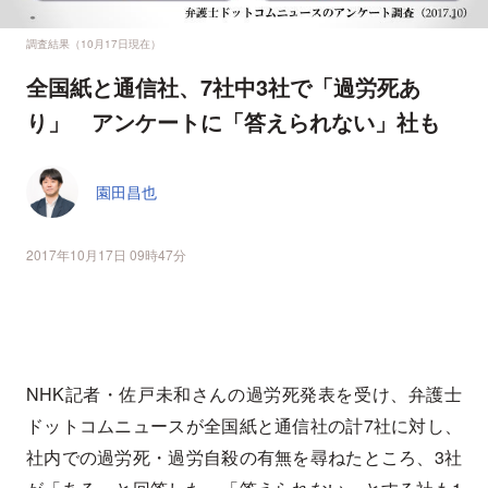
調査結果（10月17日現在）
全国紙と通信社、7社中3社で「過労死あ
り」 アンケートに「答えられない」社も
園田昌也
2017年10月17日 09時47分
NHK記者・佐戸未和さんの過労死発表を受け、弁護士
ドットコムニュースが全国紙と通信社の計7社に対し、
社内での過労死・過労自殺の有無を尋ねたところ、3社