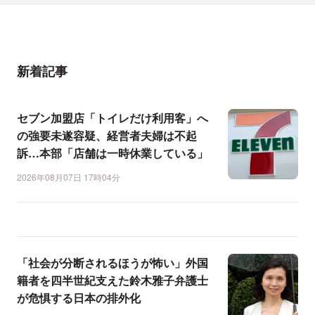
新着記事
セブン加盟店「トイレだけ利用客」へ
の強要未遂容疑、経営者夫婦は不起
訴…本部「店舗は一時休業している」
2026年08月07日 17時04分
「社会が分断されるほうが怖い」外国
籍者を四半世紀支えた鈴木雅子弁護士
が危惧する日本の排外化