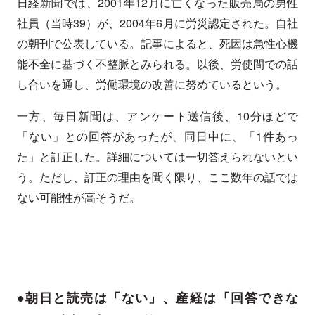
日経新聞では、2001年12月に亡くなった販売局の男性
社員（当時39）が、2004年6月に労災認定された。自社
の朝刊で公表している。記事によると、死因は急性心機
能不全に基づく不整脈とみられる。以後、労使間での話
し合いを通し、労働環境の改善に努めているという。
一方、毎日新聞は、アンケート送信後、10分ほどで
「ない」との回答があったが、同日中に、「1件あっ
た」と訂正した。詳細については一切答えられないとい
う。ただし、訂正の理由を聞く限り、ここ数年の話では
ない可能性が高そうだ。
●朝日と読売は「ない」、産経は「回答できな