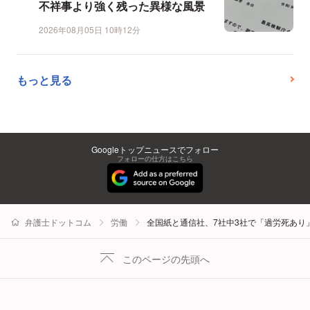
不祥事より強く残った異様な風景
2026年08月05日 10時12分
もっと見る
Googleトップニュースでフォロー
フォローの仕方はこちら
弁護士ドットコム
労働
全国紙と通信社、7社中3社で「過労死あり
このページの先頭へ