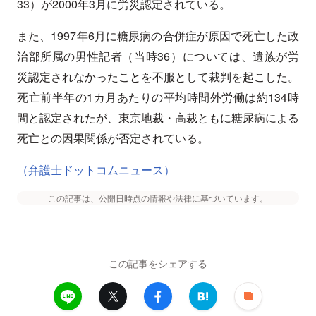
33）が2000年3月に労災認定されている。
また、1997年6月に糖尿病の合併症が原因で死亡した政
治部所属の男性記者（当時36）については、遺族が労
災認定されなかったことを不服として裁判を起こした。
死亡前半年の1カ月あたりの平均時間外労働は約134時
間と認定されたが、東京地裁・高裁ともに糖尿病による
死亡との因果関係が否定されている。
（弁護士ドットコムニュース）
この記事は、公開日時点の情報や法律に基づいています。
この記事をシェアする