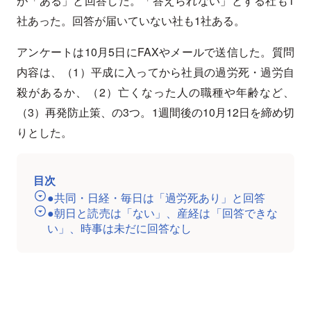
が「ある」と回答した。「答えられない」とする社も1
社あった。回答が届いていない社も1社ある。
アンケートは10月5日にFAXやメールで送信した。質問
内容は、（1）平成に入ってから社員の過労死・過労自
殺があるか、（2）亡くなった人の職種や年齢など、
（3）再発防止策、の3つ。1週間後の10月12日を締め切
りとした。
目次
●共同・日経・毎日は「過労死あり」と回答
●朝日と読売は「ない」、産経は「回答できな
い」、時事は未だに回答なし