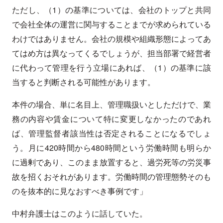
ただし、（1）の基準については、会社のトップと共同
で会社全体の運営に関与することまでが求められている
わけではありません。会社の規模や組織形態によってあ
てはめ方は異なってくるでしょうが、担当部署で経営者
に代わって管理を行う立場にあれば、（1）の基準に該
当すると判断される可能性があります。
本件の場合、単に名目上、管理職扱いとしただけで、業
務の内容や賃金について特に変更しなかったのであれ
ば、管理監督者該当性は否定されることになるでしょ
う。月に420時間から480時間という労働時間も明らか
に過剰であり、このまま放置すると、過労死等の労災事
故を招くおそれがあります。労働時間の管理態勢そのも
のを抜本的に見なおすべき事例です」
中村弁護士はこのように話していた。