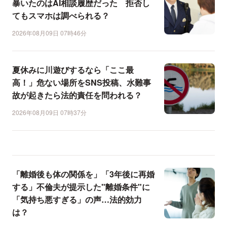
暴いたのはAI相談履歴だった 拒否し
てもスマホは調べられる？
2026年08月09日 07時46分
夏休みに川遊びするなら「ここ最
高！」危ない場所をSNS投稿、水難事
故が起きたら法的責任を問われる？
2026年08月09日 07時37分
「離婚後も体の関係を」「3年後に再婚
する」不倫夫が提示した"離婚条件"に
「気持ち悪すぎる」の声…法的効力
は？