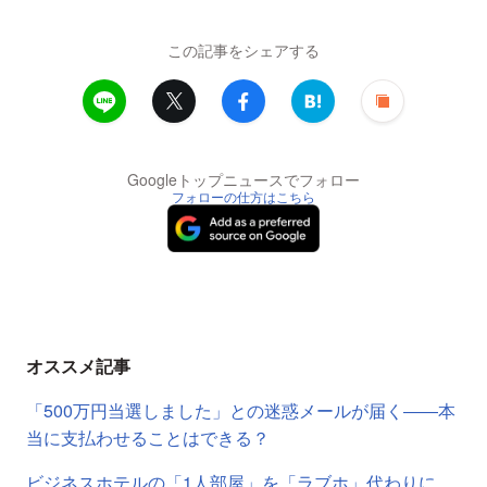
この記事をシェアする
Googleトップニュースでフォロー
フォローの仕方はこちら
オススメ記事
「500万円当選しました」との迷惑メールが届く――本
当に支払わせることはできる？
ビジネスホテルの「1人部屋」を「ラブホ」代わりに