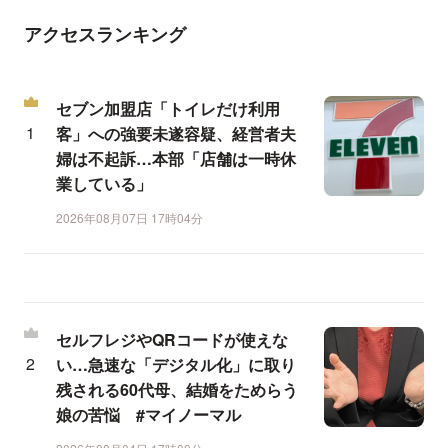
アクセスランキング
セブン加盟店「トイレだけ利用
客」への強要未遂容疑、経営者夫
婦は不起訴…本部「店舗は一時休
業している」
2026年08月07日 17時04分
セルフレジやQRコードが使えな
い…急速な「デジタル化」に取り
残される60代母、結婚をためらう
娘の苦悩 #マイノーマル