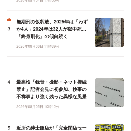
2026年08月04日 17時00分
無期刑の仮釈放、2025年は「わず
か4人」2024年は32人が獄中死…
「終身刑化」の傾向続く
2026年08月06日 11時39分
最高検「録音・撮影・ネット接続
禁止」記者会見に初参加、検事の
不祥事より強く残った異様な風景
2026年08月05日 10時12分
近所の紳士服店が「完全閉店セー