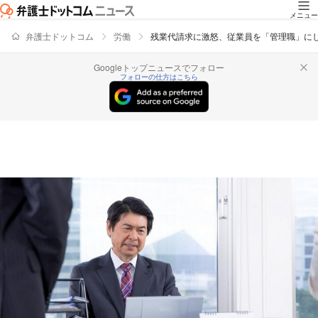
メニュー
弁護士ドットコム
労働
残業代請求に激怒、従業員を「管理職」に
Googleトップニュースでフォロー
フォローの仕方はこちら