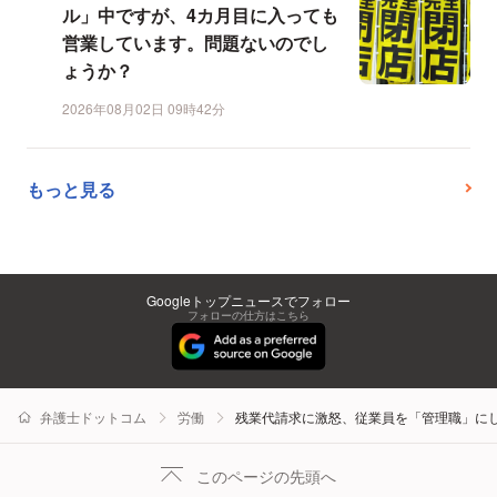
ル」中ですが、4カ月目に入っても
営業しています。問題ないのでし
ょうか？
2026年08月02日 09時42分
もっと見る
Googleトップニュースでフォロー
フォローの仕方はこちら
弁護士ドットコム
労働
残業代請求に激怒、従業員を「管理職」に
このページの先頭へ