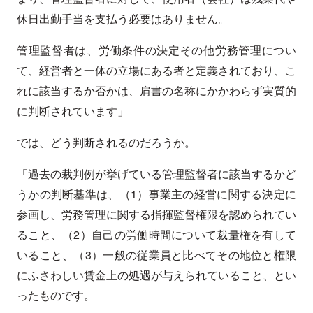
休日出勤手当を支払う必要はありません。
管理監督者は、労働条件の決定その他労務管理につい
て、経営者と一体の立場にある者と定義されており、こ
れに該当するか否かは、肩書の名称にかかわらず実質的
に判断されています」
では、どう判断されるのだろうか。
「過去の裁判例が挙げている管理監督者に該当するかど
うかの判断基準は、（1）事業主の経営に関する決定に
参画し、労務管理に関する指揮監督権限を認められてい
ること、（2）自己の労働時間について裁量権を有して
いること、（3）一般の従業員と比べてその地位と権限
にふさわしい賃金上の処遇が与えられていること、とい
ったものです。