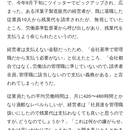
で、今年9月下旬にツイッターでピックアップされ、広
まった。ある洋菓子製造販売の経営者が、既に退職した
従業員10人から残業代を請求されたが、無視していた
ところ、労働基準監督署から呼び出しがあり、残業代を
支払うよう命じられたというのだ。
経営者は支払えない金額だったため、「会社基準で管理
職だから支払う必要がない」と伝えたところ、「会社都
合ではなく､労働法の管理職に準じていないので､請求者
全員､管理職に該当しないので支払い義務がある」と言
われてしまったそうだ。
従業員たちの平均労働時間は、月に420〜480時間とか
なり過酷なレベルらしいが、経営者は「社員達を管理職
扱いにしたので残業代は支払わなくても良いと思うので
すが､どうなのでしょうか？」「これは何かの嫌がらせ､
または言いがかりでしょうか？」と開き直りともとれる