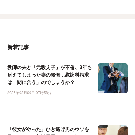
新着記事
教師の夫と「元教え子」が不倫、3年も
耐えてしまった妻の後悔…慰謝料請求
は「間に合う」のでしょうか？
2026年08月09日 07時58分
「彼女がやった」ひき逃げ男のウソを