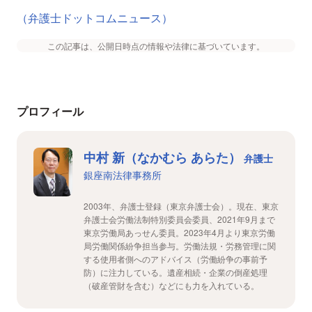
（弁護士ドットコムニュース）
この記事は、公開日時点の情報や法律に基づいています。
プロフィール
中村 新（なかむら あらた）
弁護士
銀座南法律事務所
2003年、弁護士登録（東京弁護士会）。現在、東京
弁護士会労働法制特別委員会委員、2021年9月まで
東京労働局あっせん委員。2023年4月より東京労働
局労働関係紛争担当参与。労働法規・労務管理に関
する使用者側へのアドバイス（労働紛争の事前予
防）に注力している。遺産相続・企業の倒産処理
（破産管財を含む）などにも力を入れている。