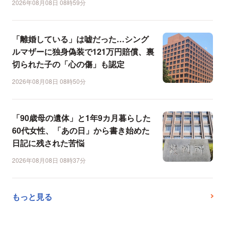
2026年08月08日 08時59分
「離婚している」は嘘だった…シング
ルマザーに独身偽装で121万円賠償、裏
切られた子の「心の傷」も認定
2026年08月08日 08時50分
「90歳母の遺体」と1年9カ月暮らした
60代女性、「あの日」から書き始めた
日記に残された苦悩
2026年08月08日 08時37分
もっと見る