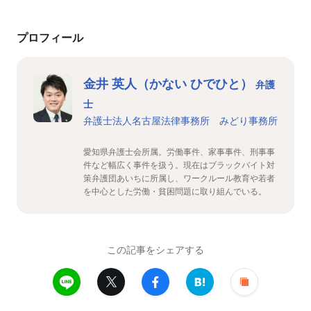
プロフィール
金井 英人（かない ひでひと）
弁護
士
弁護士法人名古屋法律事務所 みどり事務所
愛知県弁護士会所属。労働事件、家事事件、刑事事
件など幅広く事件を扱う。現在はブラックバイト対
策弁護団あいちに所属し、ワークルール教育や若者
を中心とした労働・貧困問題に取り組んでいる。
この記事をシェアする