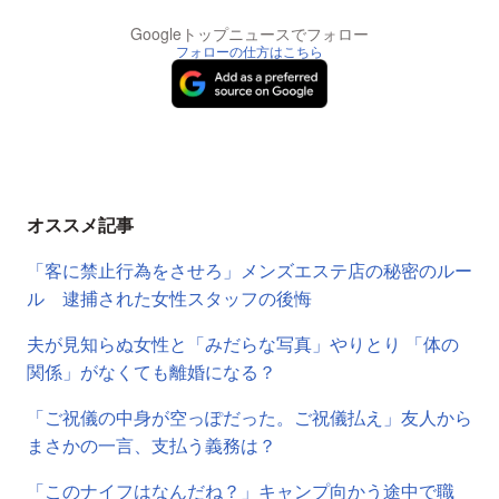
Googleトップニュースでフォロー
フォローの仕方はこちら
オススメ記事
「客に禁止行為をさせろ」メンズエステ店の秘密のルー
ル 逮捕された女性スタッフの後悔
夫が見知らぬ女性と「みだらな写真」やりとり 「体の
関係」がなくても離婚になる？
「ご祝儀の中身が空っぽだった。ご祝儀払え」友人から
まさかの一言、支払う義務は？
「このナイフはなんだね？」キャンプ向かう途中で職