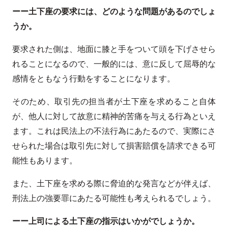
ーー土下座の要求には、どのような問題があるのでしょ
うか。
要求された側は、地面に膝と手をついて頭を下げさせら
れることになるので、一般的には、意に反して屈辱的な
感情をともなう行動をすることになります。
そのため、取引先の担当者が土下座を求めること自体
が、他人に対して故意に精神的苦痛を与える行為といえ
ます。これは民法上の不法行為にあたるので、実際にさ
せられた場合は取引先に対して損害賠償を請求できる可
能性もあります。
また、土下座を求める際に脅迫的な発言などが伴えば、
刑法上の強要罪にあたる可能性も考えられるでしょう。
ーー上司による土下座の指示はいかがでしょうか。