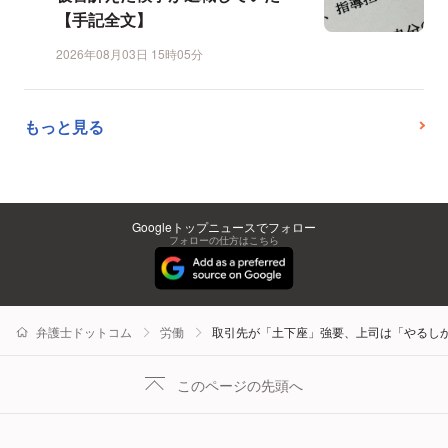
【手記全文】
2026年08月03日 15時05分
もっと見る
Googleトップニュースでフォロー
フォローの仕方はこちら
弁護士ドットコム
労働
取引先が「土下座」強要、上司は「やるし
このページの先頭へ