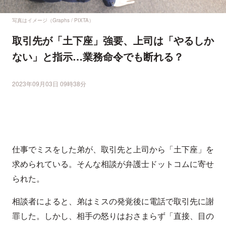
写真はイメージ（Graphs / PIXTA）
取引先が「土下座」強要、上司は「やるしか
ない」と指示…業務命令でも断れる？
2023年09月03日 09時38分
仕事でミスをした弟が、取引先と上司から「土下座」を
求められている。そんな相談が弁護士ドットコムに寄せ
られた。
相談者によると、弟はミスの発覚後に電話で取引先に謝
罪した。しかし、相手の怒りはおさまらず「直接、目の