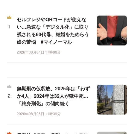
セルフレジやQRコードが使えな
い…急速な「デジタル化」に取り
残される60代母、結婚をためらう
娘の苦悩 #マイノーマル
2026年08月04日 17時00分
無期刑の仮釈放、2025年は「わず
か4人」2024年は32人が獄中死…
「終身刑化」の傾向続く
2026年08月06日 11時39分