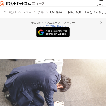
メニュー
弁護士ドットコム
労働
取引先が「土下座」強要、上司は「やるし
Googleトップニュースでフォロー
フォローの仕方はこちら