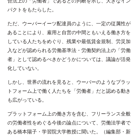
合法上の「労働者」であるとの判断を示し、大きなイン
パクトをもたらした。
ただ、ウーバーイーツ配達員のように、一定の従属性が
あることにより、雇用と自営の中間ともいえる働き方を
している人たちをめぐり、残業や最低賃金規制、労災加
入などが認められる労働基準法・労働契約法上の「労働
者」として認めるべきかどうかについては、議論が活発
化していない。
しかし、世界の流れを見ると、ウーバーのようなプラッ
トフォーム上で働く人たちを「労働者」だと認める動き
も広がっている。
プラットフォーム上の働き方を含む、フリーランス全般
の労働者性をめぐる今後の論点について、労働法学者で
ある橋本陽子・学習院大学教授に聞いた。（編集部・新