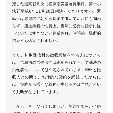
定した最高裁判決（横浜南労基署長事件、第一小
法廷平成8年11月28日判決）がありますが、運
転手は専属的に朝から晩まで働いていたにも関わ
らず、運送業務の性質上、当然に必要な指示に従
っていたにすぎないと判断され、時間的・場所的
拘束性も否定されました。

また、NHK受信料の徴収業務をする人について
は、労組法の労働者性は認められても、労基法の
労働者性については否定されています。NHKと徴
収人との間で、包括的な契約を締結したからに
は、契約から様々な義務が生じるのは当然だとい
う判断がなされています。

しかし、そうなってしまうと、契約であらかじめ