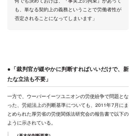
何でも決めておけば、『事実上の拘束』があって
も、単なる契約上の義務ということで労働者性が
否定されることになってしまいます」
●「裁判官が緩やかに判断すればいいだけで、新
たな立法も不要」
一方で、ウーバーイーツユニオンの労使紛争で問題とな
った、労組法上の判断基準についても、2011年7月にま
とめられた厚労省の労使関係法研究会の報告書で以下の
ように示されている。
（基本的判断要素）