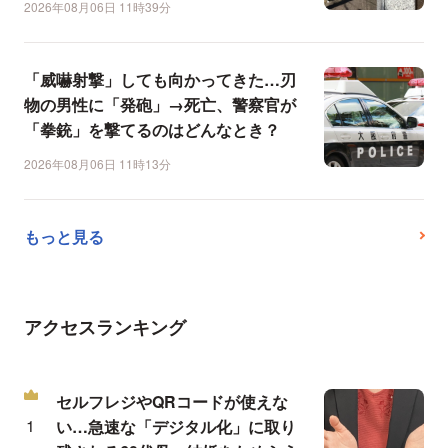
2026年08月06日 11時39分
「威嚇射撃」しても向かってきた…刃
物の男性に「発砲」→死亡、警察官が
「拳銃」を撃てるのはどんなとき？
2026年08月06日 11時13分
もっと見る
アクセスランキング
セルフレジやQRコードが使えな
い…急速な「デジタル化」に取り