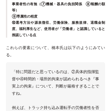
事業者性の有無（⑦機械・器具の負担関係 ⑧報酬の額
等）
⑨専属性の程度
⑩選考方法や源泉徴収、労働保険、服務規律、退職金制
度、福利厚生など、使用者が「労働者」と認識していると
推認している点
これらの要素について、橋本氏は以下のようにみてい
る。
「特に問題だと思っているのは、②具体的指揮監
督や④時間的・場所的拘束が認められるべき『事
実上の拘束』について、判断が厳格すぎることで
すね。

例えば、トラック持ち込み運転手の労働者性を否