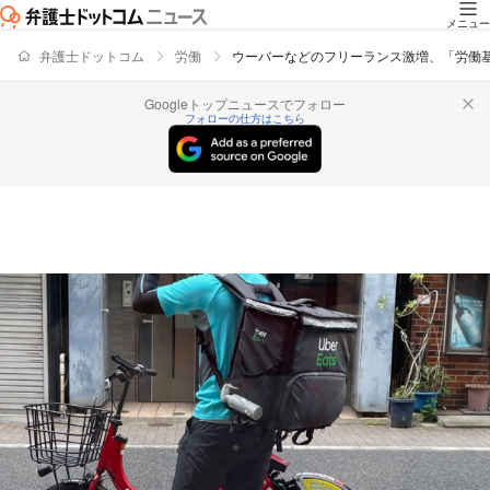
メニュー
弁護士ドットコム
労働
ウーバーなどのフリーランス激増、「労働
Googleトップニュースでフォロー
フォローの仕方はこちら