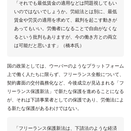
「それでも最低賃金の適用などは問題視してもい
いのではないでしょうか。労組法とは別に、最低
賃金や労災の適用を求めて、裁判を起こす動きが
あってもいい。労働者になることで自由がなくな
るという批判もありますが、今の働き方との両立
は可能だと思います」（橋本氏）
国の政策としては、ウーバーのようなプラットフォーム
上で働く人たちに限らず、フリーランス全般について、
契約書面の交付義務化など、今後成立が見込まれる「フ
リーランス保護新法」で新たな保護を進めることになる
が、それは下請事業者としての保護であり、労働法によ
る新たな保護があるわけではない。
「フリーランス保護新法は、下請法のような経済