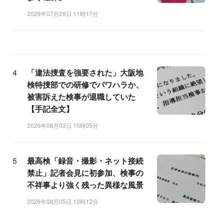
2026年07月28日 11時17分
「違法捜査を強要された」大阪地
検特捜部での研修でパワハラか、
被害訴えた検事が退職していた
【手記全文】
2026年08月03日 15時05分
最高検「録音・撮影・ネット接続
禁止」記者会見に初参加、検事の
不祥事より強く残った異様な風景
2026年08月05日 10時12分