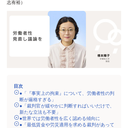
志有裕）
目次
●「『事実上の拘束』について、労働者性の判
断が厳格すぎる」
●「裁判官が緩やかに判断すればいいだけで、
新たな立法も不要」
●世界では労働者性を広く認める傾向に
●「最低賃金や労災適用を求める裁判があって