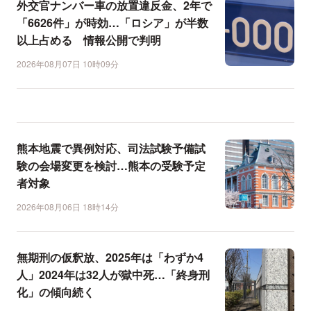
外交官ナンバー車の放置違反金、2年で
「6626件」が時効…「ロシア」が半数
以上占める 情報公開で判明
2026年08月07日 10時09分
熊本地震で異例対応、司法試験予備試
験の会場変更を検討…熊本の受験予定
者対象
2026年08月06日 18時14分
無期刑の仮釈放、2025年は「わずか4
人」2024年は32人が獄中死…「終身刑
化」の傾向続く