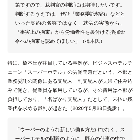
第ですので、裁判官の判断には期待したいです。
判断するうえでは、ぜひ『業務委託契約』などと
いった契約の名称ではなく、就労の実態から、
『事実上の拘束』から労働者性を裏付ける指揮命
令への拘束を認めてほしい」（橋本氏）
特に、橋本氏が注目している事例が、ビジネスホテルチ
ェーン「スーパーホテル」の労働問題だという。本部と
業務委託の関係にある支配人・副支配人が夫婦で住み込
みで働き、従業員を雇用しているが、その費用は本部が
負担しており、「名ばかり支配人」だとして、未払い残
業代を求める裁判が起きた（2020年5月28日提訴）。
「ウーバーのような新しい働き方だけでなく、ス
ーパーホテルの問題のように、既存の仕事の中で