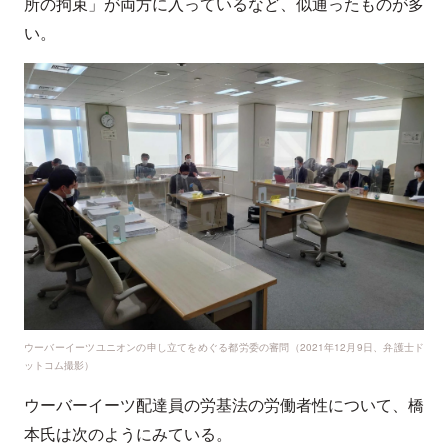
所の拘束」が両方に入っているなど、似通ったものが多
い。
ウーバーイーツユニオンの申し立てをめぐる都労委の審問（2021年12月9日、弁護士ド
ットコム撮影）
ウーバーイーツ配達員の労基法の労働者性について、橋
本氏は次のようにみている。