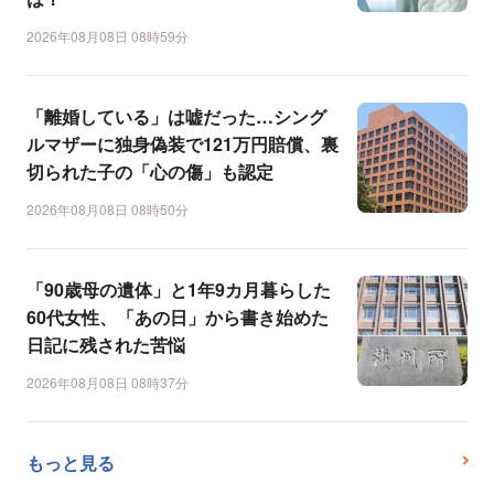
2026年08月08日 08時59分
「離婚している」は嘘だった…シング
ルマザーに独身偽装で121万円賠償、裏
切られた子の「心の傷」も認定
2026年08月08日 08時50分
「90歳母の遺体」と1年9カ月暮らした
60代女性、「あの日」から書き始めた
日記に残された苦悩
2026年08月08日 08時37分
もっと見る