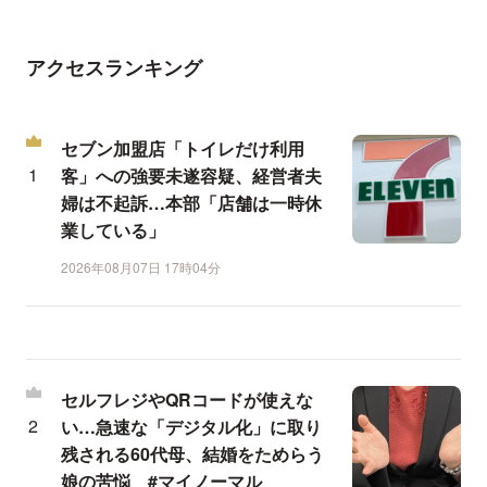
アクセスランキング
セブン加盟店「トイレだけ利用
客」への強要未遂容疑、経営者夫
婦は不起訴…本部「店舗は一時休
業している」
2026年08月07日 17時04分
セルフレジやQRコードが使えな
い…急速な「デジタル化」に取り
残される60代母、結婚をためらう
娘の苦悩 #マイノーマル