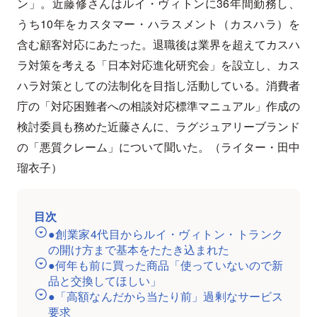
ン」。近藤修さんはルイ・ヴィトンに36年間勤務し、
うち10年をカスタマー・ハラスメント（カスハラ）を
含む顧客対応にあたった。退職後は業界を超えてカスハ
ラ対策を考える「日本対応進化研究会」を設立し、カス
ハラ対策としての法制化を目指し活動している。消費者
庁の「対応困難者への相談対応標準マニュアル」作成の
検討委員も務めた近藤さんに、ラグジュアリーブランド
の「悪質クレーム」について聞いた。（ライター・田中
瑠衣子）
目次
●創業家4代目からルイ・ヴィトン・トランク
の開け方まで基本をたたき込まれた
●何年も前に買った商品「使っていないので新
品と交換してほしい」
●「高額なんだから当たり前」過剰なサービス
要求