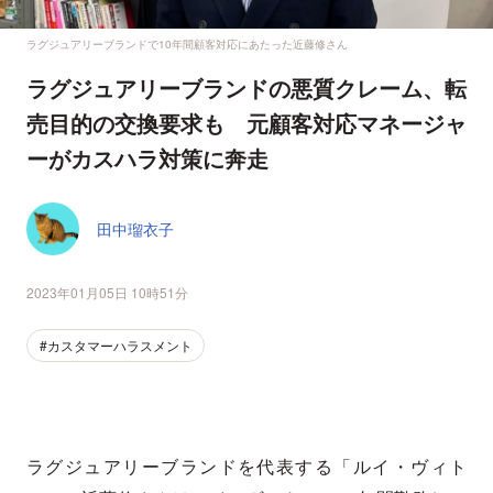
ラグジュアリーブランドで10年間顧客対応にあたった近藤修さん
ラグジュアリーブランドの悪質クレーム、転
売目的の交換要求も 元顧客対応マネージャ
ーがカスハラ対策に奔走
田中瑠衣子
2023年01月05日 10時51分
#カスタマーハラスメント
ラグジュアリーブランドを代表する「ルイ・ヴィト