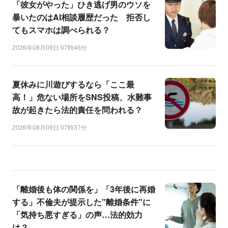
「彼女がやった」ひき逃げ男のウソを
暴いたのはAI相談履歴だった 拒否し
てもスマホは調べられる？
2026年08月09日 07時46分
夏休みに川遊びするなら「ここ最
高！」危ない場所をSNS投稿、水難事
故が起きたら法的責任を問われる？
2026年08月09日 07時37分
「離婚後も体の関係を」「3年後に再婚
する」不倫夫が提示した"離婚条件"に
「気持ち悪すぎる」の声…法的効力
は？