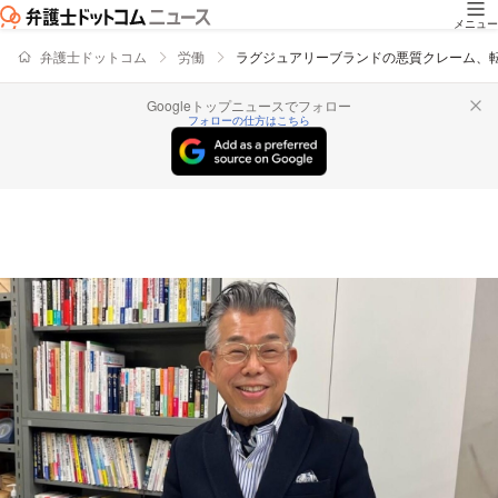
メニュー
弁護士ドットコム
労働
ラグジュアリーブランドの悪質クレーム、
Googleトップニュースでフォロー
フォローの仕方はこちら