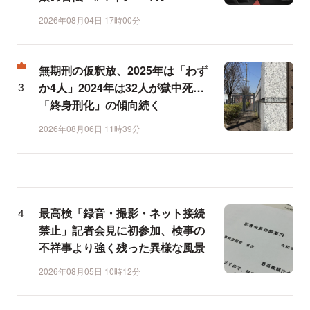
2026年08月04日 17時00分
無期刑の仮釈放、2025年は「わず
か4人」2024年は32人が獄中死…
「終身刑化」の傾向続く
2026年08月06日 11時39分
最高検「録音・撮影・ネット接続
禁止」記者会見に初参加、検事の
不祥事より強く残った異様な風景
2026年08月05日 10時12分