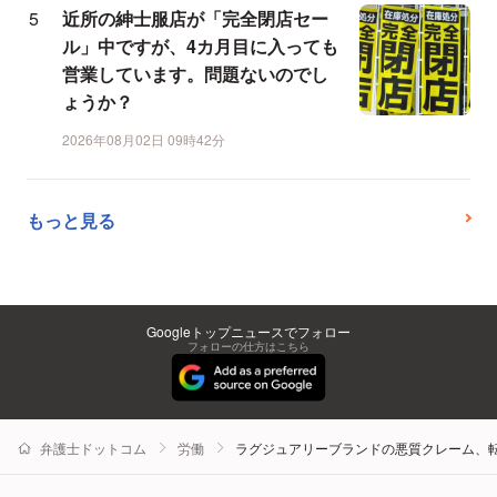
近所の紳士服店が「完全閉店セー
ル」中ですが、4カ月目に入っても
営業しています。問題ないのでし
ょうか？
2026年08月02日 09時42分
もっと見る
Googleトップニュースでフォロー
フォローの仕方はこちら
弁護士ドットコム
労働
ラグジュアリーブランドの悪質クレーム、