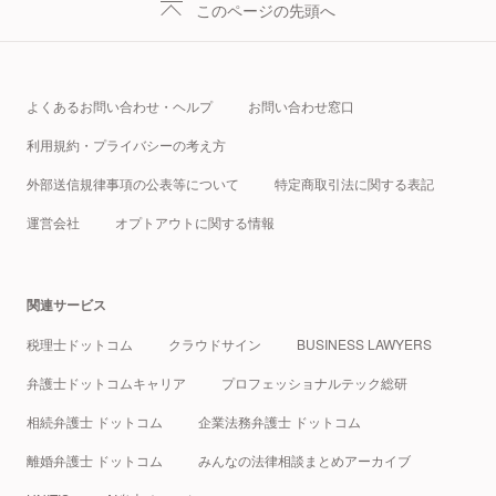
このページの先頭へ
よくあるお問い合わせ・ヘルプ
お問い合わせ窓口
利用規約・プライバシーの考え方
外部送信規律事項の公表等について
特定商取引法に関する表記
運営会社
オプトアウトに関する情報
関連サービス
税理士ドットコム
クラウドサイン
BUSINESS LAWYERS
弁護士ドットコムキャリア
プロフェッショナルテック総研
相続弁護士 ドットコム
企業法務弁護士 ドットコム
離婚弁護士 ドットコム
みんなの法律相談まとめアーカイブ