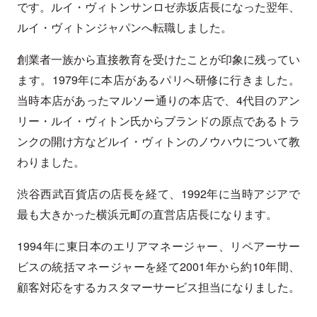
です。ルイ・ヴィトンサンロゼ赤坂店長になった翌年、
ルイ・ヴィトンジャパンへ転職しました。
創業者一族から直接教育を受けたことが印象に残ってい
ます。1979年に本店があるパリへ研修に行きました。
当時本店があったマルソー通りの本店で、4代目のアン
リー・ルイ・ヴィトン氏からブランドの原点であるトラ
ンクの開け方などルイ・ヴィトンのノウハウについて教
わりました。
渋谷西武百貨店の店長を経て、1992年に当時アジアで
最も大きかった横浜元町の直営店店長になります。
1994年に東日本のエリアマネージャー、リペアーサー
ビスの統括マネージャーを経て2001年から約10年間、
顧客対応をするカスタマーサービス担当になりました。