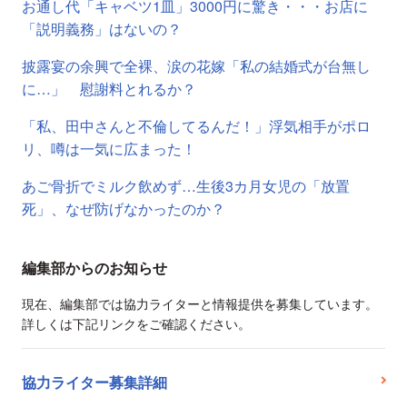
お通し代「キャベツ1皿」3000円に驚き・・・お店に
「説明義務」はないの？
披露宴の余興で全裸、涙の花嫁「私の結婚式が台無し
に…」 慰謝料とれるか？
「私、田中さんと不倫してるんだ！」浮気相手がポロ
リ、噂は一気に広まった！
あご骨折でミルク飲めず…生後3カ月女児の「放置
死」、なぜ防げなかったのか？
編集部からのお知らせ
現在、編集部では協力ライターと情報提供を募集しています。
詳しくは下記リンクをご確認ください。
協力ライター募集詳細