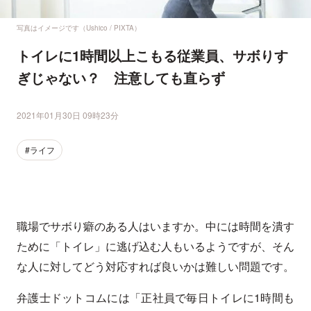
写真はイメージです（Ushico / PIXTA）
トイレに1時間以上こもる従業員、サボりす
ぎじゃない？ 注意しても直らず
2021年01月30日 09時23分
#ライフ
職場でサボり癖のある人はいますか。中には時間を潰す
ために「トイレ」に逃げ込む人もいるようですが、そん
な人に対してどう対応すれば良いかは難しい問題です。
弁護士ドットコムには「正社員で毎日トイレに1時間も