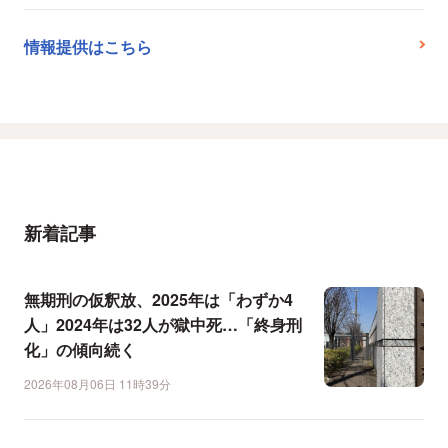
情報提供はこちら
新着記事
無期刑の仮釈放、2025年は「わずか4
人」2024年は32人が獄中死…「終身刑
化」の傾向続く
2026年08月06日 11時39分