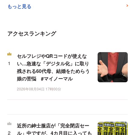
もっと見る
アクセスランキング
セルフレジやQRコードが使えな
い…急速な「デジタル化」に取り
残される60代母、結婚をためらう
娘の苦悩 #マイノーマル
2026年08月04日 17時00分
近所の紳士服店が「完全閉店セー
ル」中ですが、4カ月目に入っても