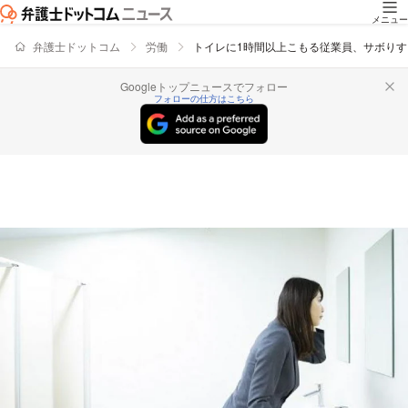
メニュー
弁護士ドットコム
労働
トイレに1時間以上こもる従業員、サボり
Googleトップニュースでフォロー
フォローの仕方はこちら