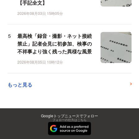
【手記全文】
2026年08月03日 15時05分
最高検「録音・撮影・ネット接続
禁止」記者会見に初参加、検事の
不祥事より強く残った異様な風景
2026年08月05日 10時12分
もっと見る
Googleトップニュースでフォロー
フォローの仕方はこちら