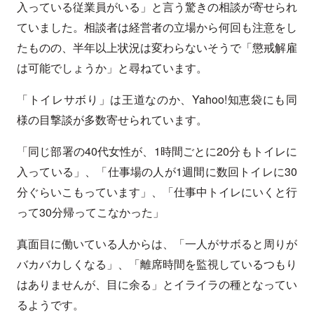
入っている従業員がいる」と言う驚きの相談が寄せられ
ていました。相談者は経営者の立場から何回も注意をし
たものの、半年以上状況は変わらないそうで「懲戒解雇
は可能でしょうか」と尋ねています。
「トイレサボり」は王道なのか、Yahoo!知恵袋にも同
様の目撃談が多数寄せられています。
「同じ部署の40代女性が、1時間ごとに20分もトイレに
入っている」、「仕事場の人が1週間に数回トイレに30
分ぐらいこもっています」、「仕事中トイレにいくと行
って30分帰ってこなかった」
真面目に働いている人からは、「一人がサボると周りが
バカバカしくなる」、「離席時間を監視しているつもり
はありませんが、目に余る」とイライラの種となってい
るようです。