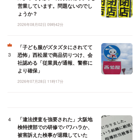
営業しています。問題ないのでし
ょうか？
2026年08月02日 09時42分
「子ども服がズタズタにされてて
恐怖」西松屋で商品切りつけ、会
社認める「従業員が通報、警察に
より確保」
2026年07月28日 11時17分
「違法捜査を強要された」大阪地
検特捜部での研修でパワハラか、
被害訴えた検事が退職していた