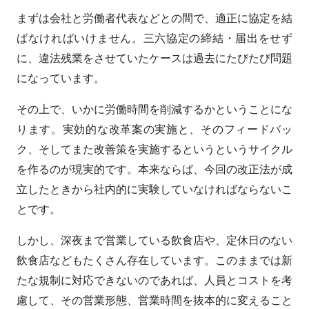
まずは会社と労働者代表などとの間で、適正に協定を結
ばなければいけません。三六協定の締結・届出をせず
に、違法残業をさせていたケースは過去にたびたび問題
になっています。
その上で、いかに労働時間を削減するかということにな
ります。実効的な改革案の実施と、そのフィードバッ
ク、そしてまた改善策を実施するというというサイクル
を作るのが現実的です。本来ならば、今回の改正法が成
立したときから社内的に実験していなければならないこ
とです。
しかし、深夜まで営業している飲食店や、定休日のない
飲食店などもたくさん存在しています。このままでは新
たな規制に対応できないのであれば、人員とコストを考
慮して、その営業形態、営業時間を抜本的に変えること