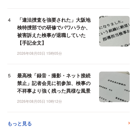
「違法捜査を強要された」大阪地
検特捜部での研修でパワハラか、
被害訴えた検事が退職していた
【手記全文】
2026年08月03日 15時05分
最高検「録音・撮影・ネット接続
禁止」記者会見に初参加、検事の
不祥事より強く残った異様な風景
2026年08月05日 10時12分
もっと見る