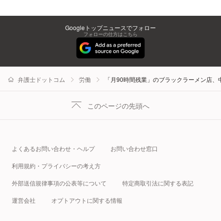
Googleトップニュースでフォロー
フォローの仕方はこちら
弁護士ドットコム
労働
「月90時間残業」のブラックラーメン店、
このページの先頭へ
よくあるお問い合わせ・ヘルプ
お問い合わせ窓口
利用規約・プライバシーの考え方
外部送信規律事項の公表等について
特定商取引法に関する表記
運営会社
オプトアウトに関する情報