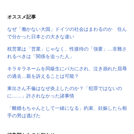
オススメ記事
なぜ「働かない大国」ドイツの社会はまわるのか 住ん
で分かった日本との大きな違い
枕営業は「営業」じゃなく、性接待の「強要」…非難さ
れるべきは「関係を迫った人」
キラキラネームを同級生にバカにされ、泣き崩れた屈辱
の過去…親を訴えることは可能？
東出さん不倫はなぜ炎上したのか？「犯罪ではないの
に……」許されなかった諸事情
「離婚もちゃんとして一緒になる」約束、妊娠したら相
手の男は逃げた