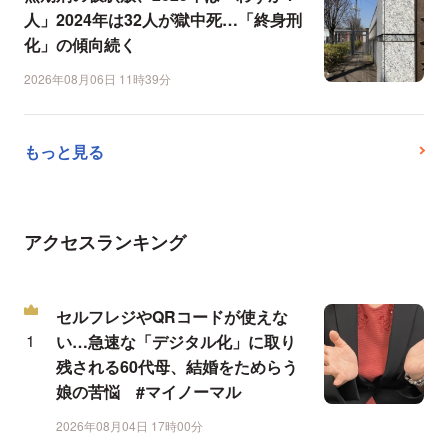
人」2024年は32人が獄中死…「終身刑
化」の傾向続く
2026年08月06日 11時39分
もっと見る
アクセスランキング
セルフレジやQRコードが使えな
い…急速な「デジタル化」に取り
残される60代母、結婚をためらう
娘の苦悩 #マイノーマル
2026年08月04日 17時00分