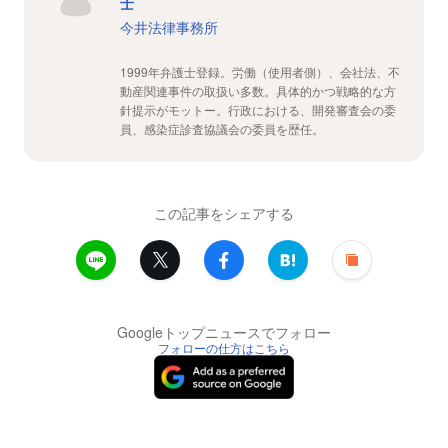
士
今井法律事務所
1999年弁護士登録。労働（使用者側）、会社法、不
動産関連事件の取扱い多数。具体的かつ戦略的な方
針提示がモットー。行政における、開発審査会の委
員、感染症診査協議会の委員を歴任。
この記事をシェアする
Googleトップニュースでフォロー
フォローの仕方はこちら