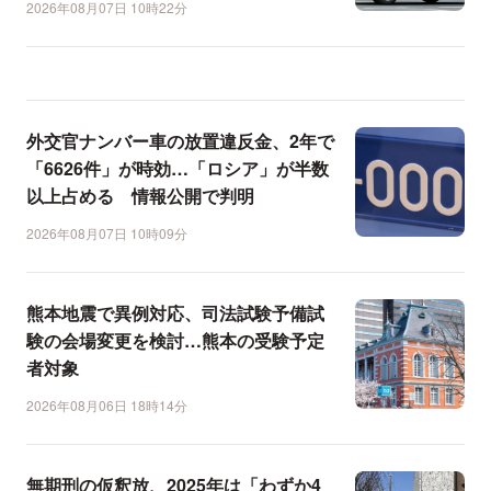
2026年08月07日 10時22分
外交官ナンバー車の放置違反金、2年で
「6626件」が時効…「ロシア」が半数
以上占める 情報公開で判明
2026年08月07日 10時09分
熊本地震で異例対応、司法試験予備試
験の会場変更を検討…熊本の受験予定
者対象
2026年08月06日 18時14分
無期刑の仮釈放、2025年は「わずか4