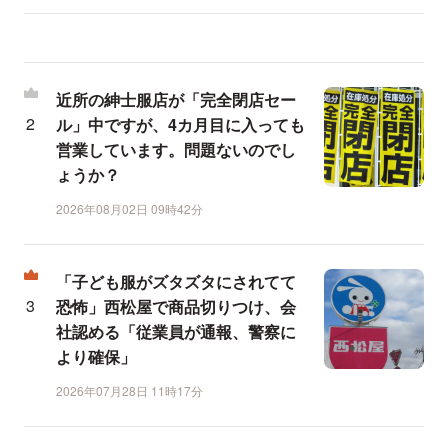
近所の紳士服店が「完全閉店セー
ル」中ですが、4カ月目に入っても
営業しています。問題ないのでし
ょうか？
2026年08月02日 09時42分
「子ども服がズタズタにされてて
恐怖」西松屋で商品切りつけ、会
社認める「従業員が通報、警察に
より確保」
2026年07月28日 11時17分