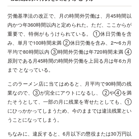
労働基準法の改正で、月の時間外労働は、月45時間以
内かつ年360時間以内と定められた。ただ、ここからが
重要で、特例がもうけられている。 ①休日労働を含
み、単月で100時間未満 ②休日労働を含み、2〜6カ月
平均で80時間以内 ③時間外労働は年720時間未満 ④
原則である月45時間の時間外労働を上回る月は年6カ月
まで となっている。
このラーメン店に当てはめると、月平均で90時間の残
業なので、③が完全にアウトになるし、 ②や④を満
たそうとして、一部の月に残業を寄せたとしても、①
にひっかかってしまうため、今のままでは違法残業とい
うことになってしまう。
ちなみに、違反すると、6月以下の懲役または30万円以