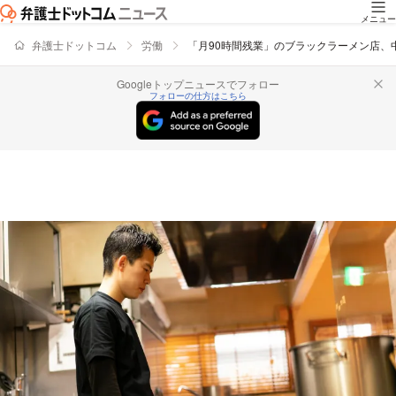
メニュー
弁護士ドットコム
労働
「月90時間残業」のブラックラーメン店、
Googleトップニュースでフォロー
フォローの仕方はこちら