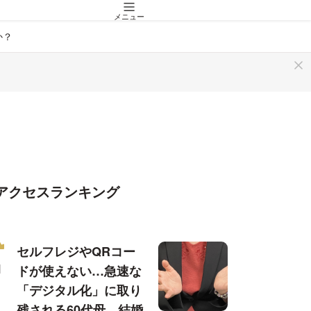
メニュー
か？
アクセスランキング
セルフレジやQRコー
ドが使えない…急速な
「デジタル化」に取り
残される60代母、結婚