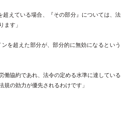
を超えている場合、『その部分』については、法
ります」
インを超えた部分が、部分的に無効になるという
労働協約であれ、法令の定める水準に達している
法規の効力が優先されるわけです」