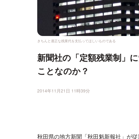
きちんと適正な残業代を支払ってほしいものである
新聞社の「定額残業制」に
ことなのか？
2014年11月21日 11時39分
秋田県の地方新聞「秋田魁新報社」が従