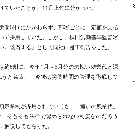
けていたことが、11月上旬に分かった。
労働時間にかかわらず、部署ごとに一定額を支払
いて採用していた。しかし、秋田労働基準監督署
いに該当する」として同社に是正勧告をした。
ち約8割に、今年1月～6月分の未払い残業代と深
支払うと発表。「今後は労働時間の管理を徹底して
額残業制が採用されていても、「追加の残業代」
は、そもそも法律で認められない制度なのだろう
に解説してもらった。