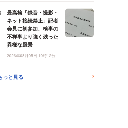
最高検「録音・撮影・
ネット接続禁止」記者
会見に初参加、検事の
不祥事より強く残った
異様な風景
2026年08月05日 10時12分
もっと見る