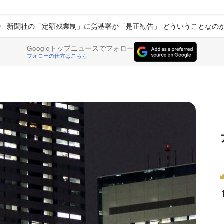
新聞社の「定額残業制」に労基署が「是正勧告」 どういうことなの
Googleトップニュースでフォロー
フォローの仕方はこちら