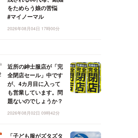
をためらう娘の苦悩
#マイノーマル
2026年08月04日 17時00分
近所の紳士服店が「完
全閉店セール」中です
が、4カ月目に入って
も営業しています。問
題ないのでしょうか？
2026年08月02日 09時42分
「子ども服がズタズタ