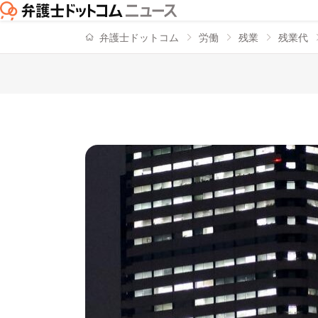
弁護士ドットコム
労働
残業
残業代