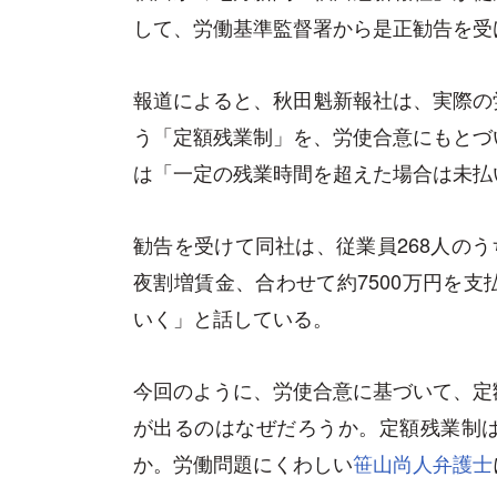
して、労働基準監督署から是正勧告を受
報道によると、秋田魁新報社は、実際の
う「定額残業制」を、労使合意にもとづ
は「一定の残業時間を超えた場合は未払
勧告を受けて同社は、従業員268人のう
夜割増賃金、合わせて約7500万円を
いく」と話している。
今回のように、労使合意に基づいて、定
が出るのはなぜだろうか。定額残業制
か。労働問題にくわしい
笹山尚人弁護士