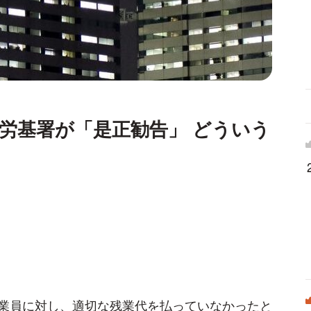
労基署が「是正勧告」 どういう
業員に対し、適切な残業代を払っていなかったと