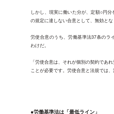
しかし、現実に働いた分が、定額○円分
の規定に達しない合意として、無効とな
労使合意のうち、労働基準法37条のラ
わけだ。
「労使合意は、それが個別の契約であれ
ことが必要です。労使合意と法規では、
●労働基準法は「最低ライン」