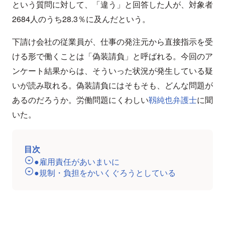
という質問に対して、「違う」と回答した人が、対象者
2684人のうち28.3％に及んだという。
下請け会社の従業員が、仕事の発注元から直接指示を受
ける形で働くことは「偽装請負」と呼ばれる。今回のア
ンケート結果からは、そういった状況が発生している疑
いが読み取れる。偽装請負にはそもそも、どんな問題が
あるのだろうか。労働問題にくわしい
靱純也弁護士
に聞
いた。
目次
●雇用責任があいまいに
●規制・負担をかいくぐろうとしている