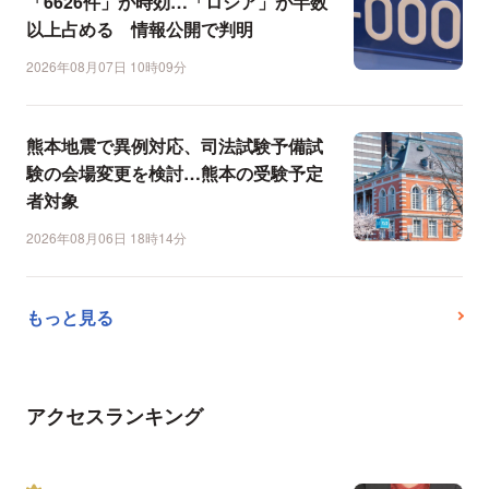
「6626件」が時効…「ロシア」が半数
以上占める 情報公開で判明
2026年08月07日 10時09分
熊本地震で異例対応、司法試験予備試
験の会場変更を検討…熊本の受験予定
者対象
2026年08月06日 18時14分
もっと見る
アクセスランキング