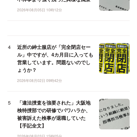
2026年08月05日 10時12分
近所の紳士服店が「完全閉店セー
ル」中ですが、4カ月目に入っても
営業しています。問題ないのでし
ょうか？
2026年08月02日 09時42分
「違法捜査を強要された」大阪地
検特捜部での研修でパワハラか、
被害訴えた検事が退職していた
【手記全文】
2026年08月03日 15時05分