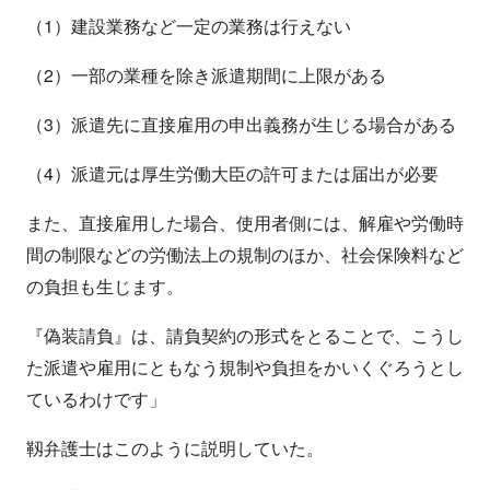
（1）建設業務など一定の業務は行えない
（2）一部の業種を除き派遣期間に上限がある
（3）派遣先に直接雇用の申出義務が生じる場合がある
（4）派遣元は厚生労働大臣の許可または届出が必要
また、直接雇用した場合、使用者側には、解雇や労働時
間の制限などの労働法上の規制のほか、社会保険料など
の負担も生じます。
『偽装請負』は、請負契約の形式をとることで、こうし
た派遣や雇用にともなう規制や負担をかいくぐろうとし
ているわけです」
靱弁護士はこのように説明していた。