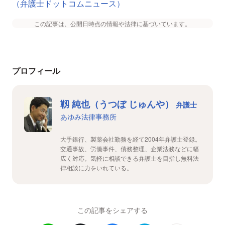
（弁護士ドットコムニュース）
この記事は、公開日時点の情報や法律に基づいています。
プロフィール
靱 純也（うつぼ じゅんや）
弁護士
あゆみ法律事務所
大手銀行、製薬会社勤務を経て2004年弁護士登録。
交通事故、労働事件、債務整理、企業法務などに幅
広く対応。気軽に相談できる弁護士を目指し無料法
律相談に力をいれている。
この記事をシェアする