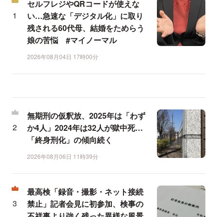
セルフレジやQRコードが使えな
い…急速な「デジタル化」に取り
残される60代母、結婚をためらう
娘の苦悩 #マイノーマル
2026年08月04日 17時00分
無期刑の仮釈放、2025年は「わず
か4人」2024年は32人が獄中死…
「終身刑化」の傾向続く
2026年08月06日 11時39分
最高検「録音・撮影・ネット接続
禁止」記者会見に初参加、検事の
不祥事より強く残った異様な風景