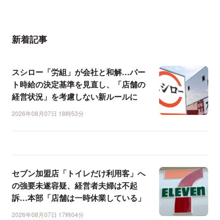
新着記事
スシロー「労組」が会社と和解…パー
ト時給の決定基準を見直し、「店舗の
経営状況」を考慮しない新ルールに
2026年08月07日 18時53分
セブン加盟店「トイレだけ利用客」へ
の強要未遂容疑、経営者夫婦は不起
訴…本部「店舗は一時休業している」
2026年08月07日 17時04分