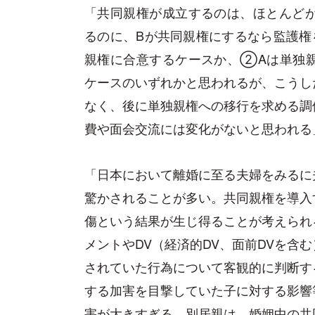
「共同親権が成立するのは、ほとんど
るのに、Bが共同親権にするなら監護権
親権に合意するケースか、②Aは単独
ケースのいずれかと思われるが、こうし
なく、後に単独親権への移行を求める調
費や面会交流には変化がないと思われる
「日本において離婚に至る夫婦をみるに
驚かされることが多い。共同親権を導入
傷という結果が生じ得ることが考えられ
メントやDV（経済的DV、面前DVを含
されていた行為について客観的に判断す
する加害を目撃していた子に対する影響
害が大きすぎる。別居親は、婚姻中の共