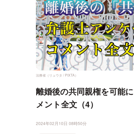
法務省（リュウタ / PIXTA）
離婚後の共同親権を可能に
メント全文（4）
2024年02月10日 08時50分