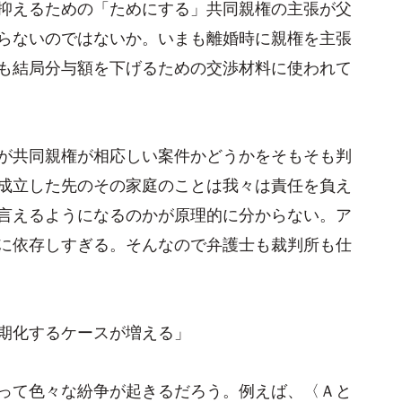
抑えるための「ためにする」共同親権の主張が父
らないのではないか。いまも離婚時に親権を主張
も結局分与額を下げるための交渉材料に使われて
が共同親権が相応しい案件かどうかをそもそも判
成立した先のその家庭のことは我々は責任を負え
言えるようになるのかが原理的に分からない。ア
に依存しすぎる。そんなので弁護士も裁判所も仕
期化するケースが増える」
って色々な紛争が起きるだろう。例えば、〈Ａと