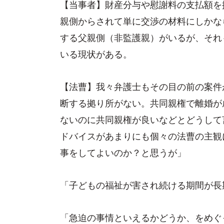
【当事者】財産分与や慰謝料の支払額を
親側からされて単に交渉の材料にしかな
する父親側（非監護親）がいるが、それ
いる現状がある。
【法曹】我々弁護士もその目の前の案件
断する拠り所がない。共同親権で離婚が
ないのに共同親権が良いなどとどうして
ドバイスがあまりにも個々の法曹の主観
事をしてよいのか？と思うが」
「子どもの福祉が害され続ける期間が長
「急迫の事情といえるかどうか、をめぐ