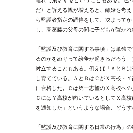
だ〉と訴える親が増えると、離婚を考え
ら監護者指定の調停をして、決まってか
し、高葛藤の父母の間に子どもが置かれ
「監護及び教育に関する事項」は単独で
るのかをめぐって紛争が起きるだろう。
対立することもある。例えば「ＡとＢは
し育てている。ＡとＢはＣがＸ高校・Ｙ
に合格した。Ｃは第一志望のＸ高校への
ＣにはＹ高校が向いているとしてＸ高校
を通知した」というような場合、どうす
「監護及び教育に関する日常の行為」の