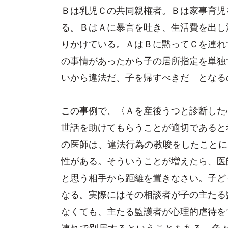
Ｂは乳児Ｃの共同親権者。Ｂは家事育児
る。ＢはＡに暴言を吐き、生活費を出し
りかけている。ＡはＢに黙ってＣを連れ
の事情があったから子の居所指定を単独
いから違法だ、子を帰すべきだ となる
この事例で、〈Ａを産後うつと診断した
世話を助けてもらうことが適切であると
の医師は、違法行為の教唆をしたことに
性がある。そういうことが増えたら、医
と思う相手から距離を置きなさい。子ど
なる。実際にはその相談者が子の主たる
なくても、主たる監護者が心理的虐待を
連れで別居するということもある。色