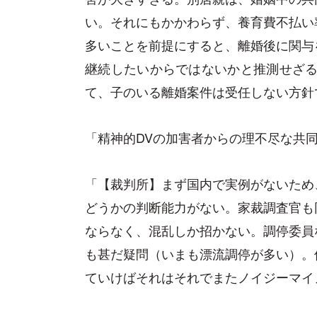
い。それにもかかわらず、養育費不払い
多いことを前提にすると、離婚後に関与
継続したいからではないかと推測せざる
て、子のいる離婚案件は受任しない方針
「精神的DVの加害者からの理不尽な共
「【裁判所】まず国内で実例がないため
どうかの判断能力がない。家裁調査官も
ならなく、混乱しか招かない。調停委員
も甚だ疑問（いまも漂流調停が多い）。
ていけばそれはそれでまたノイジーマイ