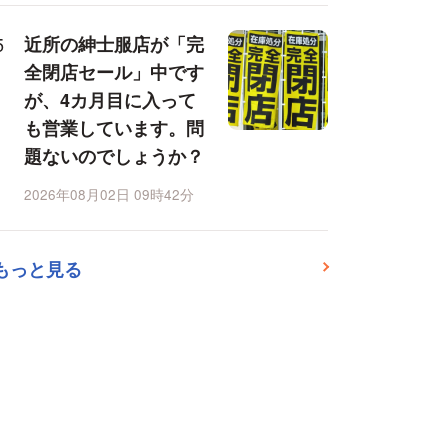
近所の紳士服店が「完
全閉店セール」中です
が、4カ月目に入って
も営業しています。問
題ないのでしょうか？
2026年08月02日 09時42分
もっと見る