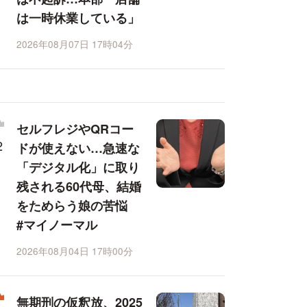
は一時休業している」
2026年08月07日 17時04分
セルフレジやQRコー
ドが使えない…急速な
「デジタル化」に取り
残される60代母、結婚
をためらう娘の苦悩
#マイノーマル
2026年08月04日 17時00分
無期刑の仮釈放、2025