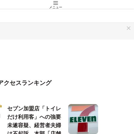
メニュー
アクセスランキング
セブン加盟店「トイレ
だけ利用客」への強要
未遂容疑、経営者夫婦
は不起訴…本部「店舗