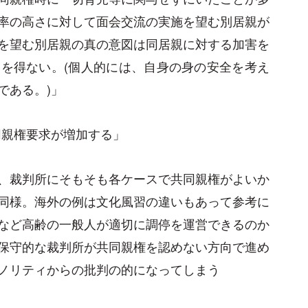
率の高さに対して面会交流の実施を望む別居親が
を望む別居親の真の意図は同居親に対する加害を
を得ない。(個人的には、自身の身の安全を考え
である。)」
同親権要求が増加する」
、裁判所にそもそも各ケースで共同親権がよいか
同様。海外の例は文化風習の違いもあって参考に
など高齢の一般人が適切に調停を運営できるのか
保守的な裁判所が共同親権を認めない方向で進め
ノリティからの批判の的になってしまう