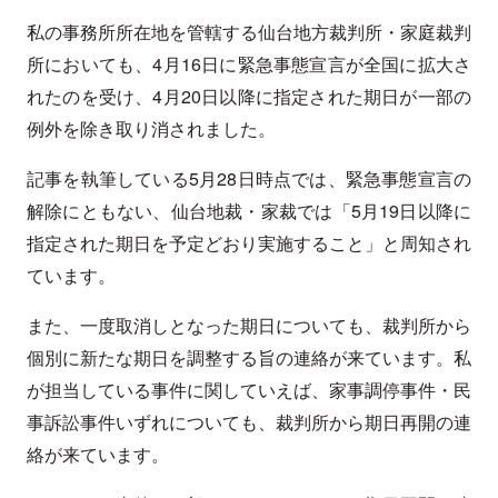
私の事務所所在地を管轄する仙台地方裁判所・家庭裁判
所においても、4月16日に緊急事態宣言が全国に拡大さ
れたのを受け、4月20日以降に指定された期日が一部の
例外を除き取り消されました。
記事を執筆している5月28日時点では、緊急事態宣言の
解除にともない、仙台地裁・家裁では「5月19日以降に
指定された期日を予定どおり実施すること」と周知され
ています。
また、一度取消しとなった期日についても、裁判所から
個別に新たな期日を調整する旨の連絡が来ています。私
が担当している事件に関していえば、家事調停事件・民
事訴訟事件いずれについても、裁判所から期日再開の連
絡が来ています。