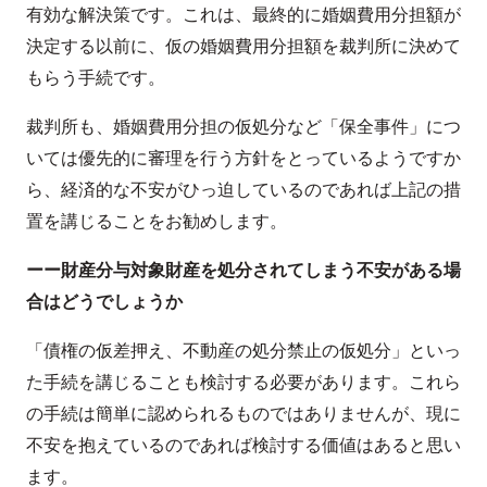
有効な解決策です。これは、最終的に婚姻費用分担額が
決定する以前に、仮の婚姻費用分担額を裁判所に決めて
もらう手続です。
裁判所も、婚姻費用分担の仮処分など「保全事件」につ
いては優先的に審理を行う方針をとっているようですか
ら、経済的な不安がひっ迫しているのであれば上記の措
置を講じることをお勧めします。
ーー財産分与対象財産を処分されてしまう不安がある場
合はどうでしょうか
「債権の仮差押え、不動産の処分禁止の仮処分」といっ
た手続を講じることも検討する必要があります。これら
の手続は簡単に認められるものではありませんが、現に
不安を抱えているのであれば検討する価値はあると思い
ます。