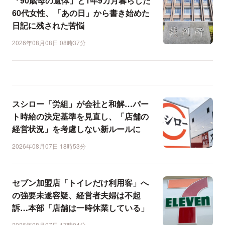
「90歳母の遺体」と1年9カ月暮らした
60代女性、「あの日」から書き始めた
日記に残された苦悩
2026年08月08日 08時37分
スシロー「労組」が会社と和解…パー
ト時給の決定基準を見直し、「店舗の
経営状況」を考慮しない新ルールに
2026年08月07日 18時53分
セブン加盟店「トイレだけ利用客」へ
の強要未遂容疑、経営者夫婦は不起
訴…本部「店舗は一時休業している」
2026年08月07日 17時04分