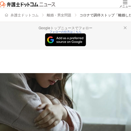
メニュー
弁護士ドットコム
離婚・男女問題
コロナで調停ストップ「離婚し
Googleトップニュースでフォロー
フォローの仕方はこちら