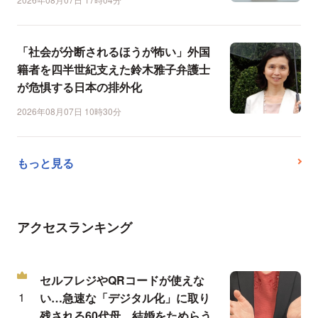
「社会が分断されるほうが怖い」外国
籍者を四半世紀支えた鈴木雅子弁護士
が危惧する日本の排外化
2026年08月07日 10時30分
もっと見る
アクセスランキング
セルフレジやQRコードが使えな
い…急速な「デジタル化」に取り
残される60代母、結婚をためらう