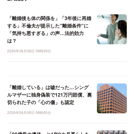
「離婚後も体の関係を」「3年後に再婚
する」不倫夫が提示した"離婚条件"に
「気持ち悪すぎる」の声…法的効力
は？
2026年08月08日 08時59分
「離婚している」は嘘だった…シング
ルマザーに独身偽装で121万円賠償、裏
切られた子の「心の傷」も認定
2026年08月08日 08時50分