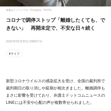
画像はイメージです（Pangaea / PIXTA）
コロナで調停ストップ「離婚したくても、で
きない」 再開未定で、不安な日々続く
2020年05月30日 09時37分
#ライフ
新型コロナウイルスの感染拡大を受け、全国の裁判所で
裁判期日の取り消しや延期が相次ぎました。離婚調停も
まさに影響を受けており、弁護士ドットコムニュースの
LINEには不安や心配の声が複数寄せられました。