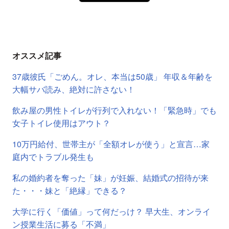
オススメ記事
37歳彼氏「ごめん。オレ、本当は50歳」 年収＆年齢を
大幅サバ読み、絶対に許さない！
飲み屋の男性トイレが行列で入れない！「緊急時」でも
女子トイレ使用はアウト？
10万円給付、世帯主が「全額オレが使う」と宣言…家
庭内でトラブル発生も
私の婚約者を奪った「妹」が妊娠、結婚式の招待が来
た・・・妹と「絶縁」できる？
大学に行く「価値」って何だっけ？ 早大生、オンライ
ン授業生活に募る「不満」