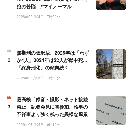
娘の苦悩 #マイノーマル
2026年08月04日 17時00分
無期刑の仮釈放、2025年は「わず
か4人」2024年は32人が獄中死…
「終身刑化」の傾向続く
2026年08月06日 11時39分
最高検「録音・撮影・ネット接続
禁止」記者会見に初参加、検事の
不祥事より強く残った異様な風景
2026年08月05日 10時12分