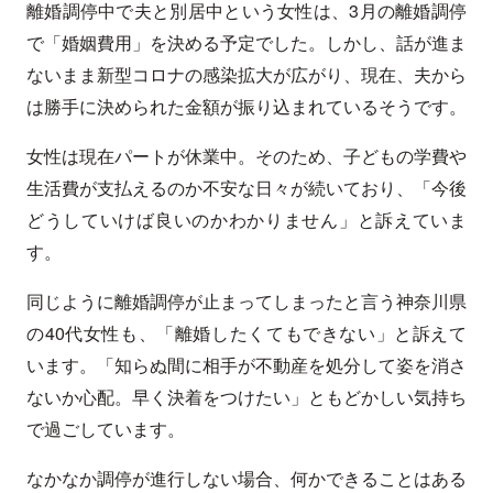
離婚調停中で夫と別居中という女性は、3月の離婚調停
で「婚姻費用」を決める予定でした。しかし、話が進ま
ないまま新型コロナの感染拡大が広がり、現在、夫から
は勝手に決められた金額が振り込まれているそうです。
女性は現在パートが休業中。そのため、子どもの学費や
生活費が支払えるのか不安な日々が続いており、「今後
どうしていけば良いのかわかりません」と訴えていま
す。
同じように離婚調停が止まってしまったと言う神奈川県
の40代女性も、「離婚したくてもできない」と訴えて
います。「知らぬ間に相手が不動産を処分して姿を消さ
ないか心配。早く決着をつけたい」ともどかしい気持ち
で過ごしています。
なかなか調停が進行しない場合、何かできることはある