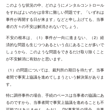
このような状況の中、どのようにメンタルコントロール
をすればよいのかは非常に難しい問題です。「いずれは
事件が再開する日が来ます」などと申し上げても、当事
者の方々の不安は解消されないでしょう。
不安の根本は、（1）事件が一向に進まない、（2）経
済的な問題も生じつつあるという点にあることが多いで
しょうから、このような問題をできるだけ取り除くこと
が不安解消に有効かと思います。
（1）の問題については、裁判所の期日を待たず、当事
者間で事実上協議を進めてしまうという解決策がありま
す。
特に調停事件の場合、手続のベースは当事者の協議にあ
るのですから、当事者間で事実上協議を進めることも不
可能ではありません。ただし、DV事案等の場合、当事