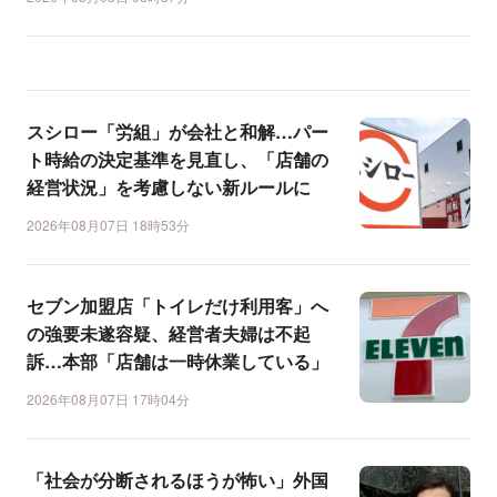
スシロー「労組」が会社と和解…パー
ト時給の決定基準を見直し、「店舗の
経営状況」を考慮しない新ルールに
2026年08月07日 18時53分
セブン加盟店「トイレだけ利用客」へ
の強要未遂容疑、経営者夫婦は不起
訴…本部「店舗は一時休業している」
2026年08月07日 17時04分
「社会が分断されるほうが怖い」外国