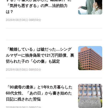
「気持ち悪すぎる」の声…法的効力
は？
2026年08月08日 08時59分
「離婚している」は嘘だった…シング
ルマザーに独身偽装で121万円賠償、裏
切られた子の「心の傷」も認定
2026年08月08日 08時50分
「90歳母の遺体」と1年9カ月暮らした
60代女性、「あの日」から書き始めた
日記に残された苦悩
2026年08月08日 08時37分