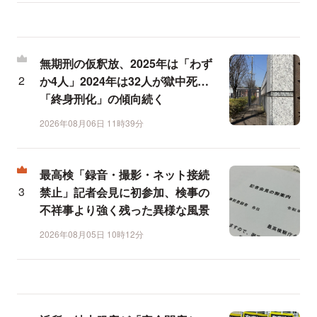
無期刑の仮釈放、2025年は「わず
か4人」2024年は32人が獄中死…
「終身刑化」の傾向続く
2026年08月06日 11時39分
最高検「録音・撮影・ネット接続
禁止」記者会見に初参加、検事の
不祥事より強く残った異様な風景
2026年08月05日 10時12分