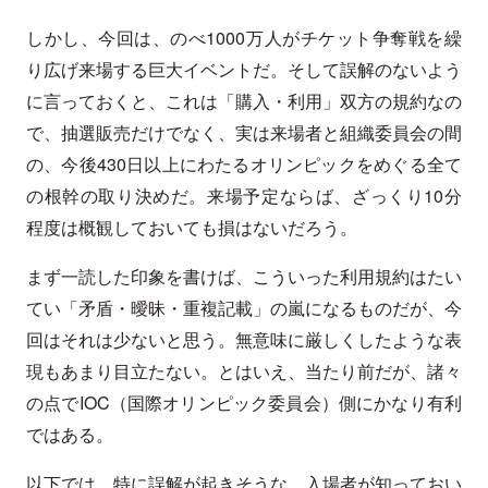
しかし、今回は、のべ1000万人がチケット争奪戦を繰
り広げ来場する巨大イベントだ。そして誤解のないよう
に言っておくと、これは「購入・利用」双方の規約なの
で、抽選販売だけでなく、実は来場者と組織委員会の間
の、今後430日以上にわたるオリンピックをめぐる全て
の根幹の取り決めだ。来場予定ならば、ざっくり10分
程度は概観しておいても損はないだろう。
まず一読した印象を書けば、こういった利用規約はたい
てい「矛盾・曖昧・重複記載」の嵐になるものだが、今
回はそれは少ないと思う。無意味に厳しくしたような表
現もあまり目立たない。とはいえ、当たり前だが、諸々
の点でIOC（国際オリンピック委員会）側にかなり有利
ではある。
以下では、特に誤解が起きそうな、入場者が知っておい