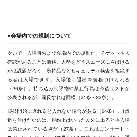
●会場内での規制について
次いで、入場時および会場内での規制だ。チケット本人
確認があることは前述。大勢をどうスムーズにさばける
かは課題だろう。所持品などセキュリティ検査を拒絶す
る者は入場できず、入場後も退出を義務づけられる
（26条）。持ち込み制限物や禁止行為は今後リストが
公表されるが、違反すれば同様（31条・32条）。
競技開始に遅れると入れない場合がある（24条）。1点
気を付けたいのは、規約上はいったん外に出ると再入場
は禁止されている点だ（27条）。これはコンサート・