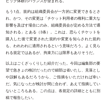
ピック体験のバランスが望まれる。
もう1点、規約は組織委員会が一方的に変更できるとさ
れ、かつ、その変更は「チケット利用者の権利に重大な
影響を及ぼす場合にのみ、組織委員会が定める方法で通
知される」とある（3条）。これは、恐らくチケットを
購入した後で変更された規約や変更を知らされた規約
も、われわれに適用されるという意味だろう。よく見ら
れる規定ではあるが、拘束力には限界もありそうだ。
以上はごくざっくりした紹介だった。今回は編集部の要
望で急きょの検討だったので細部は省いたし、見落とし
や誤解もあるだろうから、ご指摘をいただければ幸い
だ。気になったが検討が間に合わず、あえて指摘してい
ないところもある。この点は、各規定の詳細とともに別
稿で報告したい。