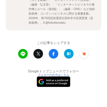
（編著・弘文堂）、「インターネットビジネスの著
作権とルール（第2版）」（編著・CRIC）など知的
財産権・コンテンツビジネスに関する著書多数。
2026年、第76回芸術選奨文部科学大臣賞受賞（芸
術振興）。X:@fukuikensaku
この記事をシェアする
Googleトップニュースでフォロー
フォローの仕方はこちら