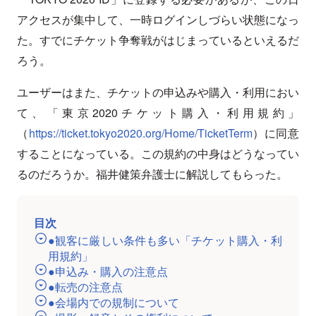
アクセスが集中して、一時ログインしづらい状態になっ
た。すでにチケット争奪戦がはじまっているといえるだ
ろう。
ユーザーはまた、チケットの申込みや購入・利用におい
て、「東京2020チケット購入・利用規約」
（
https://ticket.tokyo2020.org/Home/TicketTerm
）に同意
することになっている。この規約の中身はどうなってい
るのだろうか。福井健策弁護士に解説してもらった。
目次
●観客に厳しい条件も多い「チケット購入・利
用規約」
●申込み・購入の注意点
●転売の注意点
●会場内での規制について