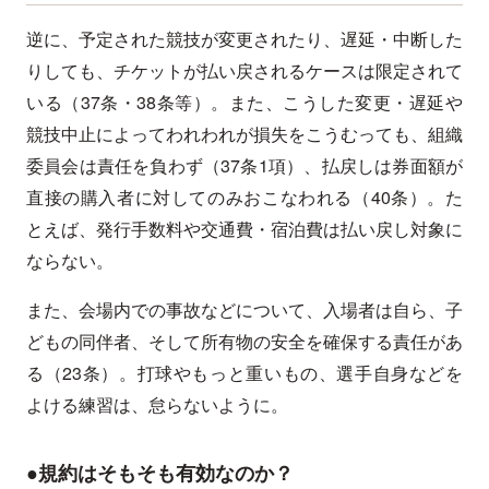
逆に、予定された競技が変更されたり、遅延・中断した
りしても、チケットが払い戻されるケースは限定されて
いる（37条・38条等）。また、こうした変更・遅延や
競技中止によってわれわれが損失をこうむっても、組織
委員会は責任を負わず（37条1項）、払戻しは券面額が
直接の購入者に対してのみおこなわれる（40条）。た
とえば、発行手数料や交通費・宿泊費は払い戻し対象に
ならない。
また、会場内での事故などについて、入場者は自ら、子
どもの同伴者、そして所有物の安全を確保する責任があ
る（23条）。打球やもっと重いもの、選手自身などを
よける練習は、怠らないように。
●規約はそもそも有効なのか？