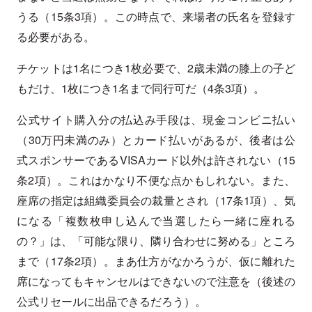
うる（15条3項）。この時点で、来場者の氏名を登録す
る必要がある。
チケットは1名につき1枚必要で、2歳未満の膝上の子ど
もだけ、1枚につき1名まで同行可だ（4条3項）。
公式サイト購入分の払込み手段は、現金コンビニ払い
（30万円未満のみ）とカード払いがあるが、後者は公
式スポンサーであるVISAカード以外は許されない（15
条2項）。これはかなり不便な点かもしれない。また、
座席の指定は組織委員会の裁量とされ（17条1項）、気
になる「複数枚申し込んで当選したら一緒に座れる
の？」は、「可能な限り、隣り合わせに努める」ところ
まで（17条2項）。まあ仕方がなかろうが、仮に離れた
席になってもキャンセルはできないので注意を（後述の
公式リセールに出品できるだろう）。