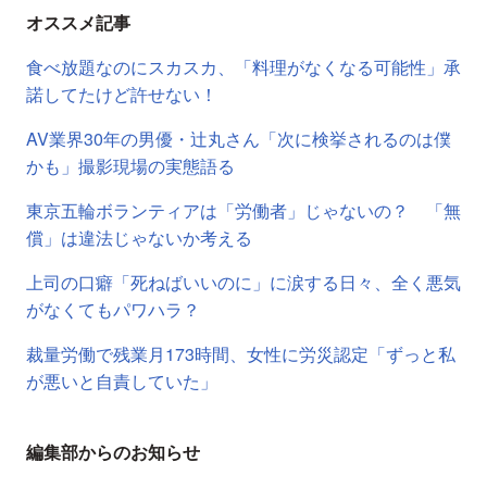
オススメ記事
食べ放題なのにスカスカ、「料理がなくなる可能性」承
諾してたけど許せない！
AV業界30年の男優・辻丸さん「次に検挙されるのは僕
かも」撮影現場の実態語る
東京五輪ボランティアは「労働者」じゃないの？ 「無
償」は違法じゃないか考える
上司の口癖「死ねばいいのに」に涙する日々、全く悪気
がなくてもパワハラ？
裁量労働で残業月173時間、女性に労災認定「ずっと私
が悪いと自責していた」
編集部からのお知らせ