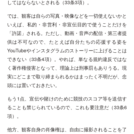
してはならないとされる（33条3項）。
では、観客は自らの写真・映像などを一切使えないかと
いえば、私的・非営利・非宣伝目的で使うことだけを
「許諾」される。ただし、動画・音声の配信・第三者提
供は不可なので、たとえば自分たちの応援する姿を
YouTubeやインスタグラムのストーリーに上げることは
できない（33条4項）。やれば、単なる規約違反ではな
く著作権侵害となって、理論上は刑事罰もありうる。現
実にどこまで取り締まられるかはまったく不明だが、念
頭には置いておきたい。
もう1点、宣伝や賭けのために競技のスコア等を送信す
ることも禁じられているので、これも要注意だ（33条6
項）。
他方、観客自身の肖像権は、自由に撮影されることを了