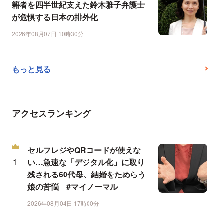
籍者を四半世紀支えた鈴木雅子弁護士
が危惧する日本の排外化
2026年08月07日 10時30分
もっと見る
アクセスランキング
セルフレジやQRコードが使えな
い…急速な「デジタル化」に取り
残される60代母、結婚をためらう
娘の苦悩 #マイノーマル
2026年08月04日 17時00分