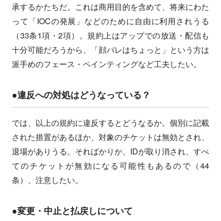
承するかたちだ。これは商用目的を含めて、将来にわた
って「IOCの発展」などのために自由に利用されうる
（33条1項・2項）。規約上はアップでの放送・配信も
十分可能だろうから、「顔バレはちょっと」という方は
派手めのフェース・ペインティングなど工夫したい。
●違反への対処はどうなっている？
では、以上の規約に違反するとどうなるか。個別に記載
された措置があるほか、対象のチケットは無効とされ、
退場がありうる。そればかりか、IDが取り消され、すべ
てのチケットが無効になる可能性もあるので（44
条）、注意したい。
●変更・中止と払戻しについて