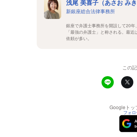
浅尾 美喜子（あさお み
新銀座総合法律事務所
銀座で弁護士事務所を開設して20
「最強の弁護士」と称される。最近
依頼が多い。
この記
Google
フォロ