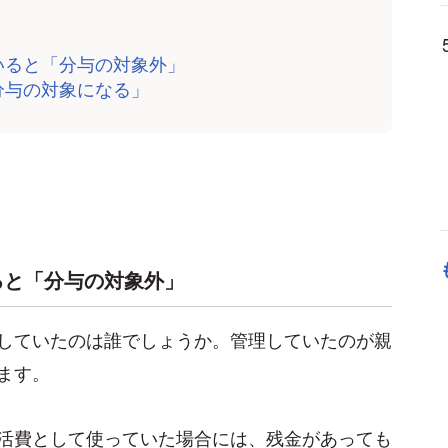
いると「分与の対象外」
分与の対象になる」
ると「分与の対象外」
していたのは誰でしょうか。管理していたのが親
ます。
活費として使っていた場合には、残金があっても