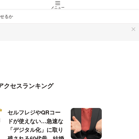
メニュー
せるか
アクセスランキング
セルフレジやQRコー
ドが使えない…急速な
「デジタル化」に取り
残される60代母、結婚