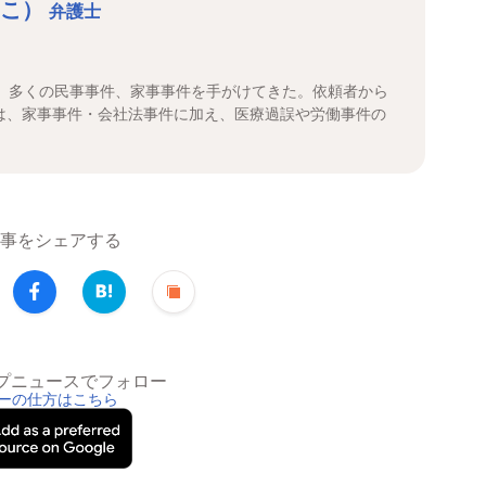
きこ）
弁護士
年、多くの民事事件、家事事件を手がけてきた。依頼者から
は、家事事件・会社法事件に加え、医療過誤や労働事件の
事をシェアする
トップニュースでフォロー
ーの仕方はこちら