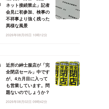
ネット接続禁止」記者
会見に初参加、検事の
不祥事より強く残った
異様な風景
2026年08月05日 10時12分
近所の紳士服店が「完
全閉店セール」中です
が、4カ月目に入って
も営業しています。問
題ないのでしょうか？
2026年08月02日 09時42分