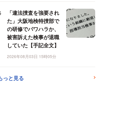
「違法捜査を強要され
た」大阪地検特捜部で
の研修でパワハラか、
被害訴えた検事が退職
していた【手記全文】
2026年08月03日 15時05分
もっと見る