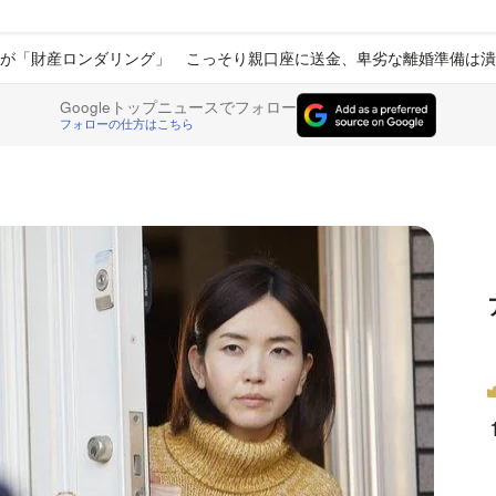
が「財産ロンダリング」 こっそり親口座に送金、卑劣な離婚準備は潰
Googleトップニュースでフォロー
フォローの仕方はこちら