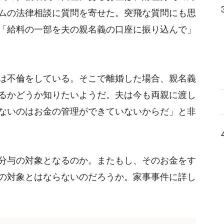
ムの法律相談に質問を寄せた。突飛な質問にも思
「給料の一部を夫の親名義の口座に振り込んで」
は不倫をしている。そこで離婚した場合、親名義
るかどうか知りたいようだ。夫は今も両親に渡し
ないのはお金の管理ができていないからだ」と非
分与の対象となるのか。またもし、そのお金をす
の対象とはならないのだろうか。家事事件に詳し