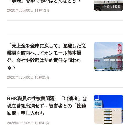
「拳銃」を撃てるのはどんなとき？
2026年08月06日 11時13分
「売上金を金庫に戻して」避難した従
業員を館内へ…イオンモール熊本爆
発、会社や幹部は法的責任を問われ
る？
2026年08月06日 10時35分
NHK職員の性被害問題、「出演者」は
現在番組出演せず…被害者との「接触
回避」申し入れも
2026年08月05日 19時41分