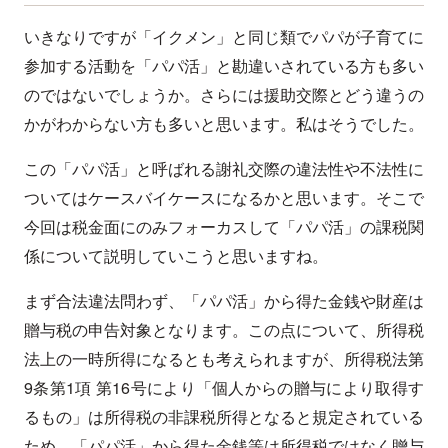
いきなりですが「イクメン」と同じ類でパパが子育てに
参加する活動を「パパ活」と勘違いされている方も多い
のではないでしょうか。さらには援助交際とどう違うの
かがわからない方も多いと思います。私はそうでした。
この「パパ活」と呼ばれる謝礼交際の違法性や不法性に
ついてはケースバイケースになるかと思います。そこで
今回は税金面にのみフォーカスして「パパ活」の課税関
係について説明していこうと思いますね。
まず合法違法問わず、「パパ活」から得た金銭や財産は
贈与税の申告対象となります。この点について、所得税
法上の一時所得になるとも考えられますが、所得税法第
9条第1項 第16号により「個人からの贈与により取得す
るもの」は所得税の非課税所得となると規定されている
ため、「パパ活」から得た金銭等は所得税ではなく贈与