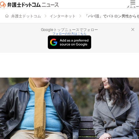
メニュー
弁護士ドットコム
インターネット
「パパ活」でパトロン男性から
Googleトップニュースでフォロー
フォローの仕方はこちら