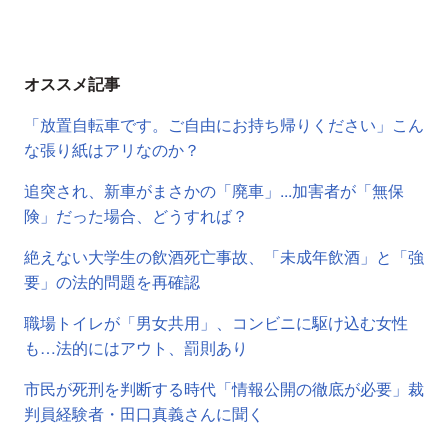
オススメ記事
「放置自転車です。ご自由にお持ち帰りください」こん
な張り紙はアリなのか？
追突され、新車がまさかの「廃車」...加害者が「無保
険」だった場合、どうすれば？
絶えない大学生の飲酒死亡事故、「未成年飲酒」と「強
要」の法的問題を再確認
職場トイレが「男女共用」、コンビニに駆け込む女性
も…法的にはアウト、罰則あり
市民が死刑を判断する時代「情報公開の徹底が必要」裁
判員経験者・田口真義さんに聞く