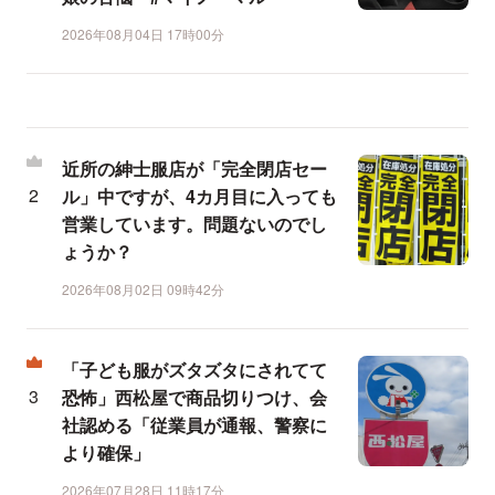
2026年08月04日 17時00分
近所の紳士服店が「完全閉店セー
ル」中ですが、4カ月目に入っても
営業しています。問題ないのでし
ょうか？
2026年08月02日 09時42分
「子ども服がズタズタにされてて
恐怖」西松屋で商品切りつけ、会
社認める「従業員が通報、警察に
より確保」
2026年07月28日 11時17分