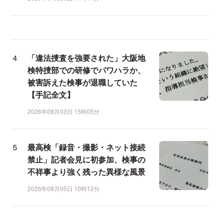
「違法捜査を強要された」大阪地
検特捜部での研修でパワハラか、
被害訴えた検事が退職していた
【手記全文】
2026年08月03日 15時05分
最高検「録音・撮影・ネット接続
禁止」記者会見に初参加、検事の
不祥事より強く残った異様な風景
2026年08月05日 10時12分