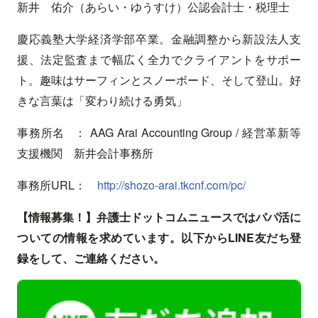
新井 佑介（あらい・ゆうすけ）公認会計士・税理士
慶応義塾大学経済学部卒業。金融調整から新設法人支
援、法定監査まで幅広く全力でクライアントをサポー
ト。趣味はサーフィンとスノーボード、そして登山。好
きな言葉は「変わり続ける勇気」
事務所名 ： AAG Arai Accounting Group / 経営革新等
支援機関 新井会計事務所
事務所URL：
http://shozo-arai.tkcnf.com/pc/
【情報募集！】弁護士ドットコムニュースではパパ活に
ついての情報を求めています。以下からLINE友だち登
録をして、ご連絡ください。