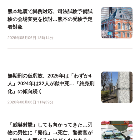
熊本地震で異例対応、司法試験予備試
験の会場変更を検討…熊本の受験予定
者対象
2026年08月06日 18時14分
無期刑の仮釈放、2025年は「わずか4
人」2024年は32人が獄中死…「終身刑
化」の傾向続く
2026年08月06日 11時39分
「威嚇射撃」しても向かってきた…刃
物の男性に「発砲」→死亡、警察官が