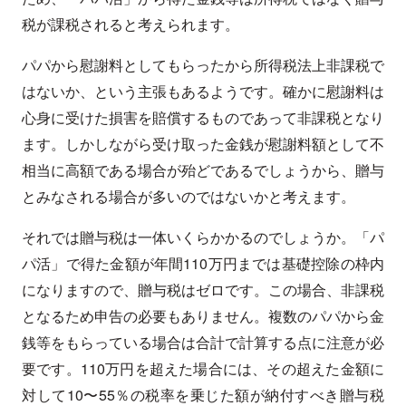
税が課税されると考えられます。
パパから慰謝料としてもらったから所得税法上非課税で
はないか、という主張もあるようです。確かに慰謝料は
心身に受けた損害を賠償するものであって非課税となり
ます。しかしながら受け取った金銭が慰謝料額として不
相当に高額である場合が殆どであるでしょうから、贈与
とみなされる場合が多いのではないかと考えます。
それでは贈与税は一体いくらかかるのでしょうか。「パ
パ活」で得た金額が年間110万円までは基礎控除の枠内
になりますので、贈与税はゼロです。この場合、非課税
となるため申告の必要もありません。複数のパパから金
銭等をもらっている場合は合計で計算する点に注意が必
要です。110万円を超えた場合には、その超えた金額に
対して10〜55％の税率を乗じた額が納付すべき贈与税