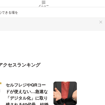
メニュー
心できる場を
アクセスランキング
セルフレジやQRコー
ドが使えない…急速な
「デジタル化」に取り
残される60代母、結婚