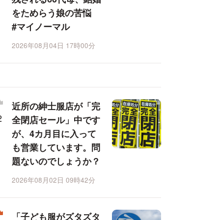
をためらう娘の苦悩
#マイノーマル
2026年08月04日 17時00分
近所の紳士服店が「完
全閉店セール」中です
が、4カ月目に入って
も営業しています。問
題ないのでしょうか？
2026年08月02日 09時42分
「子ども服がズタズタ