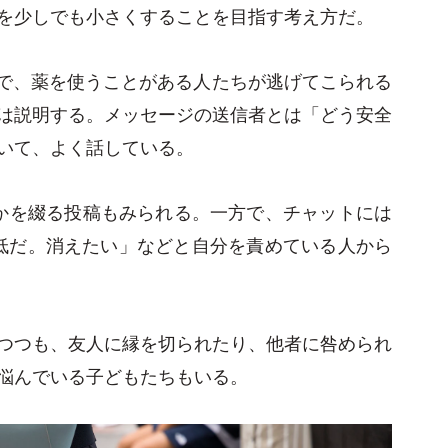
を少しでも小さくすることを目指す考え方だ。
Kで、薬を使うことがある人たちが逃げてこられる
は説明する。メッセージの送信者とは「どう安全
いて、よく話している。
たかを綴る投稿もみられる。一方で、チャットには
低だ。消えたい」などと自分を責めている人から
つつも、友人に縁を切られたり、他者に咎められ
悩んでいる子どもたちもいる。