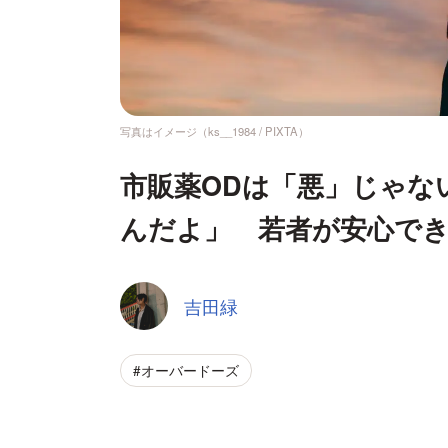
写真はイメージ（ks__1984 / PIXTA）
市販薬ODは「悪」じゃな
んだよ」 若者が安心で
吉田緑
#オーバードーズ