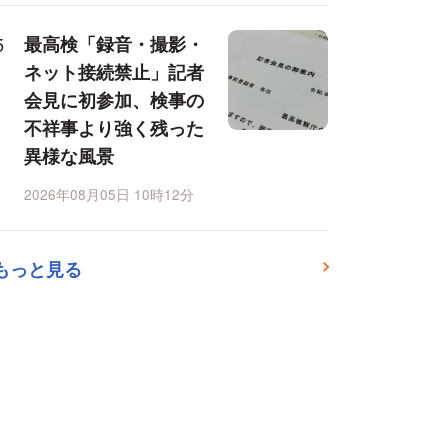
最高検「録音・撮影・
ネット接続禁止」記者
会見に初参加、検事の
不祥事より強く残った
異様な風景
2026年08月05日 10時12分
もっと見る