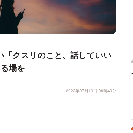
い「クスリのこと、話していい
きる場を
2023年07月10日 09時49分