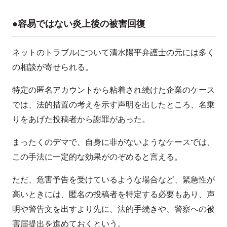
●容易ではない炎上後の被害回復
ネットのトラブルについて清水陽平弁護士の元には多く
の相談が寄せられる。
特定の匿名アカウントから粘着され続けた企業のケース
では、法的措置の考えを示す声明を出したところ、名乗
りをあげた投稿者から謝罪があった。
まったくのデマで、自身に非がないようなケースでは、
この手法に一定的な効果がのぞめると言える。
ただ、危害予告を受けているような場合など、緊急性が
高いときには、匿名の投稿者を特定する必要もあり、声
明や警告文を出すより先に、法的手続きや、警察への被
害届提出を進めておくという。