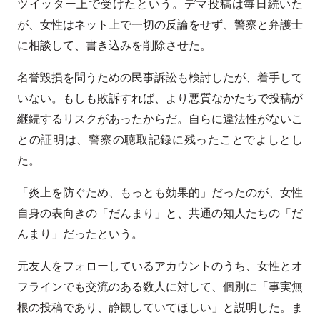
ツイッター上で受けたという。デマ投稿は毎日続いた
が、女性はネット上で一切の反論をせず、警察と弁護士
に相談して、書き込みを削除させた。
名誉毀損を問うための民事訴訟も検討したが、着手して
いない。もしも敗訴すれば、より悪質なかたちで投稿が
継続するリスクがあったからだ。自らに違法性がないこ
との証明は、警察の聴取記録に残ったことでよしとし
た。
「炎上を防ぐため、もっとも効果的」だったのが、女性
自身の表向きの「だんまり」と、共通の知人たちの「だ
んまり」だったという。
元友人をフォローしているアカウントのうち、女性とオ
フラインでも交流のある数人に対して、個別に「事実無
根の投稿であり、静観していてほしい」と説明した。ま