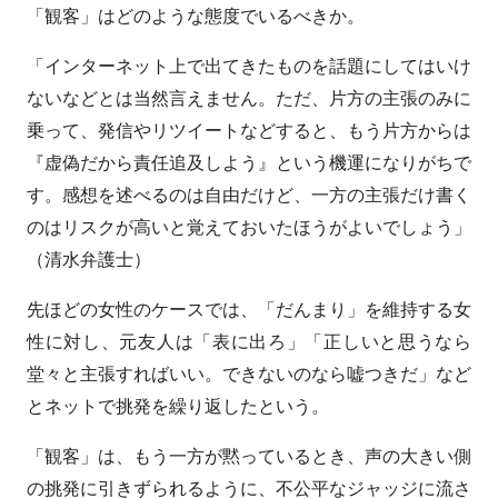
「観客」はどのような態度でいるべきか。
「インターネット上で出てきたものを話題にしてはいけ
ないなどとは当然言えません。ただ、片方の主張のみに
乗って、発信やリツイートなどすると、もう片方からは
『虚偽だから責任追及しよう』という機運になりがちで
す。感想を述べるのは自由だけど、一方の主張だけ書く
のはリスクが高いと覚えておいたほうがよいでしょう」
（清水弁護士）
先ほどの女性のケースでは、「だんまり」を維持する女
性に対し、元友人は「表に出ろ」「正しいと思うなら
堂々と主張すればいい。できないのなら嘘つきだ」など
とネットで挑発を繰り返したという。
「観客」は、もう一方が黙っているとき、声の大きい側
の挑発に引きずられるように、不公平なジャッジに流さ