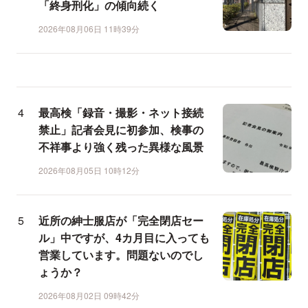
「終身刑化」の傾向続く
2026年08月06日 11時39分
最高検「録音・撮影・ネット接続
禁止」記者会見に初参加、検事の
不祥事より強く残った異様な風景
2026年08月05日 10時12分
近所の紳士服店が「完全閉店セー
ル」中ですが、4カ月目に入っても
営業しています。問題ないのでし
ょうか？
2026年08月02日 09時42分