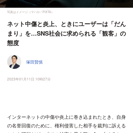
写真はイメージ（マハロ / PIXTA）
ネット中傷と炎上、ときにユーザーは「だん
まり」を…SNS社会に求められる「観客」の
態度
塚田賢慎
2023年01月11日 10時27分
インターネットの中傷や炎上に巻き込まれたとき、自身
の名誉回復のために、権利侵害した相手を裁判に訴える