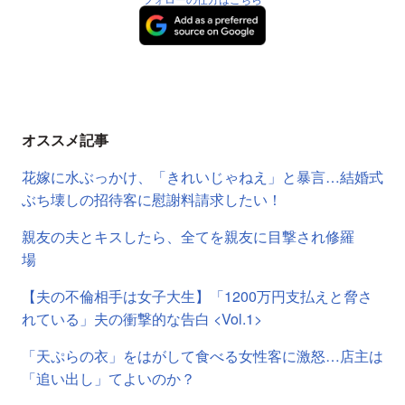
オススメ記事
花嫁に水ぶっかけ、「きれいじゃねえ」と暴言…結婚式
ぶち壊しの招待客に慰謝料請求したい！
親友の夫とキスしたら、全てを親友に目撃され修羅
場
【夫の不倫相手は女子大生】「1200万円支払えと脅さ
れている」夫の衝撃的な告白 <Vol.1>
「天ぷらの衣」をはがして食べる女性客に激怒…店主は
「追い出し」てよいのか？