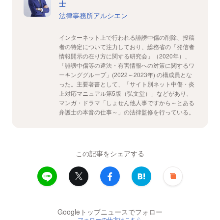
士
法律事務所アルシエン
インターネット上で行われる誹謗中傷の削除、投稿
者の特定について注力しており、総務省の「発信者
情報開示の在り方に関する研究会」（2020年）、
「誹謗中傷等の違法・有害情報への対策に関するワ
ーキンググループ」(2022～2023年) の構成員とな
った。主要著書として、「サイト別ネット中傷・炎
上対応マニュアル第5版（弘文堂）」などがあり、
マンガ・ドラマ「しょせん他人事ですから～とある
弁護士の本音の仕事～」の法律監修を行っている。
この記事をシェアする
Googleトップニュースでフォロー
フォローの仕方はこちら