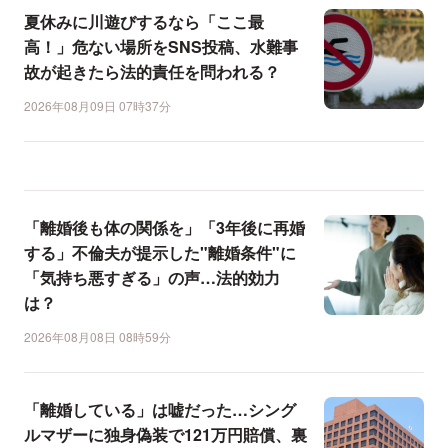
夏休みに川遊びするなら「ここ最
高！」危ない場所をSNS投稿、水難事
故が起きたら法的責任を問われる？
2026年08月09日 07時37分
「離婚後も体の関係を」「3年後に再婚
する」不倫夫が提示した"離婚条件"に
「気持ち悪すぎる」の声…法的効力
は？
2026年08月08日 08時59分
「離婚している」は嘘だった…シング
ルマザーに独身偽装で121万円賠償、裏