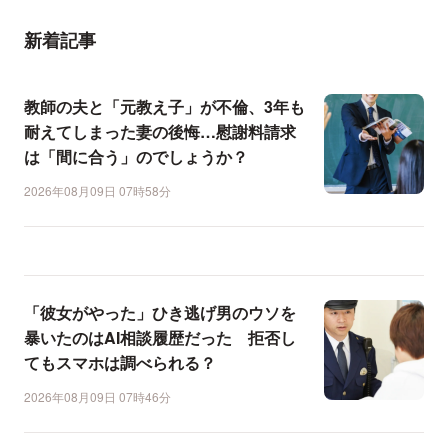
新着記事
教師の夫と「元教え子」が不倫、3年も
耐えてしまった妻の後悔…慰謝料請求
は「間に合う」のでしょうか？
2026年08月09日 07時58分
「彼女がやった」ひき逃げ男のウソを
暴いたのはAI相談履歴だった 拒否し
てもスマホは調べられる？
2026年08月09日 07時46分