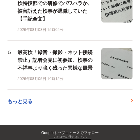
検特捜部での研修でパワハラか、
被害訴えた検事が退職していた
【手記全文】
2026年08月03日 15時05分
最高検「録音・撮影・ネット接続
禁止」記者会見に初参加、検事の
不祥事より強く残った異様な風景
2026年08月05日 10時12分
もっと見る
Googleトップニュースでフォロー
フォローの仕方はこちら