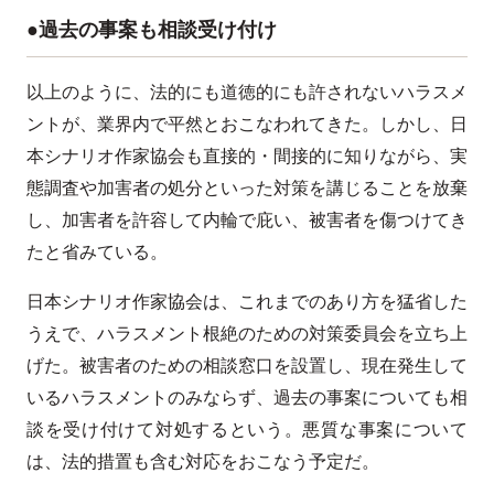
●過去の事案も相談受け付け
以上のように、法的にも道徳的にも許されないハラスメ
ントが、業界内で平然とおこなわれてきた。しかし、日
本シナリオ作家協会も直接的・間接的に知りながら、実
態調査や加害者の処分といった対策を講じることを放棄
し、加害者を許容して内輪で庇い、被害者を傷つけてき
たと省みている。
日本シナリオ作家協会は、これまでのあり方を猛省した
うえで、ハラスメント根絶のための対策委員会を立ち上
げた。被害者のための相談窓口を設置し、現在発生して
いるハラスメントのみならず、過去の事案についても相
談を受け付けて対処するという。悪質な事案について
は、法的措置も含む対応をおこなう予定だ。