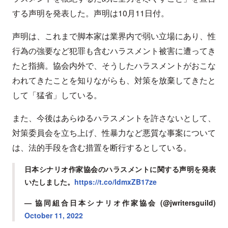
する声明を発表した。声明は10月11日付。
声明は、これまで脚本家は業界内で弱い立場にあり、性
行為の強要など犯罪も含むハラスメント被害に遭ってき
たと指摘。協会内外で、そうしたハラスメントがおこな
われてきたことを知りながらも、対策を放棄してきたと
して「猛省」している。
また、今後はあらゆるハラスメントを許さないとして、
対策委員会を立ち上げ、性暴力など悪質な事案について
は、法的手段を含む措置を断行するとしている。
日本シナリオ作家協会のハラスメントに関する声明を発表
いたしました。
https://t.co/ldmxZB17ze
— 協同組合日本シナリオ作家協会 (@jwritersguild)
October 11, 2022