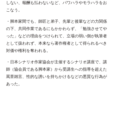
しない、報酬も払わないなど、パワハラやモラハラをお
こなう。
・脚本家間でも、師匠と弟子、先輩と後輩などの力関係
の下、共同作業であるにもかかわらず、「勉強させてや
った」などの理由をつけられて、立場の弱い側が執筆者
として扱われず、本来なら著作権者として得られるべき
対価や権利を奪われる。
・日本シナリオ作家協会が主催するシナリオ講座で、講
師（協会員である脚本家）から受講生への指導を超えた
罵詈雑言、性的な誘いを持ちかけるなどの悪質な行為が
あった。