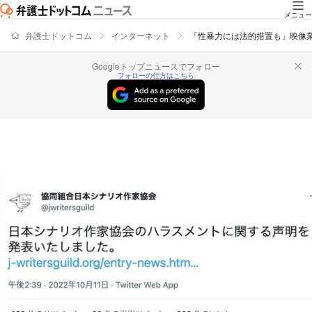
メニュー
弁護士ドットコム
インターネット
「性暴力には法的措置も」映像
Googleトップニュースでフォロー
フォローの仕方はこちら