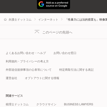
弁護士ドットコム
インターネット
「性暴力には法的措置も」映像
このページの先頭へ
よくあるお問い合わせ・ヘルプ
お問い合わせ窓口
利用規約・プライバシーの考え方
外部送信規律事項の公表等について
特定商取引法に関する表記
運営会社
オプトアウトに関する情報
関連サービス
税理士ドットコム
クラウドサイン
BUSINESS LAWYERS