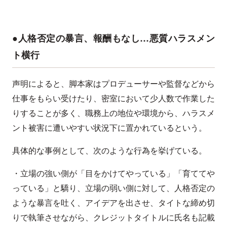
●人格否定の暴言、報酬もなし…悪質ハラスメン
ト横行
声明によると、脚本家はプロデューサーや監督などから
仕事をもらい受けたり、密室において少人数で作業した
りすることが多く、職務上の地位や環境から、ハラスメ
ント被害に遭いやすい状況下に置かれているという。
具体的な事例として、次のような行為を挙げている。
・立場の強い側が「目をかけてやっている」「育ててや
っている」と驕り、立場の弱い側に対して、人格否定の
ような暴言を吐く、アイデアを出させ、タイトな締め切
りで執筆させながら、クレジットタイトルに氏名も記載