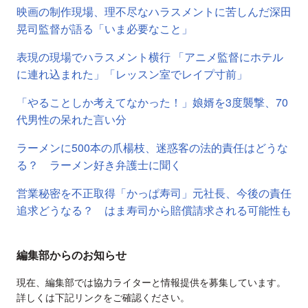
映画の制作現場、理不尽なハラスメントに苦しんだ深田
晃司監督が語る「いま必要なこと」
表現の現場でハラスメント横行 「アニメ監督にホテル
に連れ込まれた」「レッスン室でレイプ寸前」
「やることしか考えてなかった！」娘婿を3度襲撃、70
代男性の呆れた言い分
ラーメンに500本の爪楊枝、迷惑客の法的責任はどうな
る？ ラーメン好き弁護士に聞く
営業秘密を不正取得「かっぱ寿司」元社長、今後の責任
追求どうなる？ はま寿司から賠償請求される可能性も
編集部からのお知らせ
現在、編集部では協力ライターと情報提供を募集しています。
詳しくは下記リンクをご確認ください。