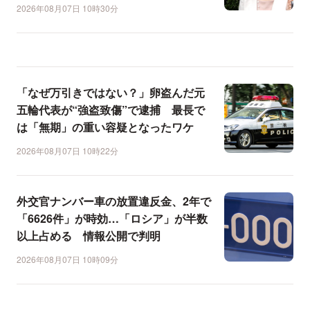
2026年08月07日 10時30分
「なぜ万引きではない？」卵盗んだ元
五輪代表が“強盗致傷”で逮捕 最長で
は「無期」の重い容疑となったワケ
2026年08月07日 10時22分
外交官ナンバー車の放置違反金、2年で
「6626件」が時効…「ロシア」が半数
以上占める 情報公開で判明
2026年08月07日 10時09分