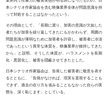
業界内で性暴力の被害実態が明るみになったものの、日
本シナリオ作家協会を含む映像業界全体が問題意識を持
って対処することはなかったという。
その理由として、「長期に渡り、加害の意識が欠如した
者たちが加害を繰り返してきたにもかかわらず、周囲の
問題意識が薄弱なために加害者を許容し、被害者に冷淡
であったという異常な体質を、映像業界が維持してきた
から」と説明。そうした体質が、ハラスメントを長期
化・悪質化し、被害を隠蔽させてきたとした。
日本シナリオ作家協会は、告発した被害者に敬意を表す
るとともに、「告発がなければ、現実を直視することも
できず、過去の在り方を省みることもなかった自らの実
態を、深く恥じます」としている。