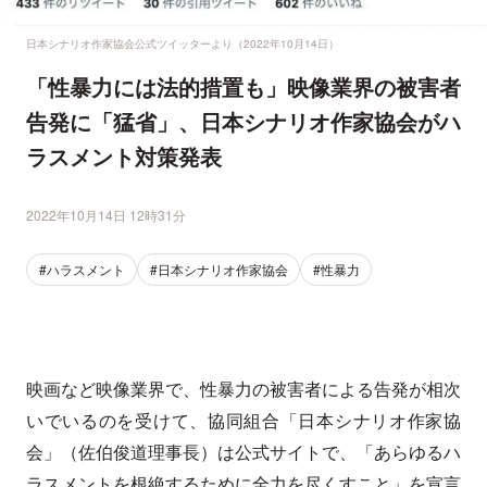
日本シナリオ作家協会公式ツイッターより（2022年10月14日）
「性暴力には法的措置も」映像業界の被害者
告発に「猛省」、日本シナリオ作家協会がハ
ラスメント対策発表
2022年10月14日 12時31分
#ハラスメント
#日本シナリオ作家協会
#性暴力
映画など映像業界で、性暴力の被害者による告発が相次
いでいるのを受けて、協同組合「日本シナリオ作家協
会」（佐伯俊道理事長）は公式サイトで、「あらゆるハ
ラスメントを根絶するために全力を尽くすこと」を宣言