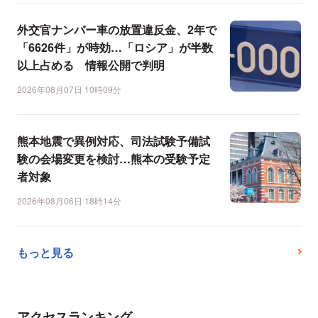
外交官ナンバー車の放置違反金、2年で
「6626件」が時効…「ロシア」が半数
以上占める 情報公開で判明
2026年08月07日 10時09分
熊本地震で異例対応、司法試験予備試
験の会場変更を検討…熊本の受験予定
者対象
2026年08月06日 18時14分
もっと見る
アクセスランキング