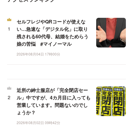
セルフレジやQRコードが使えな
い…急速な「デジタル化」に取り
残される60代母、結婚をためらう
娘の苦悩 #マイノーマル
2026年08月04日 17時00分
近所の紳士服店が「完全閉店セー
ル」中ですが、4カ月目に入っても
営業しています。問題ないのでし
ょうか？
2026年08月02日 09時42分