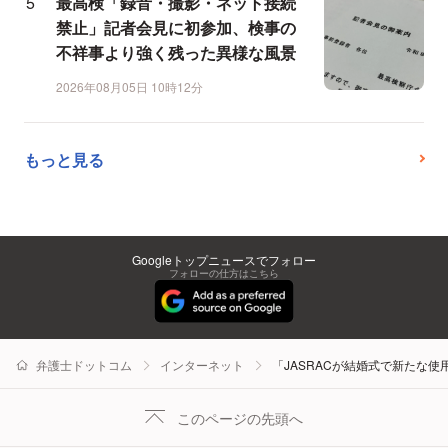
最高検「録音・撮影・ネット接続
禁止」記者会見に初参加、検事の
不祥事より強く残った異様な風景
2026年08月05日 10時12分
もっと見る
Googleトップニュースでフォロー
フォローの仕方はこちら
弁護士ドットコム
インターネット
「JASRACが結婚式で新たな
このページの先頭へ