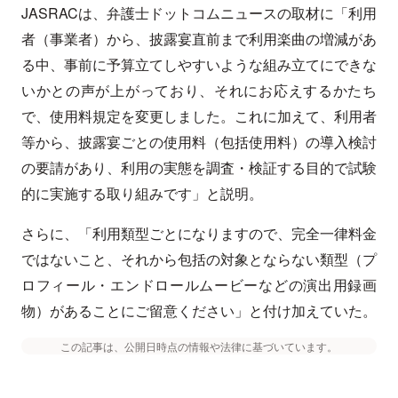
JASRACは、弁護士ドットコムニュースの取材に「利用
者（事業者）から、披露宴直前まで利用楽曲の増減があ
る中、事前に予算立てしやすいような組み立てにできな
いかとの声が上がっており、それにお応えするかたち
で、使用料規定を変更しました。これに加えて、利用者
等から、披露宴ごとの使用料（包括使用料）の導入検討
の要請があり、利用の実態を調査・検証する目的で試験
的に実施する取り組みです」と説明。
さらに、「利用類型ごとになりますので、完全一律料金
ではないこと、それから包括の対象とならない類型（プ
ロフィール・エンドロールムービーなどの演出用録画
物）があることにご留意ください」と付け加えていた。
この記事は、公開日時点の情報や法律に基づいています。