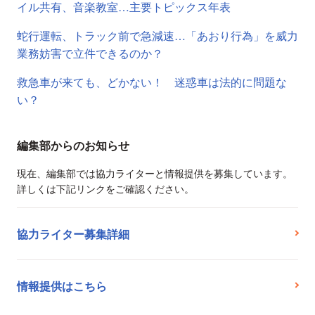
イル共有、音楽教室…主要トピックス年表
蛇行運転、トラック前で急減速…「あおり行為」を威力
業務妨害で立件できるのか？
救急車が来ても、どかない！ 迷惑車は法的に問題な
い？
編集部からのお知らせ
現在、編集部では協力ライターと情報提供を募集しています。
詳しくは下記リンクをご確認ください。
協力ライター募集詳細
情報提供はこちら