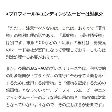
●プロフィールやエンディングムービーは対象外
「ただし、注意すべきなのは、これは、あくまで『著作
権』の権利処理の話であり、『原盤権』（著作隣接権）
は別です。市販のCDなどの『音源』の権利は、発売元
のレコード会社が窓口になって管理しており、こちらは
別途処理する必要があります。
また、今回のJASRACのプレスリリースでは、包括契約
の対象範囲が『ブライダルの進行に合わせて音楽を再生
するために使用する録音物』と『催物を記録するための
録画物』となっています。プロフィールムービーやエン
ディングムービーのような演出用の録音・録画物は対象
となっていないようなので、その点も注意が必要です」