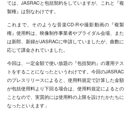
ては、JASRACと包括契約をしていますが、これと『複
製権』は別なわけです。
これまで、そのような音楽CD-Rや撮影動画の『複製
権』使用料は、映像制作事業者やブライダル会場、また
は新郎、新婦がJASRACに申請していましたが、曲数に
応じて課金されていました。
今回は、一定金額で使い放題の『包括契約』の運用テス
トをすることになったというわけです。今回のJASRAC
のプレスリリースによると、使用料規定で計算した金額
が包括使用料より下回る場合は、使用料規定によるとの
ことなので、実質的には使用料の上限を設けたかたちに
なったといえます」