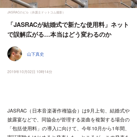
JASRACのビル（弁護士ドットコム撮影）
「JASRACが結婚式で新たな使用料」ネット
で誤解広がる…本当はどう変わるのか
山下真史
2019年10月02日 10時14分
JASRAC（日本音楽著作権協会）は9月上旬、結婚式や
披露宴などで、同協会が管理する楽曲を複製する場合の
「包括使用料」の導入に向けて、今年10月から1年間、