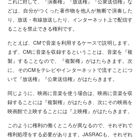
これに対して、『演奏権』『放送権』『公衆送信権』な
どは、自分がつくった著作物を他人が無断で演奏した
り、放送・有線放送したり、インターネット上で配信す
ることを禁止できる権利です。
たとえば、CMで音楽を利用するケースで説明します。
まず、CMに音楽を収録するということは、音楽を『複
製』することなので、『複製権』がはたらきます。次
に、そのCMをテレビやインターネットで流すことにつ
いて『放送権』『公衆送信権』がはたらきます。
同じように、映画に音楽を使う場合は、映画に音楽を収
録することには『複製権』がはたらき、次にその映画を
映画館で上映することには『上映権』がはたらきます。
このように権利の働くところが異なるので、それぞれで
権利処理をする必要があります。JASRACも、それぞれ