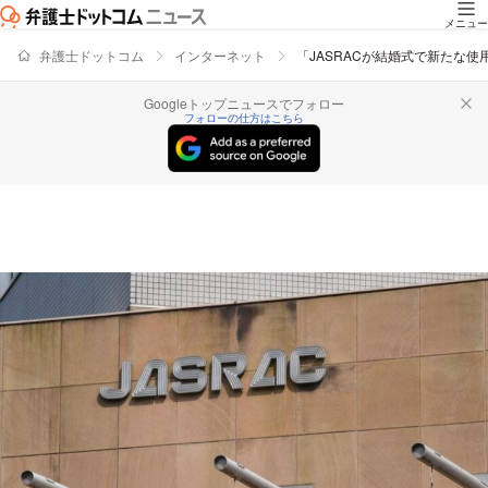
メニュー
弁護士ドットコム
インターネット
「JASRACが結婚式で新たな
Googleトップニュースでフォロー
フォローの仕方はこちら