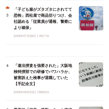
「子ども服がズタズタにされてて
恐怖」西松屋で商品切りつけ、会
社認める「従業員が通報、警察に
より確保」
2026年07月28日 11時17分
「違法捜査を強要された」大阪地
検特捜部での研修でパワハラか、
被害訴えた検事が退職していた
【手記全文】
2026年08月03日 15時05分