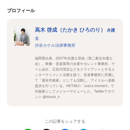
プロフィール
高木 啓成（たかき ひろのり）
弁護
士
渋谷カケル法律事務所
福岡県出身。2007年弁護士登録（第二東京弁護士
会）。映像・音楽業界の企業やタレント事務所、ゲ
ーム会社、広告代理店などをクライアントとするエ
ンターテイメント法務を扱う。音楽事務所に所属し
て「週末作曲家」としても活動し、アイドルへ楽曲
提供を行っている。HKT48の「Just a moment」で
作曲家としてメジャーデビューした。Twitterアカウ
ント @hirock_n
この記事をシェアする