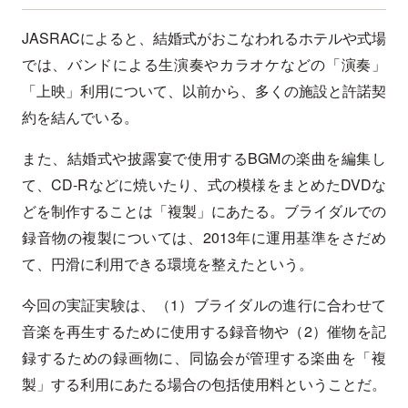
JASRACによると、結婚式がおこなわれるホテルや式場
では、バンドによる生演奏やカラオケなどの「演奏」
「上映」利用について、以前から、多くの施設と許諾契
約を結んでいる。
また、結婚式や披露宴で使用するBGMの楽曲を編集し
て、CD-Rなどに焼いたり、式の模様をまとめたDVDな
どを制作することは「複製」にあたる。ブライダルでの
録音物の複製については、2013年に運用基準をさだめ
て、円滑に利用できる環境を整えたという。
今回の実証実験は、（1）ブライダルの進行に合わせて
音楽を再生するために使用する録音物や（2）催物を記
録するための録画物に、同協会が管理する楽曲を「複
製」する利用にあたる場合の包括使用料ということだ。