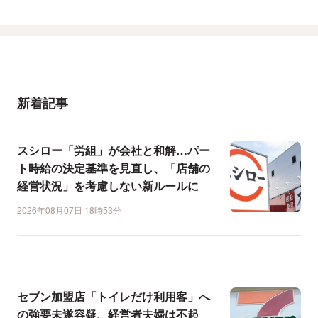
新着記事
スシロー「労組」が会社と和解…パー
ト時給の決定基準を見直し、「店舗の
経営状況」を考慮しない新ルールに
2026年08月07日 18時53分
セブン加盟店「トイレだけ利用客」へ
の強要未遂容疑、経営者夫婦は不起