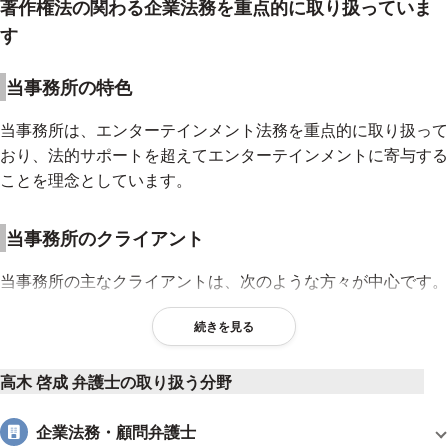
著作権法の関わる企業法務を重点的に取り扱っていま
す
当事務所の特色
当事務所は、エンターテインメント法務を重点的に取り扱って
おり、法的サポートを超えてエンターテインメントに寄与する
ことを理念としています。
当事務所のクライアント
当事務所の主なクライアントは、次のような方々が中心です。
音楽、映像、アニメ関連のコンテンツ企業
続きを見る
ゲーム会社
タレント事務所、VTuber事務所、声優事務所
高木 啓成 弁護士の取り扱う分野
ミュージシャン等の個人クリエイター
企業法務・顧問弁護士