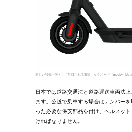
新しい移動手段として注目される電動キックボード（mobby ride
日本では道路交通法と道路運送車両法上
ます。公道で乗車する場合はナンバーを
った必要な保安部品を付け、ヘルメット
ければなりません。