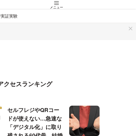
メニュー
で実証実験
アクセスランキング
セルフレジやQRコー
ドが使えない…急速な
「デジタル化」に取り
残される60代母、結婚