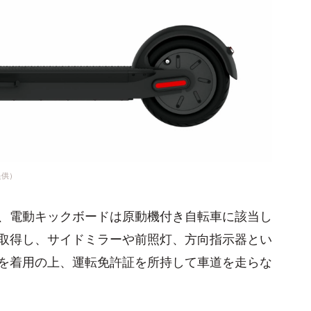
提供）
、電動キックボードは原動機付き自転車に該当し
取得し、サイドミラーや前照灯、方向指示器とい
を着用の上、運転免許証を所持して車道を走らな