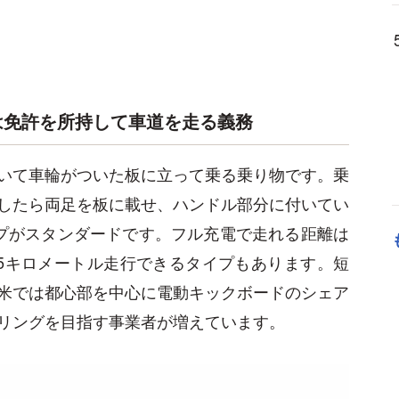
は免許を所持して車道を走る義務
いて車輪がついた板に立って乗る乗り物です。乗
したら両足を板に載せ、ハンドル部分に付いてい
プがスタンダードです。フル充電で走れる距離は
5キロメートル走行できるタイプもあります。短
米では都心部を中心に電動キックボードのシェア
リングを目指す事業者が増えています。