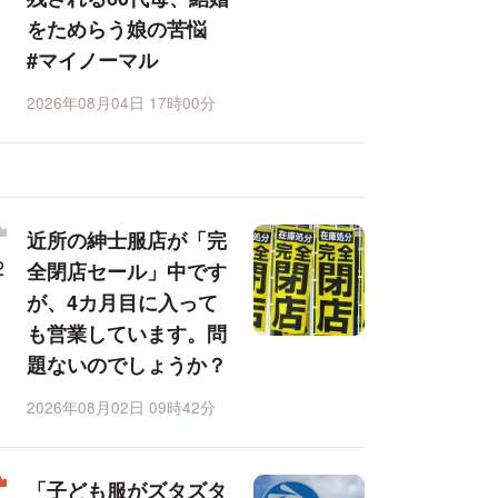
をためらう娘の苦悩
#マイノーマル
2026年08月04日 17時00分
近所の紳士服店が「完
全閉店セール」中です
が、4カ月目に入って
も営業しています。問
題ないのでしょうか？
2026年08月02日 09時42分
「子ども服がズタズタ