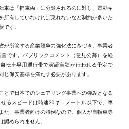
転車は「軽車両」に分類されるのに対し、電動キ
を所有していなければ乗れないなど制約が多いた
状です。
省が所管する産業競争力強化法に基づき、事業者
措置です。パブリックコメント（意見公募）を経
で自転車専用通行帯で実証実験が行われる予定で
同じ保安基準を満たす必要があります。
ことで日本でのシェアリング事業への弾みとなる
せるスピードは時速20キロメートル以下で、車
また、事業者向けの特例なので、個人が自転車専
は認められません。