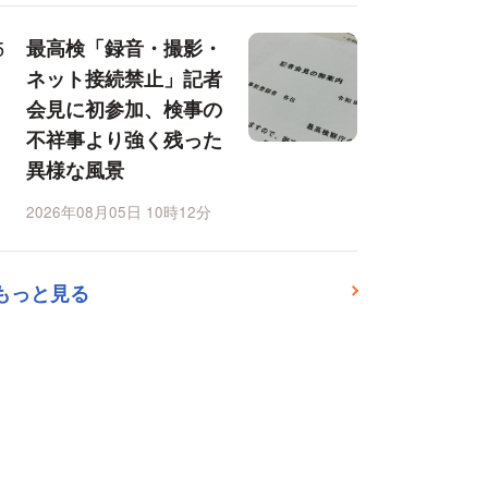
最高検「録音・撮影・
ネット接続禁止」記者
会見に初参加、検事の
不祥事より強く残った
異様な風景
2026年08月05日 10時12分
もっと見る