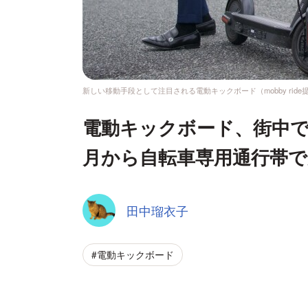
新しい移動手段として注目される電動キックボード（mobby ride
電動キックボード、街中で
月から自転車専用通行帯で
田中瑠衣子
#電動キックボード