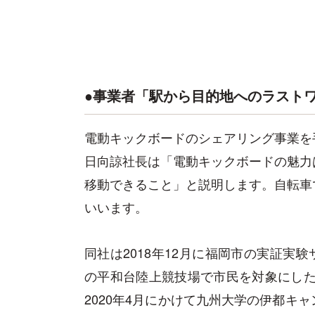
●事業者「駅から目的地へのラスト
電動キックボードのシェアリング事業を手掛
日向諒社長は「電動キックボードの魅力
移動できること」と説明します。自転車
いいます。
同社は2018年12月に福岡市の実証実験
の平和台陸上競技場で市民を対象にした初
2020年4月にかけて九州大学の伊都キ