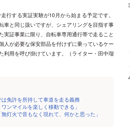
走行する実証実験が10月から始まる予定です。
転車と同じ扱いですが、シェアリングを目指す事
た実証事業に限り、自転車専用通行帯で走ること
個人が必要な保安部品を付けずに乗っているケー
た利用を呼び掛けています。（ライター・田中瑠
では免許を所持して車道を走る義務
トワンマイルを楽しく移動できる」
「無灯火で音もなく現れて、何かと思った」