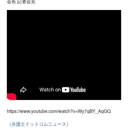
会長 記者会見
https://www.youtube.com/watch?v=Wy7qBY_AqGQ
（弁護士ドットコムニュース）