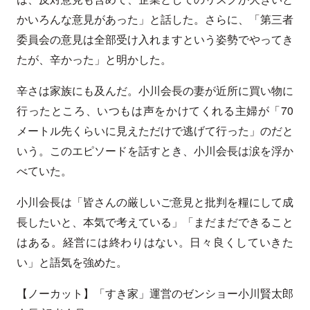
かいろんな意見があった」と話した。さらに、「第三者
委員会の意見は全部受け入れますという姿勢でやってき
たが、辛かった」と明かした。
辛さは家族にも及んだ。小川会長の妻が近所に買い物に
行ったところ、いつもは声をかけてくれる主婦が「70
メートル先くらいに見えただけで逃げて行った」のだと
いう。このエピソードを話すとき、小川会長は涙を浮か
べていた。
小川会長は「皆さんの厳しいご意見と批判を糧にして成
長したいと、本気で考えている」「まだまだできること
はある。経営には終わりはない。日々良くしていきた
い」と語気を強めた。
【ノーカット】「すき家」運営のゼンショー小川賢太郎