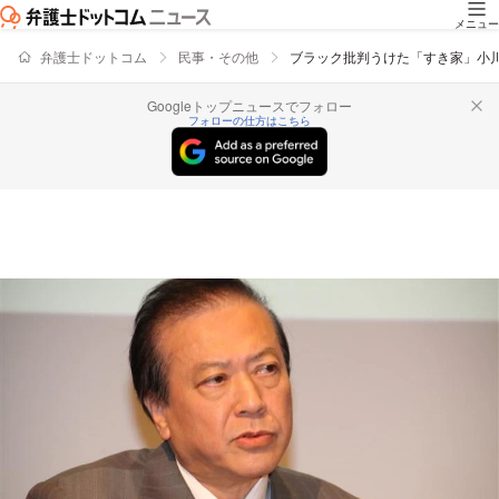
メニュー
弁護士ドットコム
民事・その他
ブラック批判うけた「すき家」小
Googleトップニュースでフォロー
フォローの仕方はこちら