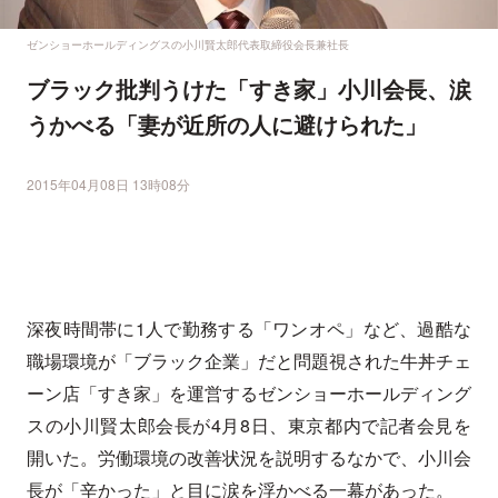
ゼンショーホールディングスの小川賢太郎代表取締役会長兼社長
ブラック批判うけた「すき家」小川会長、涙
うかべる「妻が近所の人に避けられた」
2015年04月08日 13時08分
深夜時間帯に1人で勤務する「ワンオペ」など、過酷な
職場環境が「ブラック企業」だと問題視された牛丼チェ
ーン店「すき家」を運営するゼンショーホールディング
スの小川賢太郎会長が4月8日、東京都内で記者会見を
開いた。労働環境の改善状況を説明するなかで、小川会
長が「辛かった」と目に涙を浮かべる一幕があった。