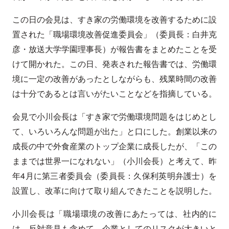
この日の会見は、すき家の労働環境を改善するために設
置された「職場環境改善促進委員会」（委員長：白井克
彦・放送大学学園理事長）が報告書をまとめたことを受
けて開かれた。この日、発表された報告書では、労働環
境に一定の改善があったとしながらも、残業時間の改善
は十分であるとは言いがたいことなどを指摘している。
会見で小川会長は「すき家で労働環境問題をはじめとし
て、いろいろんな問題が出た」と口にした。創業以来の
成長の中で外食産業のトップ企業に成長したが、「この
ままでは世界一になれない」（小川会長）と考えて、昨
年4月に第三者委員会（委員長：久保利英明弁護士）を
設置し、改革に向けて取り組んできたことを説明した。
小川会長は「職場環境の改善にあたっては、社内的に
は、反対意見も含めて、企業としてのリスクが大きいと