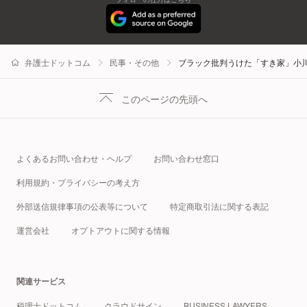
弁護士ドットコム
民事・その他
ブラック批判うけた「すき家」小
このページの先頭へ
よくあるお問い合わせ・ヘルプ
お問い合わせ窓口
利用規約・プライバシーの考え方
外部送信規律事項の公表等について
特定商取引法に関する表記
運営会社
オプトアウトに関する情報
関連サービス
税理士ドットコム
クラウドサイン
BUSINESS LAWYERS