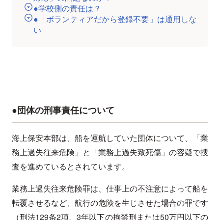
●学校側の責任は？
●「ボランティアだから登録不要」は通用しな
い
●団体の刑事責任について
海上保安本部は、船を運航していた団体について、「業
務上過失往来危険」と「業務上過失致死傷」の容疑で捜
査を進めているとされています。
業務上過失往来危険罪は、仕事上の不注意によって船を
転覆させるなど、航行の危険を生じさせた場合の罪です
（刑法129条2項、3年以下の拘禁刑または50万円以下の