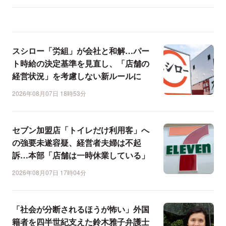
スシロー「労組」が会社と和解…パー
ト時給の決定基準を見直し、「店舗の
経営状況」を考慮しない新ルールに
2026年08月07日 18時53分
セブン加盟店「トイレだけ利用客」へ
の強要未遂容疑、経営者夫婦は不起
訴…本部「店舗は一時休業している」
2026年08月07日 17時04分
「社会が分断されるほうが怖い」外国
籍者を四半世紀支えた鈴木雅子弁護士