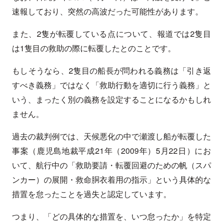
速報しており、突然の高波だった可能性があります。
また、2隻が転覆している点について、報道では2隻目
は1隻目の救助の際に転覆したとのことです。
もしそうなら、2隻目の船長が問われる義務は「引き返
すべき義務」ではなく「救助行動を適切に行う義務」と
いう、まったく別の義務を設定することになるかもしれ
ません。
過去の裁判例では、天候悪化の中で瀬渡し船が転覆した
事案（鹿児島地裁平成21年（2009年）5月22日）にお
いて、航行中の「救助要請・転覆回避のための帆（スパ
ンカー）の展開・救命胴衣着用の指示」という具体的な
措置を怠ったことを過失と認定しています。
つまり、「どの具体的な措置を、いつ怠ったか」を特定