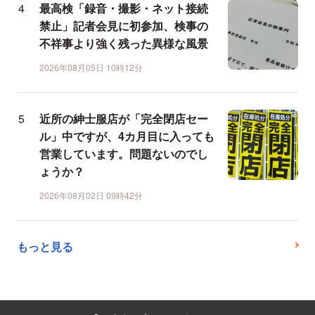
最高検「録音・撮影・ネット接続
禁止」記者会見に初参加、検事の
不祥事より強く残った異様な風景
2026年08月05日 10時12分
近所の紳士服店が「完全閉店セー
ル」中ですが、4カ月目に入っても
営業しています。問題ないのでし
ょうか？
2026年08月02日 09時42分
もっと見る