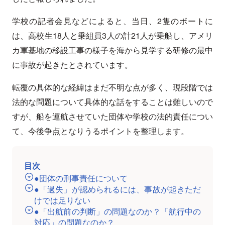
学校の記者会見などによると、当日、2隻のボートに
は、高校生18人と乗組員3人の計21人が乗船し、アメリ
カ軍基地の移設工事の様子を海から見学する研修の最中
に事故が起きたとされています。
転覆の具体的な経緯はまだ不明な点が多く、現段階では
法的な問題について具体的な話をすることは難しいので
すが、船を運航させていた団体や学校の法的責任につい
て、今後争点となりうるポイントを整理します。
目次
●団体の刑事責任について
●「過失」が認められるには、事故が起きただ
けでは足りない
●「出航前の判断」の問題なのか？「航行中の
対応」の問題なのか？