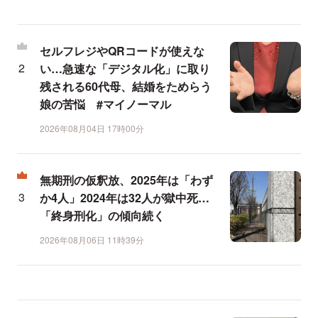
セルフレジやQRコードが使えな
い…急速な「デジタル化」に取り
残される60代母、結婚をためらう
娘の苦悩 #マイノーマル
2026年08月04日 17時00分
無期刑の仮釈放、2025年は「わず
か4人」2024年は32人が獄中死…
「終身刑化」の傾向続く
2026年08月06日 11時39分