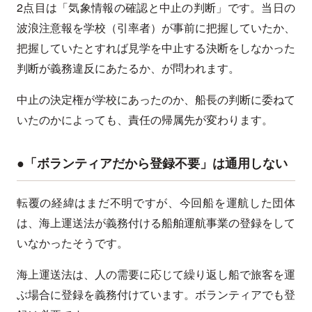
2点目は「気象情報の確認と中止の判断」です。当日の
波浪注意報を学校（引率者）が事前に把握していたか、
把握していたとすれば見学を中止する決断をしなかった
判断が義務違反にあたるか、が問われます。
中止の決定権が学校にあったのか、船長の判断に委ねて
いたのかによっても、責任の帰属先が変わります。
●「ボランティアだから登録不要」は通用しない
転覆の経緯はまだ不明ですが、今回船を運航した団体
は、海上運送法が義務付ける船舶運航事業の登録をして
いなかったそうです。
海上運送法は、人の需要に応じて繰り返し船で旅客を運
ぶ場合に登録を義務付けています。ボランティアでも登