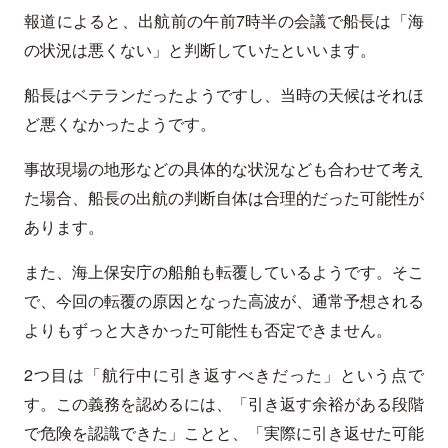
報道によると、出航前の午前7時半の会議で船長は「海
の状況は悪くない」と判断していたといいます。
船長はベテランだったようですし、当時の天候はそれほ
ど悪くなかったようです。
事故現場の地形などの具体的な状況なども合わせて考え
た場合、船長の出航の判断自体は合理的だった可能性が
あります。
また、海上保安庁の船舶も転覆しているようです。そこ
で、今回の転覆の原因となった高波が、通常予想される
よりもずっと大きかった可能性も否定できません。
2つ目は「航行中に引き返すべきだった」という点で
す。この義務を認めるには、「引き返す余裕がある段階
で危険を認識できた」ことと、「実際に引き返せた可能