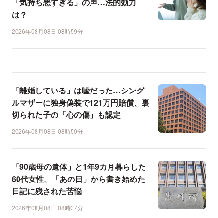
「気持ち悪すぎる」の声…法的効力
は？
2026年08月08日 08時59分
「離婚している」は嘘だった…シング
ルマザーに独身偽装で121万円賠償、裏
切られた子の「心の傷」も認定
2026年08月08日 08時50分
「90歳母の遺体」と1年9カ月暮らした
60代女性、「あの日」から書き始めた
日記に残された苦悩
2026年08月08日 08時37分