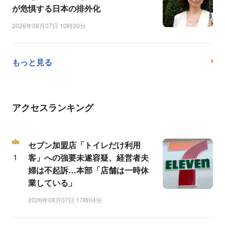
が危惧する日本の排外化
2026年08月07日 10時30分
もっと見る
アクセスランキング
セブン加盟店「トイレだけ利用
客」への強要未遂容疑、経営者夫
婦は不起訴…本部「店舗は一時休
業している」
2026年08月07日 17時04分