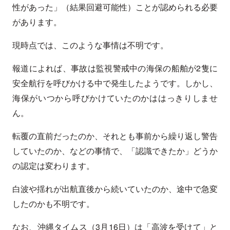
性があった」（結果回避可能性）ことが認められる必要
があります。
現時点では、このような事情は不明です。
報道によれば、事故は監視警戒中の海保の船舶が2隻に
安全航行を呼びかける中で発生したようです。しかし、
海保がいつから呼びかけていたのかははっきりしませ
ん。
転覆の直前だったのか、それとも事前から繰り返し警告
していたのか、などの事情で、「認識できたか」どうか
の認定は変わります。
白波や揺れが出航直後から続いていたのか、途中で急変
したのかも不明です。
なお、沖縄タイムス（3月16日）は「高波を受けて」と