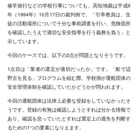
修学旅行などの学校行事についても、高知地裁は平成6
年（1994年）10月17日の裁判例で、「引率教員は、生
徒の活動場所について十分な事前調査を行い、危険箇所
を確認したうえで適切な安全指導を行う義務を負う」と
示しています。
今回のケースでは、以下の2点が問題となりそうです。
1点目は「業者の選定が適切だったか」です。「船で辺
野古を見る」プログラムを組む際、学校側が運航団体の
安全管理体制を確認していたかどうかが問われます。
今回の運航団体は法律上必要な登録をしていなかったそ
うです。登録の有無は確認しようとすれば分かる情報で
あり、確認を怠っていたとすれば選定上の過失を判断す
るための1つの要素になりえます。