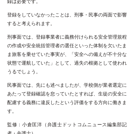
録は必要です。
登録をしていなかったことは、刑事・民事の両面で影響
すると考えられます。
刑事面では、登録事業者に義務付けられる安全管理規程
の作成や安全統括管理者の選任といった体制を欠いたま
ま旅客を乗せていた事実が、「安全への備えが不十分な
状態で運航していた」として、過失の根拠として使われ
うるでしょう。
民事面では、先にも述べましたが、学校側が業者選定に
あたって登録確認を怠っていたとすれば、生徒の安全に
配慮する義務に違反したという評価をする方向に働きま
す。
監修：小倉匡洋（弁護士ドットコムニュース編集部記
者・弁護士）