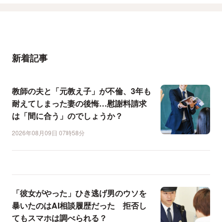
新着記事
教師の夫と「元教え子」が不倫、3年も
耐えてしまった妻の後悔…慰謝料請求
は「間に合う」のでしょうか？
2026年08月09日 07時58分
「彼女がやった」ひき逃げ男のウソを
暴いたのはAI相談履歴だった 拒否し
てもスマホは調べられる？