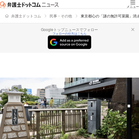
メニュー
弁護士ドットコム
民事・その他
東京都心の「謎の無許可菜園」消
Googleトップニュースでフォロー
フォローの仕方はこちら