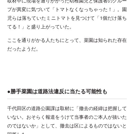
取材中に現場を通りがかった幼稚園児と保護者のグルー
プが異変に気づいて「トマトなくなっちゃった！」。園
児らは落ちていたミニトマトを見つけて「1個だけ落ち
てる！」と盛り上がっていた。
ここを通りがかる人たちにとって、菜園は知られた存在
だったようだ。
●勝手菜園は道路法違反に当たる可能性も
千代田区の道路公園課は取材に「撤去の経緯は把握して
いない。おそらく報道をうけて当事者のご本人が抜いた
のではないか」として、撤去は区によるものではないと