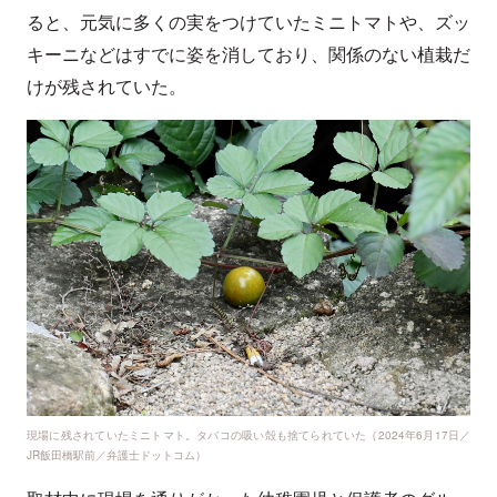
ると、元気に多くの実をつけていたミニトマトや、ズッ
キーニなどはすでに姿を消しており、関係のない植栽だ
けが残されていた。
現場に残されていたミニトマト。タバコの吸い殻も捨てられていた（2024年6月17日／
JR飯田橋駅前／弁護士ドットコム）