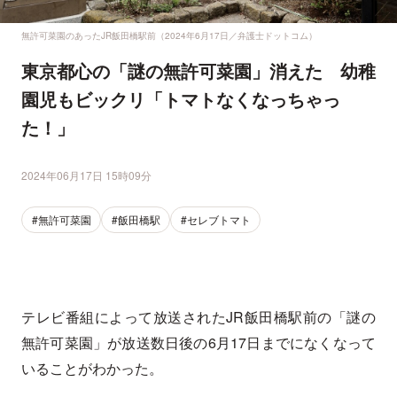
無許可菜園のあったJR飯田橋駅前（2024年6月17日／弁護士ドットコム）
東京都心の「謎の無許可菜園」消えた 幼稚
園児もビックリ「トマトなくなっちゃっ
た！」
2024年06月17日 15時09分
#無許可菜園
#飯田橋駅
#セレブトマト
テレビ番組によって放送されたJR飯田橋駅前の「謎の
無許可菜園」が放送数日後の6月17日までになくなって
いることがわかった。