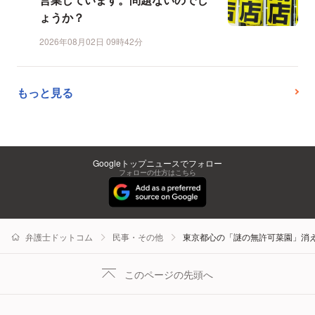
ょうか？
2026年08月02日 09時42分
もっと見る
Googleトップニュースでフォロー
フォローの仕方はこちら
弁護士ドットコム
民事・その他
東京都心の「謎の無許可菜園」消
このページの先頭へ