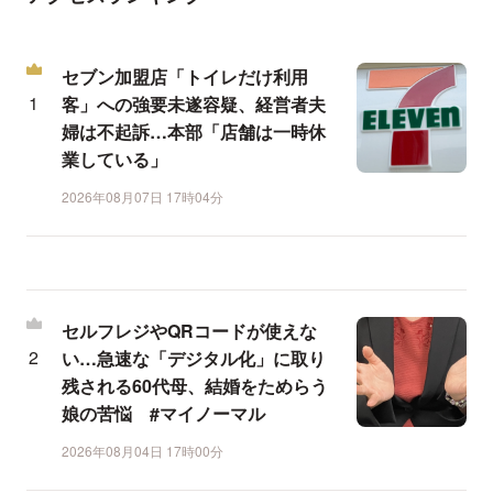
セブン加盟店「トイレだけ利用
客」への強要未遂容疑、経営者夫
婦は不起訴…本部「店舗は一時休
業している」
2026年08月07日 17時04分
セルフレジやQRコードが使えな
い…急速な「デジタル化」に取り
残される60代母、結婚をためらう
娘の苦悩 #マイノーマル
2026年08月04日 17時00分