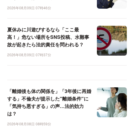
2026年08月09日 07時46分
夏休みに川遊びするなら「ここ最
高！」危ない場所をSNS投稿、水難事
故が起きたら法的責任を問われる？
2026年08月09日 07時37分
「離婚後も体の関係を」「3年後に再婚
する」不倫夫が提示した"離婚条件"に
「気持ち悪すぎる」の声…法的効力
は？
2026年08月08日 08時59分