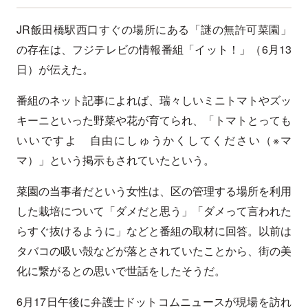
JR飯田橋駅西口すぐの場所にある「謎の無許可菜園」
の存在は、フジテレビの情報番組「イット！」（6月13
日）が伝えた。
番組のネット記事によれば、瑞々しいミニトマトやズッ
キーニといった野菜や花が育てられ、「トマトとっても
いいですよ 自由にしゅうかくしてください（※マ
マ）」という掲示もされていたという。
菜園の当事者だという女性は、区の管理する場所を利用
した栽培について「ダメだと思う」「ダメって言われた
らすぐ抜けるように」などと番組の取材に回答。以前は
タバコの吸い殻などが落とされていたことから、街の美
化に繋がるとの思いで世話をしたそうだ。
6月17日午後に弁護士ドットコムニュースが現場を訪れ