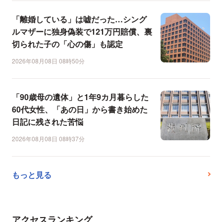
「離婚している」は嘘だった…シング
ルマザーに独身偽装で121万円賠償、裏
切られた子の「心の傷」も認定
2026年08月08日 08時50分
「90歳母の遺体」と1年9カ月暮らした
60代女性、「あの日」から書き始めた
日記に残された苦悩
2026年08月08日 08時37分
もっと見る
アクセスランキング