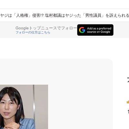
ヤジは「人格権」侵害!? 塩村都議はヤジった「男性議員」を訴えられ
Googleトップニュースでフォロー
フォローの仕方はこちら