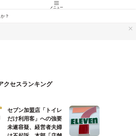
メニュー
るか？
アクセスランキング
セブン加盟店「トイレ
だけ利用客」への強要
未遂容疑、経営者夫婦
は不起訴…本部「店舗