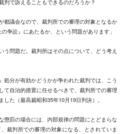
裁判で訴えることもできるのだろうか？
が都議会なので、裁判所での審理の対象となるか
上の争訟』にあたるか、という問題があります」
いう問題だ。裁判所はその点について、どう考え
』処分が有効かどうかが争われた裁判では、こう
して自治的措置に任せるべきで、裁判所での審理
した（最高裁昭和35年10月19日判決）。
な懲罰の場合には、内部規律の問題にとどまらな
て、裁判所での審理の対象になる、とされていま