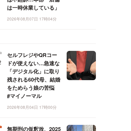
は一時休業している」
2026年08月07日 17時04分
セルフレジやQRコー
ドが使えない…急速な
「デジタル化」に取り
残される60代母、結婚
をためらう娘の苦悩
#マイノーマル
2026年08月04日 17時00分
無期刑の仮釈放、2025