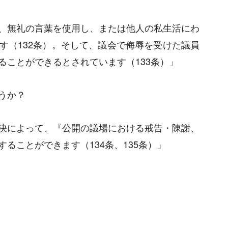
、無礼の言葉を使用し、または他人の私生活にわ
す（132条）。そして、議会で侮辱を受けた議員
ることができるとされています（133条）」
うか？
決によって、『公開の議場における戒告・陳謝、
ることができます（134条、135条）」