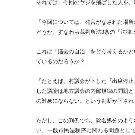
それでは、今回のヤジを飛ばした人を、
「今回については、発言がなされた場所
どうか、すなわち裁判所法3条の『法律
これは「議会の自治」をどう考えるかと
ているのだろうか？
「たとえば、村議会が下した『出席停止
した議論は地方議会の内部規律の問題と
の対象にならない、という判断が下されま
ただし、この判例でも、除名処分のよう
い、一般市民法秩序に関わる問題とし