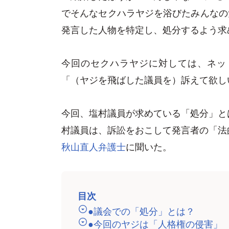
でそんなセクハラヤジを浴びたみんなの党
発言した人物を特定し、処分するよう求
今回のセクハラヤジに対しては、ネッ
「（ヤジを飛ばした議員を）訴えて欲し
今回、塩村議員が求めている「処分」と
村議員は、訴訟をおこして発言者の「法
秋山直人弁護士
に聞いた。
目次
●議会での「処分」とは？
●今回のヤジは「人格権の侵害」