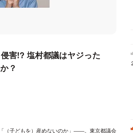
侵害!? 塩村都議はヤジった
るか？
「（子どもを）産めないのか」――。東京都議会