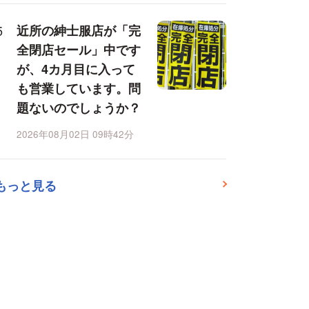
近所の紳士服店が「完
全閉店セール」中です
が、4カ月目に入って
も営業しています。問
題ないのでしょうか？
2026年08月02日 09時42分
もっと見る