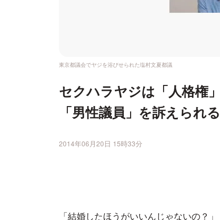
東京都議会でヤジを浴びせられた塩村文夏都議
セクハラヤジは「人格権」
「男性議員」を訴えられ
2014年06月20日 15時33分
「結婚したほうがいいんじゃないの？」