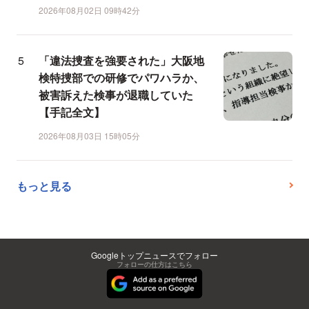
2026年08月02日 09時42分
「違法捜査を強要された」大阪地
検特捜部での研修でパワハラか、
被害訴えた検事が退職していた
【手記全文】
2026年08月03日 15時05分
もっと見る
Googleトップニュースでフォロー
フォローの仕方はこちら