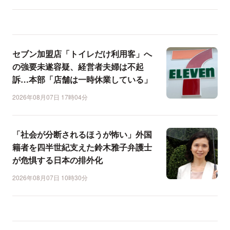
セブン加盟店「トイレだけ利用客」へ
の強要未遂容疑、経営者夫婦は不起
訴…本部「店舗は一時休業している」
2026年08月07日 17時04分
「社会が分断されるほうが怖い」外国
籍者を四半世紀支えた鈴木雅子弁護士
が危惧する日本の排外化
2026年08月07日 10時30分