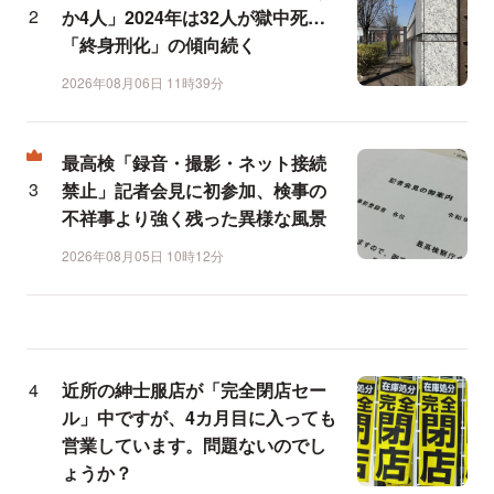
か4人」2024年は32人が獄中死…
「終身刑化」の傾向続く
2026年08月06日 11時39分
最高検「録音・撮影・ネット接続
禁止」記者会見に初参加、検事の
不祥事より強く残った異様な風景
2026年08月05日 10時12分
近所の紳士服店が「完全閉店セー
ル」中ですが、4カ月目に入っても
営業しています。問題ないのでし
ょうか？