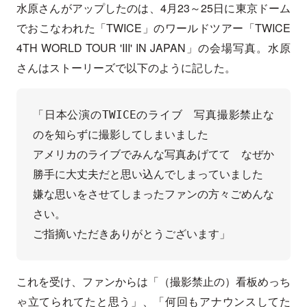
水原さんがアップしたのは、4月23～25日に東京ドーム
でおこなわれた「TWICE」のワールドツアー「TWICE
4TH WORLD TOUR 'III' IN JAPAN」の会場写真。水原
さんはストーリーズで以下のように記した。
「日本公演のTWICEのライブ　写真撮影禁止な
のを知らずに撮影してしまいました

アメリカのライブでみんな写真あげてて　なぜか
勝手に大丈夫だと思い込んでしまっていました

嫌な思いをさせてしまったファンの方々ごめんな
さい。

ご指摘いただきありがとうございます」
これを受け、ファンからは「（撮影禁止の）看板めっち
ゃ立てられてたと思う」、「何回もアナウンスしてた