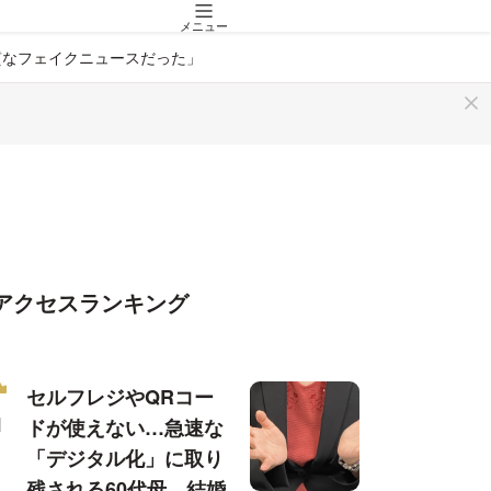
メニュー
質なフェイクニュースだった」
アクセスランキング
セルフレジやQRコー
ドが使えない…急速な
「デジタル化」に取り
残される60代母、結婚