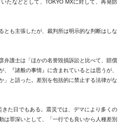
たなどとして、TOKYO MXに対して、再発防
るとも主張したが、裁判所は明示的な判断はしな
彦弁護士は「ほかの名誉毀損訴訟と比べて、賠償
が、『諸般の事情』に含まれているとは思うが、
か」と語った。差別を包括的に禁止する法律がな
が起きた日でもある。震災では、デマにより多くの
動は罪深いとして、「一行でも良いから人種差別