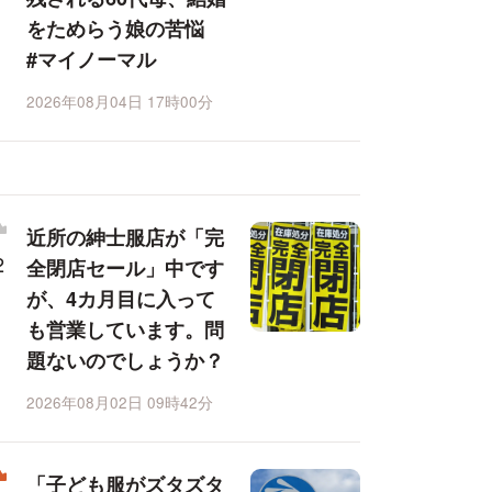
をためらう娘の苦悩
#マイノーマル
2026年08月04日 17時00分
近所の紳士服店が「完
全閉店セール」中です
が、4カ月目に入って
も営業しています。問
題ないのでしょうか？
2026年08月02日 09時42分
「子ども服がズタズタ