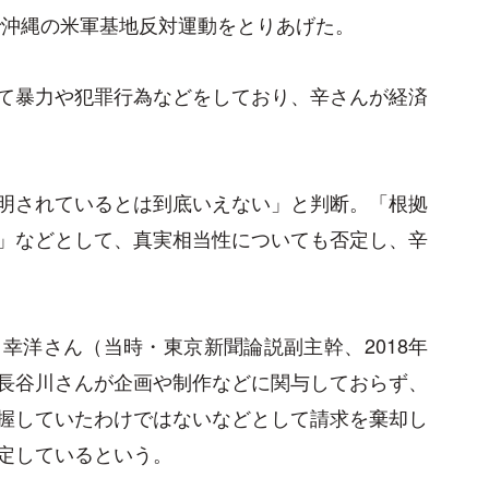
回で沖縄の米軍基地反対運動をとりあげた。
て暴力や犯罪行為などをしており、辛さんが経済
明されているとは到底いえない」と判断。「根拠
」などとして、真実相当性についても否定し、辛
幸洋さん（当時・東京新聞論説副主幹、2018年
長谷川さんが企画や制作などに関与しておらず、
握していたわけではないなどとして請求を棄却し
定しているという。