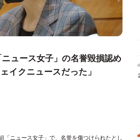
「ニュース女子」の名誉毀損認め
フェイクニュースだった」
組「ニュース女子」で、名誉を傷つけられたとし