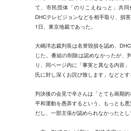
て、市民団体「のりこえねっと」共同
DHCテレビジョンなどを相手取り、損害
1日、東京地裁であった。
大嶋洋志裁判長は名誉毀損を認め、DHC
じた。番組の削除は認めなかったが、
り、同ページ内に「事実と異なる内容」
氏に対し深くお詫び致します」などとす
判決後の会見で辛さんは「とても画期的
平和運動を愚弄するという、もっとも悪
だし、一部主張が認められなかったとし