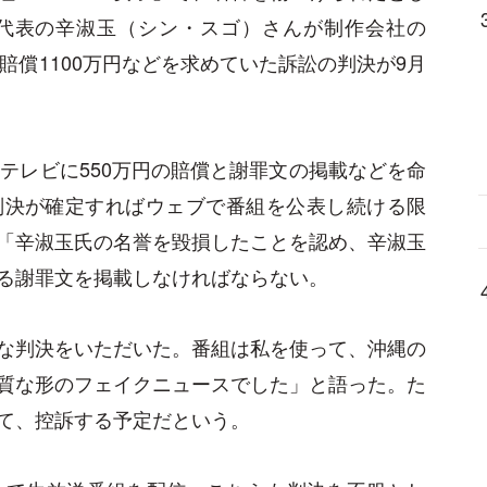
代表の辛淑玉（シン・スゴ）さんが制作会社の
賠償1100万円などを求めていた訴訟の判決が9月
テレビに550万円の賠償と謝罪文の掲載などを命
判決が確定すればウェブで番組を公表し続ける限
「辛淑玉氏の名誉を毀損したことを認め、辛淑玉
る謝罪文を掲載しなければならない。
な判決をいただいた。番組は私を使って、沖縄の
質な形のフェイクニュースでした」と語った。た
て、控訴する予定だという。