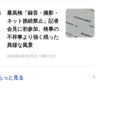
最高検「録音・撮影・
ネット接続禁止」記者
会見に初参加、検事の
不祥事より強く残った
異様な風景
2026年08月05日 10時12分
もっと見る