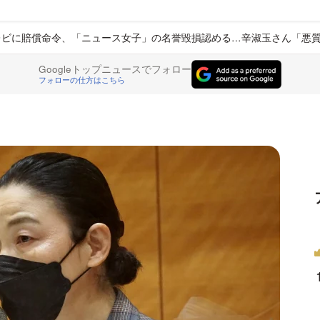
レビに賠償命令、「ニュース女子」の名誉毀損認める…辛淑玉さん「悪
Googleトップニュースでフォロー
フォローの仕方はこちら