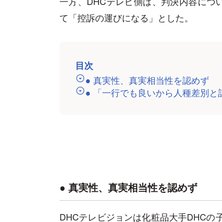
一方、DHCテレビ側は、判決内容につ
て「控訴の運びになる」とした。
目次
● 真実性、真実相当性を認めず
● 「一行でも良いから人種差別と
● 真実性、真実相当性を認めず
DHCテレビジョンは化粧品大手DHCの子