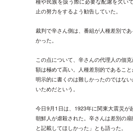
種や民族を扱う際に必要な配慮を欠いてい
止の努力をするよう勧告していた。
裁判で辛さん側は、番組が人種差別であ
かった。
この点について、辛さんの代理人の佃克
額は極めて高い。人種差別的であること
明示的に書くのは難しかったのではない
いためだという。
今日9月1日は、1923年に関東大震災
朝鮮人が虐殺された。辛さんは差別の扇
と記載してほしかった」とも語った。