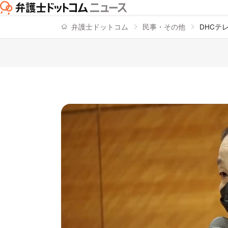
弁護士ドットコム
民事・その他
DHCテ