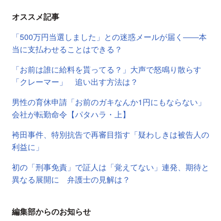
オススメ記事
「500万円当選しました」との迷惑メールが届く――本
当に支払わせることはできる？
「お前は誰に給料を貰ってる？」大声で怒鳴り散らす
「クレーマー」 追い出す方法は？
男性の育休申請「お前のガキなんか1円にもならない」
会社が転勤命令【パタハラ・上】
袴田事件、特別抗告で再審目指す「疑わしきは被告人の
利益に」
初の「刑事免責」で証人は「覚えてない」連発、期待と
異なる展開に 弁護士の見解は？
編集部からのお知らせ