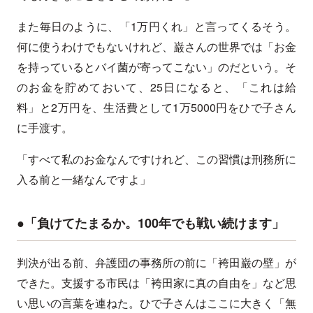
また毎日のように、「1万円くれ」と言ってくるそう。
何に使うわけでもないけれど、巌さんの世界では「お金
を持っているとバイ菌が寄ってこない」のだという。そ
のお金を貯めておいて、25日になると、「これは給
料」と2万円を、生活費として1万5000円をひで子さん
に手渡す。
「すべて私のお金なんですけれど、この習慣は刑務所に
入る前と一緒なんですよ」
●「負けてたまるか。100年でも戦い続けます」
判決が出る前、弁護団の事務所の前に「袴田巌の壁」が
できた。支援する市民は「袴田家に真の自由を」など思
い思いの言葉を連ねた。ひで子さんはここに大きく「無