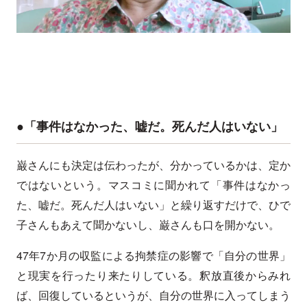
●「事件はなかった、嘘だ。死んだ人はいない」
巌さんにも決定は伝わったが、分かっているかは、定か
ではないという。マスコミに聞かれて「事件はなかっ
た、嘘だ。死んだ人はいない」と繰り返すだけで、ひで
子さんもあえて聞かないし、巌さんも口を開かない。
47年7か月の収監による拘禁症の影響で「自分の世界」
と現実を行ったり来たりしている。釈放直後からみれ
ば、回復しているというが、自分の世界に入ってしまう