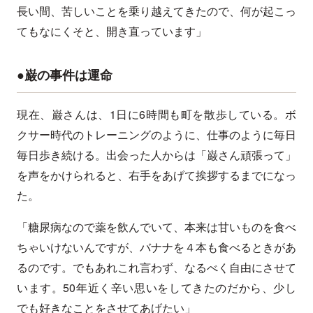
長い間、苦しいことを乗り越えてきたので、何が起こっ
てもなにくそと、開き直っています」
●巌の事件は運命
現在、巌さんは、1日に6時間も町を散歩している。ボ
クサー時代のトレーニングのように、仕事のように毎日
毎日歩き続ける。出会った人からは「巌さん頑張って」
を声をかけられると、右手をあげて挨拶するまでになっ
た。
「糖尿病なので薬を飲んでいて、本来は甘いものを食べ
ちゃいけないんですが、バナナを４本も食べるときがあ
るのです。でもあれこれ言わず、なるべく自由にさせて
います。50年近く辛い思いをしてきたのだから、少し
でも好きなことをさせてあげたい」