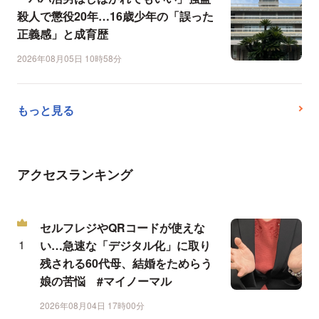
殺人で懲役20年…16歳少年の「誤った
正義感」と成育歴
2026年08月05日 10時58分
もっと見る
アクセスランキング
セルフレジやQRコードが使えな
い…急速な「デジタル化」に取り
残される60代母、結婚をためらう
娘の苦悩 #マイノーマル
2026年08月04日 17時00分