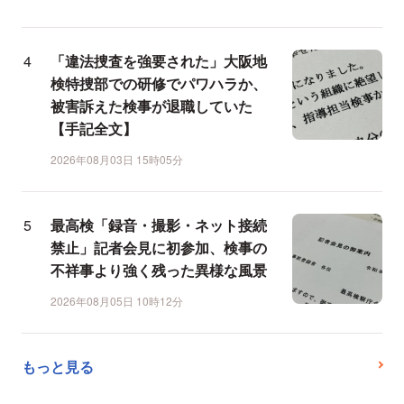
「違法捜査を強要された」大阪地
検特捜部での研修でパワハラか、
被害訴えた検事が退職していた
【手記全文】
2026年08月03日 15時05分
最高検「録音・撮影・ネット接続
禁止」記者会見に初参加、検事の
不祥事より強く残った異様な風景
2026年08月05日 10時12分
もっと見る