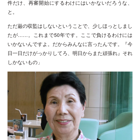
件だけ、再審開始にするわけにはいかないだろうな、
と。
ただ巌の収監はしないということで、少しほっとしまし
たが……。これまで50年です。ここで負けるわけには
いかないんですよ。だからみんなに言ったんです。『今
日一日だけがっかりしてろ、明日からまた頑張れ』それ
しかないもの」