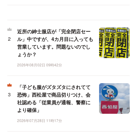
近所の紳士服店が「完全閉店セー
ル」中ですが、4カ月目に入っても
営業しています。問題ないのでし
ょうか？
2026年08月02日 09時42分
「子ども服がズタズタにされてて
恐怖」西松屋で商品切りつけ、会
社認める「従業員が通報、警察に
より確保」
2026年07月28日 11時17分