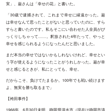
実」、巌さんは「幸せの花」と書いた。
「30歳で逮捕されて、これまで幸せに縁遠かった。巌
は幸せなんて思ったことがないと思っていたのに、すら
すらと書いたのです。私もそこにい合わせた人全員がび
っくりしちゃって……。釈放された4年たって、やっと
幸せを感じられるようになったんだと思いました。
まだ本当の幸せではないかもしれないけれど、幸せとい
う字が使えるようになったことがうれしかった。巌が幸
せと感じるときが、私にとっても、幸せ。
だからこそ、負けてたまるか。100年でも戦い続けます
よ、無実を勝ち取るまで」
【袴田事件】
1966年、6月30日未明、静岡県清水市（現在は静岡市清