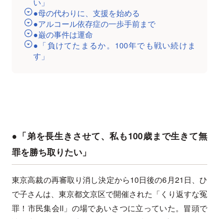
い」
●母の代わりに、支援を始める
●アルコール依存症の一歩手前まで
●巌の事件は運命
●「負けてたまるか。100年でも戦い続けま
す」
●「弟を長生きさせて、私も100歳まで生きて無
罪を勝ち取りたい」
東京高裁の再審取り消し決定から10日後の6月21日、ひ
で子さんは、東京都文京区で開催された「くり返すな冤
罪！市民集会Ⅱ」の場であいさつに立っていた。冒頭で