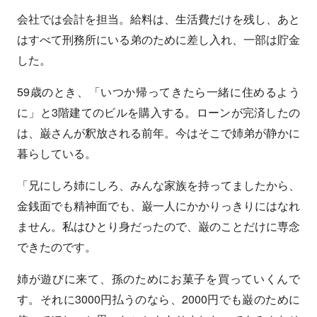
会社では会計を担当。給料は、生活費だけを残し、あと
はすべて刑務所にいる弟のために差し入れ、一部は貯金
した。
59歳のとき、「いつか帰ってきたら一緒に住めるよう
に」と3階建てのビルを購入する。ローンが完済したの
は、巌さんが釈放される前年。今はそこで姉弟が静かに
暮らしている。
「兄にしろ姉にしろ、みんな家族を持ってましたから、
金銭面でも精神面でも、巌一人にかかりっきりにはなれ
ません。私はひとり身だったので、巌のことだけに専念
できたのです。
姉が遊びに来て、孫のためにお菓子を買っていくんで
す。それに3000円払うのなら、2000円でも巌のために