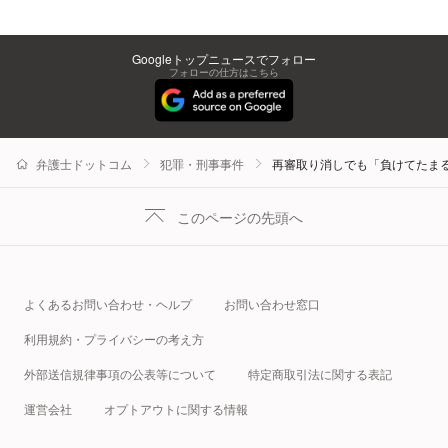
Googleトップニュースでフォロー
フォローの仕方はこちら
弁護士ドットコム
犯罪・刑事事件
再審取り消しでも「負けてたまる
このページの先頭へ
よくあるお問い合わせ・ヘルプ
お問い合わせ窓口
利用規約・プライバシーの考え方
外部送信規律事項の公表等について
特定商取引法に関する表記
運営会社
オプトアウトに関する情報