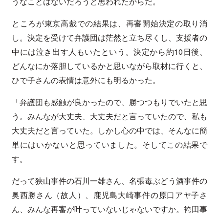
うなことはないだろうと思われたからだ。
ところが東京高裁での結果は、再審開始決定の取り消
し。決定を受けて弁護団は茫然と立ち尽くし、支援者の
中には泣き出す人もいたという。決定から約10日後、
どんなにか落胆しているかと思いながら取材に行くと、
ひで子さんの表情は意外にも明るかった。
「弁護団も感触が良かったので、勝つつもりでいたと思
う。みんなが大丈夫、大丈夫だと言っていたので、私も
大丈夫だと言っていた。しかし心の中では、そんなに簡
単にはいかないと思っていました。そしてこの結果で
す。
だって狭山事件の石川一雄さん、名張毒ぶどう酒事件の
奥西勝さん（故人）、鹿児島大崎事件の原口アヤ子さ
ん、みんな再審が叶っていないじゃないですか。袴田事