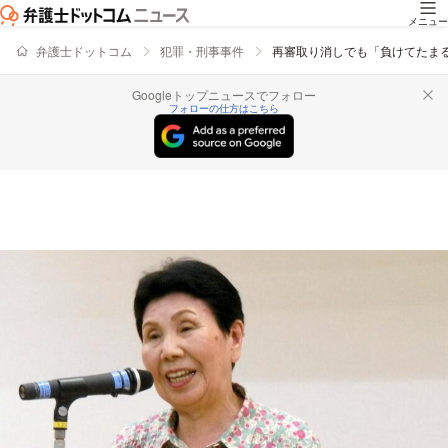
メニュー
弁護士ドットコム
犯罪・刑事事件
再審取り消しでも「負けてたまる
Googleトップニュースでフォロー
フォローの仕方はこちら