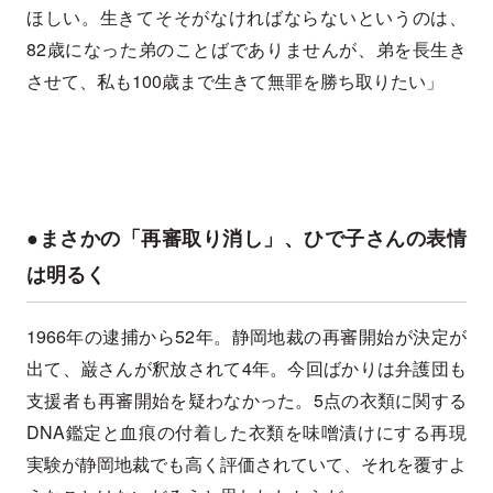
ほしい。生きてそそがなければならないというのは、
82歳になった弟のことばでありませんが、弟を長生き
させて、私も100歳まで生きて無罪を勝ち取りたい」
●まさかの「再審取り消し」、ひで子さんの表情
は明るく
1966年の逮捕から52年。静岡地裁の再審開始が決定が
出て、巌さんが釈放されて4年。今回ばかりは弁護団も
支援者も再審開始を疑わなかった。5点の衣類に関する
DNA鑑定と血痕の付着した衣類を味噌漬けにする再現
実験が静岡地裁でも高く評価されていて、それを覆すよ