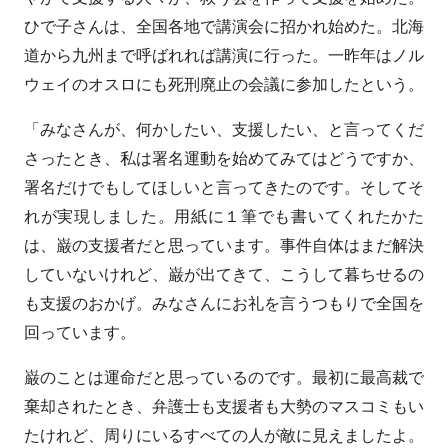
ひで子さんは、全国各地で講演会に招かれ始めた。北海
道から九州まで呼ばれれば講演に行った。一昨年はノル
ウェイのオスロにも死刑廃止の会議に参加したという。
「みなさんが、何かしたい、支援したい、と言ってくだ
さったとき、私は署名運動を始めてみてはどうですか、
署名だけでもしてほしいと言ってきたのです。そしてそ
れが実現しました。用紙に１筆でも書いてくれたかた
は、巌の支援者だと思っています。事件自体はまだ解決
していないけれど、巌が出てきて、こうして暮ちせるの
も支援のおかげ。みなさんにお礼を言うつもりで全国を
回っています。
巌のことは運命だと思っているのです。最初に最高裁で
棄却されたとき、弁護士も支援者も大勢のマスコミもい
たけれど、周りにいるすべての人が敵に見えましたよ。