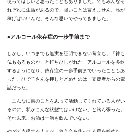
使ってほしいと思ったこともありました。でもみんなそ
れぞれに生活があるので、強いことは言えません。私が
稼げばいいんだ、そんな思いでやってきました」
●アルコール依存症の一歩手前まで
しかし、いつまでも無実を証明できない苛立ち。「神も
仏もあるものか」と打ちひしがれた。アルコールを多飲
するようになり、依存症の一歩手前までいったこともあ
った。ひで子さんを押しとどめたのは、支援者からの電
話だった。
「こんなに巌のことを思って活動してくれている人がい
るのに、私がこんな状態ではいけない」と踏ん張った。
それ以来、お酒は一滴も飲んでいない。
やがて支援する人々が、救う会を作って支援を始めた。