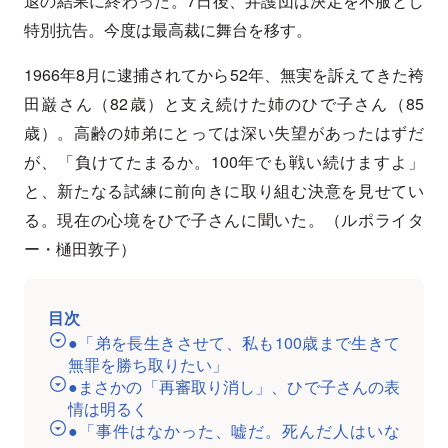
退の結果に終わった。7日後、弁護団は決定を不服とし
特別抗告。今度は最高裁に舞台を移す。
1966年8月に逮捕されてから52年、無実を訴えてきた袴
田巌さん（82歳）と支え続けた姉のひで子さん（85
歳）。高齢の姉弟にとっては深い失望があったはずだ
が、「負けてたまるか。100年でも戦い続けますよ」
と、新たなる試練に前向きに取り組む決意を見せてい
る。現在の心境をひで子さんに聞いた。（ルポライタ
ー・樋田敦子）
目次
●「弟を長生きさせて、私も100歳まで生きて
無罪を勝ち取りたい」
●まさかの「再審取り消し」、ひで子さんの表
情は明るく
●「事件はなかった、嘘だ。死んだ人はいな