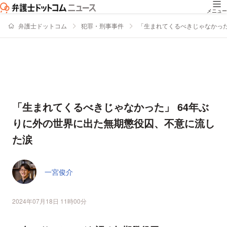
メニュー
弁護士ドットコム
犯罪・刑事事件
「生まれてくるべきじゃなかった
「生まれてくるべきじゃなかった」 64年ぶ
りに外の世界に出た無期懲役囚、不意に流し
た涙
一宮俊介
2024年07月18日 11時00分