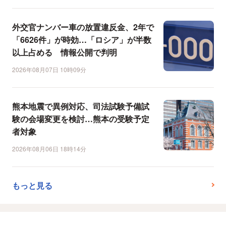
外交官ナンバー車の放置違反金、2年で
「6626件」が時効…「ロシア」が半数
以上占める 情報公開で判明
2026年08月07日 10時09分
熊本地震で異例対応、司法試験予備試
験の会場変更を検討…熊本の受験予定
者対象
2026年08月06日 18時14分
もっと見る