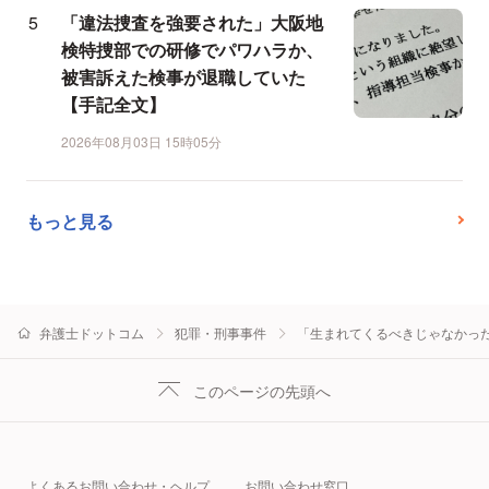
「違法捜査を強要された」大阪地
検特捜部での研修でパワハラか、
被害訴えた検事が退職していた
【手記全文】
2026年08月03日 15時05分
もっと見る
弁護士ドットコム
犯罪・刑事事件
「生まれてくるべきじゃなかった
このページの先頭へ
よくあるお問い合わせ・ヘルプ
お問い合わせ窓口