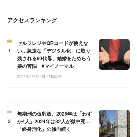
アクセスランキング
セルフレジやQRコードが使えな
い…急速な「デジタル化」に取り
残される60代母、結婚をためらう
娘の苦悩 #マイノーマル
2026年08月04日 17時00分
無期刑の仮釈放、2025年は「わず
か4人」2024年は32人が獄中死…
「終身刑化」の傾向続く