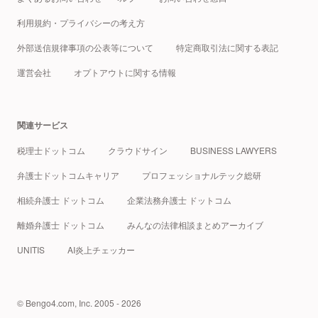
利用規約・プライバシーの考え方
外部送信規律事項の公表等について
特定商取引法に関する表記
運営会社
オプトアウトに関する情報
関連サービス
税理士ドットコム
クラウドサイン
BUSINESS LAWYERS
弁護士ドットコムキャリア
プロフェッショナルテック総研
相続弁護士 ドットコム
企業法務弁護士 ドットコム
離婚弁護士 ドットコム
みんなの法律相談まとめアーカイブ
UNITIS
AI炎上チェッカー
© Bengo4.com, Inc. 2005 - 2026