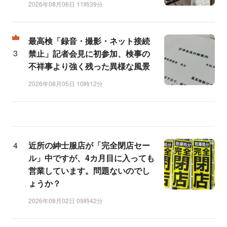
2026年08月06日 11時39分
最高検「録音・撮影・ネット接続
禁止」記者会見に初参加、検事の
不祥事より強く残った異様な風景
2026年08月05日 10時12分
近所の紳士服店が「完全閉店セー
ル」中ですが、4カ月目に入っても
営業しています。問題ないのでし
ょうか？
2026年08月02日 09時42分