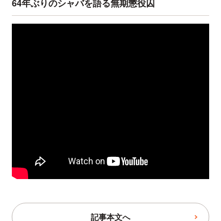
64年ぶりのシャバを語る無期懲役囚
記事本文へ