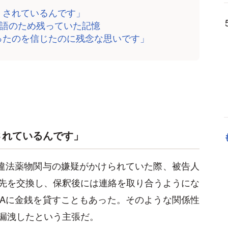
）されているんです」
用語のため残っていた記憶
ったのを信じたのに残念な思いです」
されているんです」
違法薬物関与の嫌疑がかけられていた際、被告人
先を交換し、保釈後には連絡を取り合うようにな
Aに金銭を貸すこともあった。そのような関係性
漏洩したという主張だ。