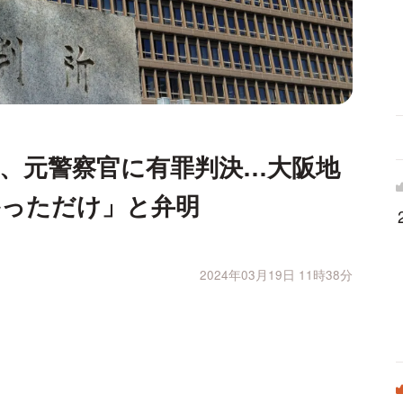
、元警察官に有罪判決…大阪地
かっただけ」と弁明
2024年03月19日 11時38分