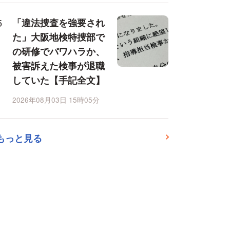
「違法捜査を強要され
た」大阪地検特捜部で
の研修でパワハラか、
被害訴えた検事が退職
していた【手記全文】
2026年08月03日 15時05分
もっと見る