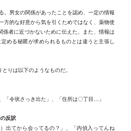
る。男女の関係があったことを認め、一定の情報
一方的な好意から気を引くためではなく、薬物使
関係者に近づかないために伝えた。また、情報は
に定める秘匿が求められるものとは違うと主張し
りとりは以下のようなものだ。
、「令状さっき出た」、「住所は〇丁目…」
話の反訳
所）出てから会ってるの？」、「内偵入ってんね