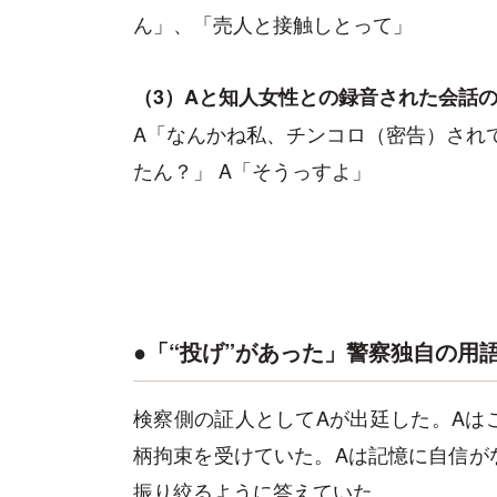
ん」、「売人と接触しとって」
（3）Aと知人女性との録音された会話
A「なんかね私、チンコロ（密告）され
たん？」 A「そうっすよ」
●「“投げ”があった」警察独自の用
検察側の証人としてAが出廷した。Aは
柄拘束を受けていた。Aは記憶に自信が
振り絞るように答えていた。