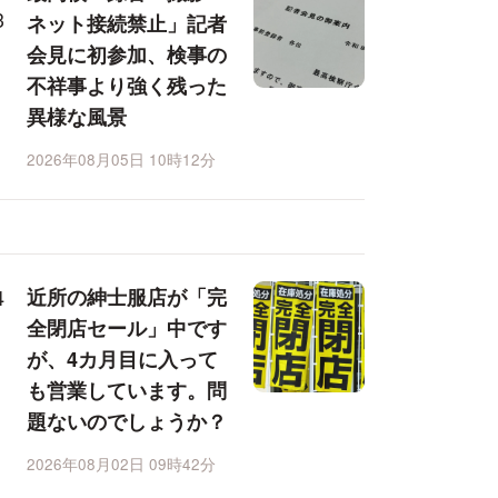
ネット接続禁止」記者
会見に初参加、検事の
不祥事より強く残った
異様な風景
2026年08月05日 10時12分
近所の紳士服店が「完
全閉店セール」中です
が、4カ月目に入って
も営業しています。問
題ないのでしょうか？
2026年08月02日 09時42分