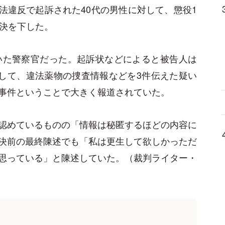
員法違反で起訴された40代の男性に対して、懲役1
判決を下した。
いた警察官だった。起訴状などによると被告人は
して、違法薬物の捜査情報などを3件伝えた疑い
事件ということで大きく報道されていた。
認めているものの「情報は秘匿するほどの内容に
決前の最終陳述でも「私は更生して欲しかっただ
思っている」と陳述していた。（裁判ライター・