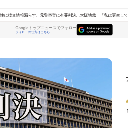
性に捜査情報漏らす、元警察官に有罪判決…大阪地裁 「私は更生して
Googleトップニュースでフォロー
フォローの仕方はこちら