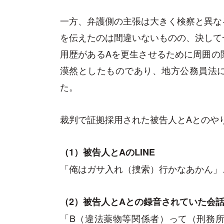
一方、弁護側の主張は大きく検察と異な
を伝えたのは間違いないものの、決して
用歴があるAを更生させるために周囲の
漠然としたものであり、地方公務員法
た。
裁判で証拠採用された被告人とAとのや
（1）被告人とAのLINE
「俺はガサ入れ（捜索）行かなあかん」
（2）被告人とAとの録音されていた会
「B（違法薬物等関係者）って（刑務