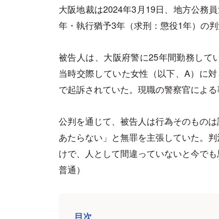
大阪地裁は2024年3月19日、地方公務
年・執行猶予3年（求刑：懲役1年）の
被告人は、大阪府警に25年間勤務して
当時交際していた女性（以下、A）に対
で起訴されていた。現職の警察官による
公判を通じて、被告人は行為そのものは
あたらない」と無罪を主張していた。判
けで、人として間違っていないと今でも
普通）
目次