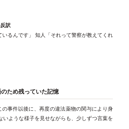
の反訳
ているんです」 知人「それって警察が教えてくれ
語のため残っていた記憶
この事件以後に、再度の違法薬物の関与により身
ないような様子を見せながらも、少しずつ言葉を