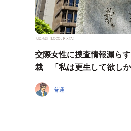
大阪地裁（LOCO / PIXTA）
交際女性に捜査情報漏らす
裁 「私は更生して欲し
普通