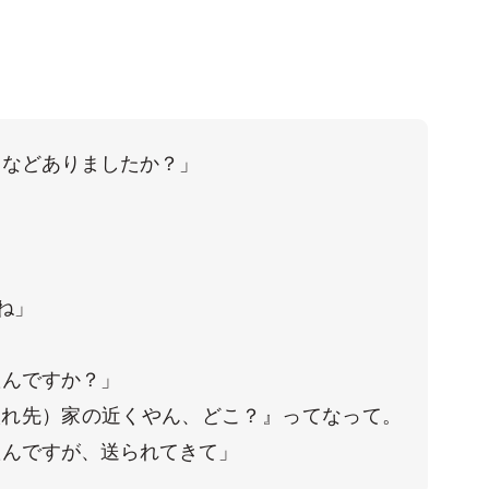
などありましたか？」

」

んですか？」

入れ先）家の近くやん、どこ？』ってなって。
たんですが、送られてきて」