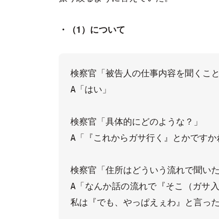
・（1）について
検察官「被告人の仕事内容を聞くこと
A「はい」

検察官「具体的にどのような？」

A「『これからガサ行く』とかですかね
検察官「住所はどういう流れで聞いた
A「なんか話の流れで『そこ（ガサ
私は『でも、やっぱえぇわ』と言っ