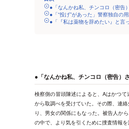
●「なんかね私、チンコロ（密告
●「“投げ”があった」警察独自の
●「『私は薬物を辞めたい』と言
●「なんかね私、チンコロ（密告）
検察側の冒頭陳述によると、Aはかつて
から取調べを受けていた。その際、連絡
り、男女の関係にもなった。被告人から
の中で、より気を引くために捜査情報を