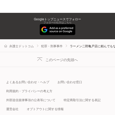
Googleトップニュースでフォロー
フォローの仕方はこちら
弁護士ドットコム
犯罪・刑事事件
ラーメン二郎亀戸店に頼んでも
このページの先頭へ
よくあるお問い合わせ・ヘルプ
お問い合わせ窓口
利用規約・プライバシーの考え方
外部送信規律事項の公表等について
特定商取引法に関する表記
運営会社
オプトアウトに関する情報