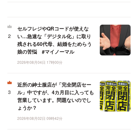
セルフレジやQRコードが使えな
い…急速な「デジタル化」に取り
残される60代母、結婚をためらう
娘の苦悩 #マイノーマル
2026年08月04日 17時00分
近所の紳士服店が「完全閉店セー
ル」中ですが、4カ月目に入っても
営業しています。問題ないのでし
ょうか？
2026年08月02日 09時42分