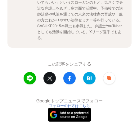
いてもいい」というスローガンのもと、気さくで身
近な弁護士をめざし多方面で活躍中。予備校での講
師活動や執筆を通じての未来の法律家の育成や一般
の方にわかりやすい法律セミナー等を行っている。
SASUKE2015本戦にも参戦した。弁護士YouTuber
としても活動を開始している。Xリーグ選手でもあ
る。
この記事をシェアする
Googleトップニュースでフォロー
フォローの仕方はこちら