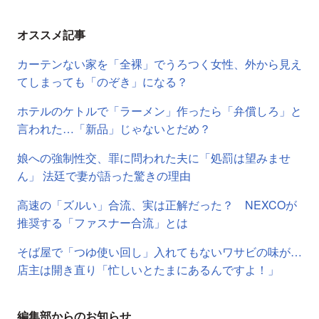
オススメ記事
カーテンない家を「全裸」でうろつく女性、外から見え
てしまっても「のぞき」になる？
ホテルのケトルで「ラーメン」作ったら「弁償しろ」と
言われた…「新品」じゃないとだめ？
娘への強制性交、罪に問われた夫に「処罰は望みませ
ん」 法廷で妻が語った驚きの理由
高速の「ズルい」合流、実は正解だった？ NEXCOが
推奨する「ファスナー合流」とは
そば屋で「つゆ使い回し」入れてもないワサビの味が…
店主は開き直り「忙しいとたまにあるんですよ！」
編集部からのお知らせ