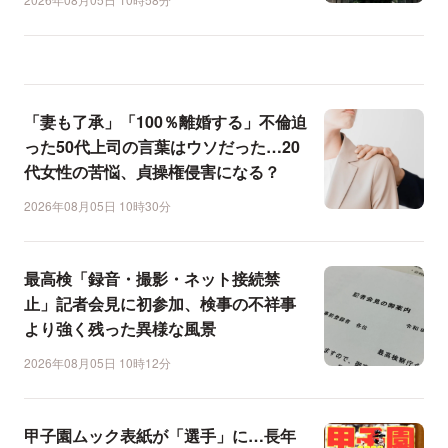
「妻も了承」「100％離婚する」不倫迫
った50代上司の言葉はウソだった…20
代女性の苦悩、貞操権侵害になる？
2026年08月05日 10時30分
最高検「録音・撮影・ネット接続禁
止」記者会見に初参加、検事の不祥事
より強く残った異様な風景
2026年08月05日 10時12分
甲子園ムック表紙が「選手」に…長年