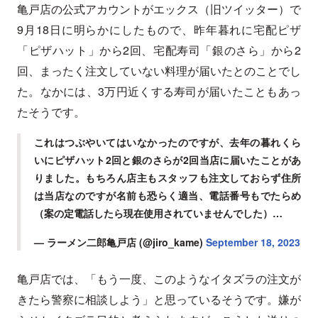
亀戸店の公式アカウントがエックス（旧ツイッター）で
9月18日に明らかにしたもので、昨年暮れに宅配ピザ
「ピザハット」から2回、宅配寿司「銀のさら」から2
回、まったく注文していない料理が届いたとのことでし
た。なかには、3万円近くする寿司が届いたこともあっ
たそうです。
これはつぶやいてはいなかったのですが、去年の暮れくら
いにピザハット2回と銀のさらが2回当店に届いたことがあ
りました。もちろん店主もスタッフも注文しておらず住所
は当店なのですが名前も恐らく適当、電話番号もでたらめ
（案の定電話したら現在使用されていませんでした）…
— ラーメン二郎亀戸店 (@jiro_kame)
September 18, 2023
亀戸店では、「もう一度、このようなイタズラの注文が
きたら警察に相談しよう」と思っているそうです。嫌が