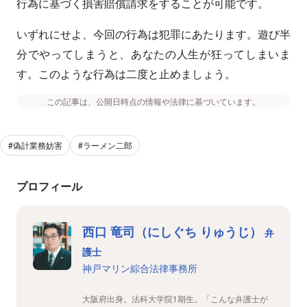
行為に基づく損害賠償請求をすることが可能です。
いずれにせよ、今回の行為は犯罪にあたります。遊び半
分でやってしまうと、あなたの人生が狂ってしまいま
す。このような行為は二度と止めましょう。
この記事は、公開日時点の情報や法律に基づいています。
#偽計業務妨害
#ラーメン二郎
プロフィール
西口 竜司（にしぐち りゅうじ）
弁
護士
神戸マリン綜合法律事務所
大阪府出身。法科大学院1期生。「こんな弁護士が