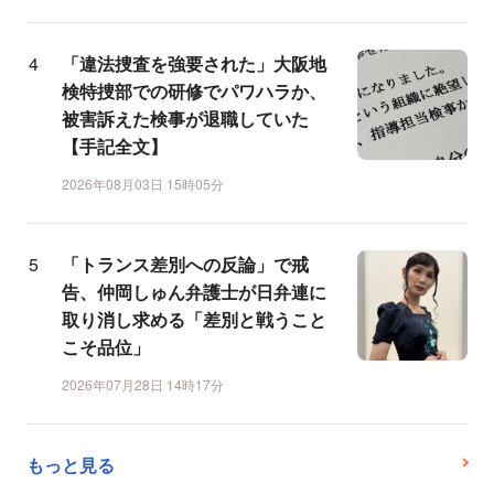
「違法捜査を強要された」大阪地
検特捜部での研修でパワハラか、
被害訴えた検事が退職していた
【手記全文】
2026年08月03日 15時05分
「トランス差別への反論」で戒
告、仲岡しゅん弁護士が日弁連に
取り消し求める「差別と戦うこと
こそ品位」
2026年07月28日 14時17分
もっと見る