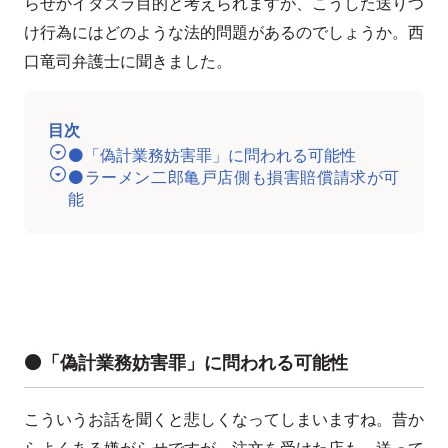
らせかイタズラ目的と考えられますが、こうした送りつ
け行為にはどのような法的問題があるのでしょうか。西
口竜司弁護士に聞きました。
目次
⚫️「偽計業務妨害罪」に問われる可能性
⚫️ラーメン二郎亀戸店側も損害賠償請求が可
能
⚫️「偽計業務妨害罪」に問われる可能性
こういうお話を聞くと悲しくなってしまいますね。昔か
らよくある嫌がらせですが、注文を受けた店も、送って