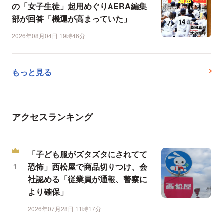
の「女子生徒」起用めぐりAERA編集
部が回答「機運が高まっていた」
2026年08月04日 19時46分
もっと見る
アクセスランキング
「子ども服がズタズタにされてて
恐怖」西松屋で商品切りつけ、会
社認める「従業員が通報、警察に
より確保」
2026年07月28日 11時17分