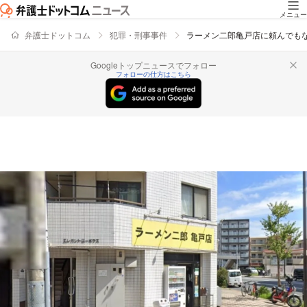
メニュー
弁護士ドットコム
犯罪・刑事事件
ラーメン二郎亀戸店に頼んでも
Googleトップニュースでフォロー
フォローの仕方はこちら